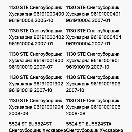
1130 STE Снегоуборщик
1130 STE Снегоуборщик
Хускварна 96191000400
Хускварна 96191000401
961910004 2005-10
961910004 2007-01
1130 STE Снегоуборщик
1130 STE Снегоуборщик
Хускварна 96191000402
Хускварна 96191000404
961910004 2007-01
961910004 2007-01
1130 STE Снегоуборщик
1130 STE Снегоуборщик
Хускварна 96191001900
Хускварна 96191001901
961910019 2007-07
961910019 2007-10
1130 STE Снегоуборщик
1130 STE Снегоуборщик
Хускварна 96191001902
Хускварна 96191001903
961910019 2007-10
2007-10
1130 STE Снегоуборщик
1130 STE Снегоуборщик
Хускварна 96191001904
Хускварна 96191001905
2008-09
2008-08
5524 ST EU5524ST
5524 ST EU5524STA
Снегоуборщик Хускварна
Снегоуборщик Хускварна