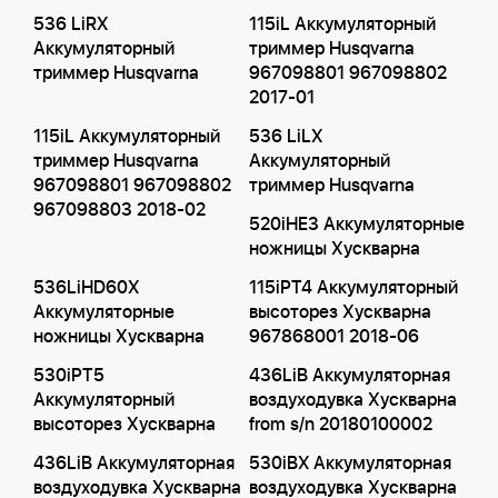
536 LiRX
115iL Аккумуляторный
Аккумуляторный
триммер Husqvarna
триммер Husqvarna
967098801 967098802
2017-01
115iL Аккумуляторный
536 LiLX
триммер Husqvarna
Аккумуляторный
967098801 967098802
триммер Husqvarna
967098803 2018-02
520iHE3 Аккумуляторные
ножницы Хускварна
536LiHD60X
115iPT4 Аккумуляторный
Аккумуляторные
высоторез Хускварна
ножницы Хускварна
967868001 2018-06
530iPT5
436LiB Аккумуляторная
Аккумуляторный
воздуходувка Хускварна
высоторез Хускварна
from s/n 20180100002
436LiB Аккумуляторная
530iBX Аккумуляторная
воздуходувка Хускварна
воздуходувка Хускварна