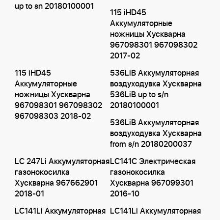
up to sn 20180100001
115 iHD45
Аккумуляторные
ножницы Хускварна
967098301 967098302
2017-02
115 iHD45
536LiB Аккумуляторная
Аккумуляторные
воздуходувка Хускварна
ножницы Хускварна
536LiB up to s/n
967098301 967098302
20180100001
967098303 2018-02
536LiB Аккумуляторная
воздуходувка Хускварна
from s/n 20180200037
LC 247Li Аккумуляторная
LC141C Электрическая
газонокосилка
газонокосилка
Хускварна 967662901
Хускварна 967099301
2018-01
2016-10
LC141Li Аккумуляторная
LC141Li Аккумуляторная