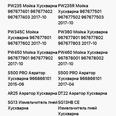
PW235 Мойка Хускварна
PW235R Мойка
967677401 967677402
Хускварна 967677501
967677403 2017-10
967677502 967677503
2017-10
PW345C Мойка
PW360 Мойка Хускварна
Хускварна 967677601
967677801 967677802
967677602 2017-10
967677803 2017-10
PW450 Мойка Хускварна
PW460 Мойка Хускварна
967677901 967677902
967678001 967678002
2017-10
2017-10
S500 PRO Аэратор
S500 PRO Аэратор
Хускварна 966866101
Хускварна 966866101
2015-06
2017-04
AR25 Аэратор Хускварна
DT22 Аэратор Хускварна
SG13 Измельчитель пней
SG13HB CE
Хускварна
Измельчитель пней
Хускварна