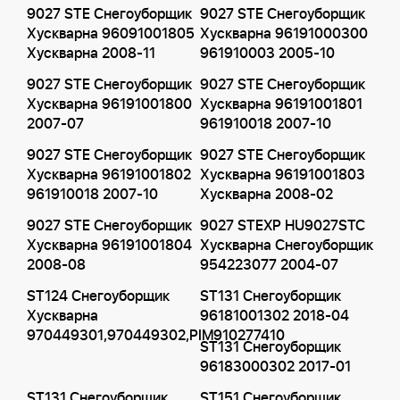
9027 STE Снегоуборщик
9027 STE Снегоуборщик
Хускварна 96091001805
Хускварна 96191000300
Хускварна 2008-11
961910003 2005-10
9027 STE Снегоуборщик
9027 STE Снегоуборщик
Хускварна 96191001800
Хускварна 96191001801
2007-07
961910018 2007-10
9027 STE Снегоуборщик
9027 STE Снегоуборщик
Хускварна 96191001802
Хускварна 96191001803
961910018 2007-10
Хускварна 2008-02
9027 STE Снегоуборщик
9027 STEXP HU9027STC
Хускварна 96191001804
Хускварна Снегоуборщик
2008-08
954223077 2004-07
ST124 Снегоуборщик
ST131 Снегоуборщик
Хускварна
96181001302 2018-04
970449301,970449302,PIM910277410
ST131 Снегоуборщик
96183000302 2017-01
ST131 Снегоуборщик
ST151 Снегоуборщик