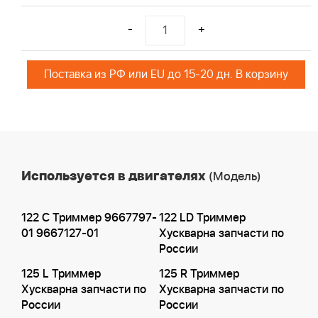
-
+
Поставка из РФ или EU до 15-20 дн. В корзину
Используется в двигателях
(Модель)
122 C Триммер 9667797-
122 LD Триммер
01 9667127-01
Хускварна запчасти по
России
125 L Триммер
125 R Триммер
Хускварна запчасти по
Хускварна запчасти по
России
России