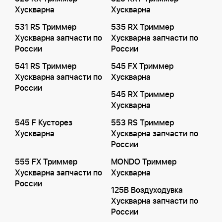
Хускварна
Хускварна
531 RS Триммер
535 RX Триммер
Хускварна запчасти по
Хускварна запчасти по
России
России
541 RS Триммер
545 FX Триммер
Хускварна запчасти по
Хускварна
России
545 RX Триммер
Хускварна
545 F Кусторез
553 RS Триммер
Хускварна
Хускварна запчасти по
России
555 FX Триммер
MONDO Триммер
Хускварна запчасти по
Хускварна
России
125B Воздуходувка
Хускварна запчасти по
России