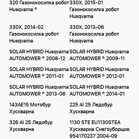
320 Газонокосилка робот
330X, 2015-01
Husqvarna ®
Газонокосилка робот
Husqvarna
330X, 2014-02
330X, 2013-06
Газонокосилка робот
Газонокосилка робот
Husqvarna
Husqvarna
SOLAR HYBRID Husqvarna
SOLAR HYBRID Husqvarna
AUTOMOWER ® 2008-12
AUTOMOWER ® 2009-11
SOLAR HYBRID Husqvarna
SOLAR HYBRID Husqvarna
AUTOMOWER ® 2011-01
AUTOMOWER ® 2012-01
SOLAR HYBRID Husqvarna
SOLAR HYBRID Husqvarna
AUTOMOWER ® 2013-06
AUTOMOWER ® 2014-01
143AE15 Мотобур
225 AI 25 Ледобур
Хускварна
Хускварна
326 AI 25 Ледобур
1130 STE EU1130STEA
Хускварна
Хускварна Снегоуборщик
954170237 2004-09