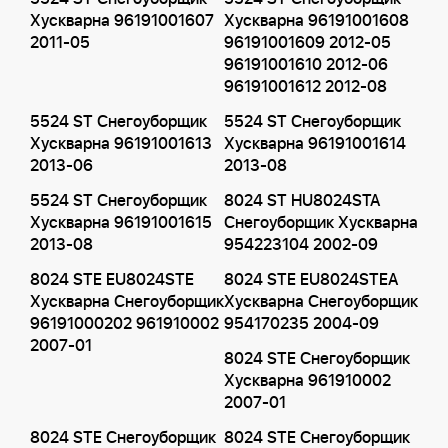
Хускварна 96191001607
Хускварна 96191001608
2011-05
96191001609 2012-05
96191001610 2012-06
96191001612 2012-08
5524 ST Снегоуборщик
5524 ST Снегоуборщик
Хускварна 96191001613
Хускварна 96191001614
2013-06
2013-08
5524 ST Снегоуборщик
8024 ST HU8024STA
Хускварна 96191001615
Снегоуборщик Хускварна
2013-08
954223104 2002-09
8024 STE EU8024STE
8024 STE EU8024STEA
Хускварна Снегоуборщик
Хускварна Снегоуборщик
96191000202 961910002
954170235 2004-09
2007-01
8024 STE Снегоуборщик
Хускварна 961910002
2007-01
8024 STE Снегоуборщик
8024 STE Снегоуборщик