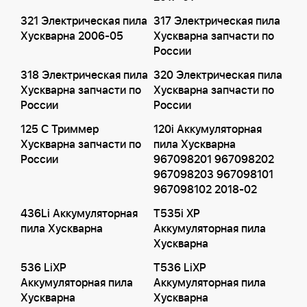
321 Электрическая пила
317 Электрическая пила
Хускварна 2006-05
Хускварна запчасти по
России
318 Электрическая пила
320 Электрическая пила
Хускварна запчасти по
Хускварна запчасти по
России
России
125 C Триммер
120i Аккумуляторная
Хускварна запчасти по
пила Хускварна
России
967098201 967098202
967098203 967098101
967098102 2018-02
436Li Аккумуляторная
T535i XP
пила Хускварна
Аккумуляторная пила
Хускварна
536 LiXP
T536 LiXP
Аккумуляторная пила
Аккумуляторная пила
Хускварна
Хускварна