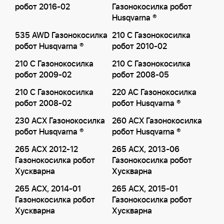
робот 2016-02
Газонокосилка робот
Husqvarna ®
535 AWD Газонокосилка
210 C Газонокосилка
робот Husqvarna ®
робот 2010-02
210 C Газонокосилка
210 C Газонокосилка
робот 2009-02
робот 2008-05
210 C Газонокосилка
220 AC Газонокосилка
робот 2008-02
робот Husqvarna ®
230 ACX Газонокосилка
260 ACX Газонокосилка
робот Husqvarna ®
робот Husqvarna ®
265 ACX 2012-12
265 ACX, 2013-06
Газонокосилка робот
Газонокосилка робот
Хускварна
Хускварна
265 ACX, 2014-01
265 ACX, 2015-01
Газонокосилка робот
Газонокосилка робот
Хускварна
Хускварна