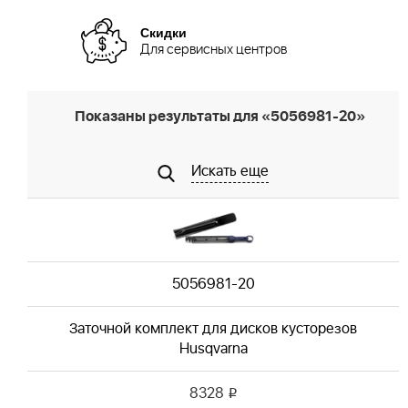
Скидки
Для сервисных центров
Показаны результаты для «5056981-20»
Искать еще
5056981-20
Заточной комплект для дисков кусторезов
Husqvarna
8328
i