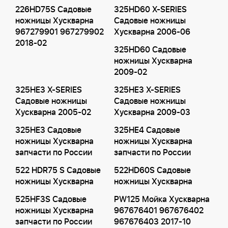
226HD75S Садовые
325HD60 X-SERIES
ножницы Хускварна
Садовые ножницы
967279901 967279902
Хускварна 2006-06
2018-02
325HD60 Садовые
ножницы Хускварна
2009-02
325HE3 X-SERIES
325HE3 X-SERIES
Садовые ножницы
Садовые ножницы
Хускварна 2005-02
Хускварна 2009-03
325HE3 Садовые
325HE4 Садовые
ножницы Хускварна
ножницы Хускварна
запчасти по России
запчасти по России
522 HDR75 S Садовые
522HD60S Садовые
ножницы Хускварна
ножницы Хускварна
525HF3S Садовые
PW125 Мойка Хускварна
ножницы Хускварна
967676401 967676402
запчасти по России
967676403 2017-10