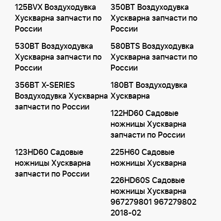
125BVX Воздуходувка
350BT Воздуходувка
Хускварна запчасти по
Хускварна запчасти по
России
России
530BT Воздуходувка
580BTS Воздуходувка
Хускварна запчасти по
Хускварна запчасти по
России
России
356BT X-SERIES
180BT Воздуходувка
Воздуходувка Хускварна
Хускварна
запчасти по России
122HD60 Садовые
ножницы Хускварна
запчасти по России
123HD60 Садовые
225H60 Садовые
ножницы Хускварна
ножницы Хускварна
запчасти по России
226HD60S Садовые
ножницы Хускварна
967279801 967279802
2018-02