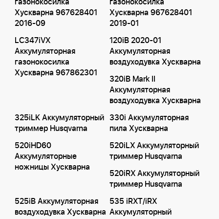
газонокосилка
газонокосилка
Хускварна 967628401
Хускварна 967628401
2016-09
2019-01
LC347iVX
120iB 2020-01
Аккумуляторная
Аккумуляторная
газонокосилка
воздуходувка Хускварна
Хускварна 967862301
320iB Mark II
Аккумуляторная
воздуходувка Хускварна
325iLK Аккумуляторный
330i Аккумуляторная
триммер Husqvarna
пила Хускварна
520iHD60
520iLX Аккумуляторный
Аккумуляторные
триммер Husqvarna
ножницы Хускварна
520iRX Аккумуляторный
триммер Husqvarna
525iB Аккумуляторная
535 iRXT/iRX
воздуходувка Хускварна
Аккумуляторный