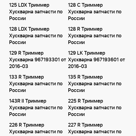
125 LDX Триммер
128 C Триммер
Хускварна запчасти по
Хускварна запчасти по
России
России
128 LDX Триммер
128 R Триммер
Хускварна запчасти по
Хускварна запчасти по
России
России
129 R Триммер
129 LK Триммер
Хускварна 967193301 от
Хускварна 967193601 от
2016-03
2016-03
133 R Триммер
135 R Триммер
Хускварна запчасти по
Хускварна запчасти по
России
России
143R II Триммер
225 R Триммер
Хускварна запчасти по
Хускварна запчасти по
России
России
226 R Триммер
227 R Триммер
Хускварна запчасти по
Хускварна запчасти по