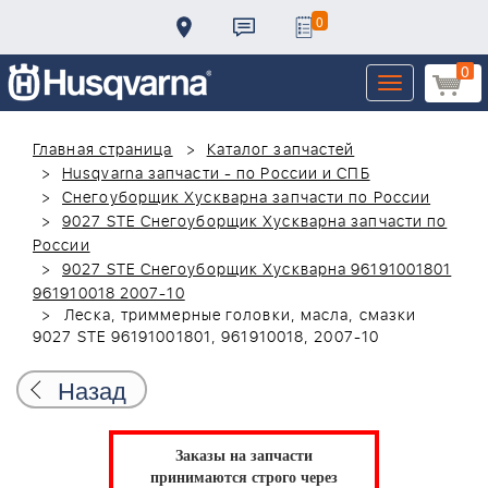
0
0
Toggle
navigation
Главная страница
Каталог запчастей
Husqvarna запчасти - по России и СПБ
Снегоуборщик Хускварна запчасти по России
9027 STE Снегоуборщик Хускварна запчасти по
России
9027 STE Снегоуборщик Хускварна 96191001801
961910018 2007-10
Леска, триммерные головки, масла, смазки
9027 STE 96191001801, 961910018, 2007-10
Назад
Заказы на запчасти
принимаются строго через