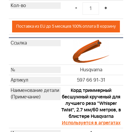
-
+
Поставка из EU до 5 месяцев 100% оплата В корзину
Husqvarna
597 66 91-31
Корд триммерный
бесшумный крученый для
лучшего реза "Whisper
Twist", 2.7 мм/60 метров, в
блистере Husqvarna
Используется в агрегатах