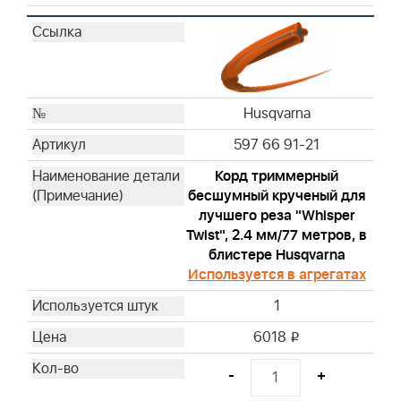
Husqvarna
597 66 91-21
Корд триммерный
бесшумный крученый для
лучшего реза "Whisper
Twist", 2.4 мм/77 метров, в
блистере Husqvarna
Используется в агрегатах
1
6018
i
-
+