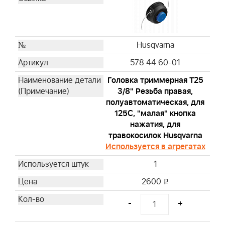
Husqvarna
578 44 60-01
Головка триммерная T25
3/8" Резьба правая,
полуавтоматическая, для
125С, "малая" кнопка
нажатия, для
травокосилок Husqvarna
Используется в агрегатах
1
2600
i
-
+