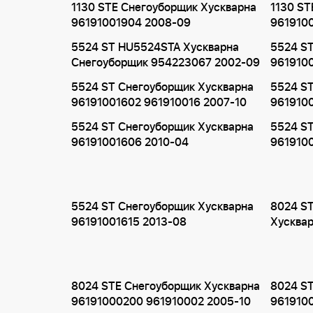
1130 STE Снегоуборщик Хускварна
1130 ST
96191001904 2008-09
961910
5524 ST HU5524STA Хускварна
5524 ST
Снегоуборщик 954223067 2002-09
961910
5524 ST Снегоуборщик Хускварна
5524 ST
96191001602 961910016 2007-10
9619100
5524 ST Снегоуборщик Хускварна
5524 ST
96191001606 2010-04
9619100
5524 ST Снегоуборщик Хускварна
8024 S
96191001615 2013-08
Хусква
8024 STE Снегоуборщик Хускварна
8024 ST
96191000200 961910002 2005-10
961910