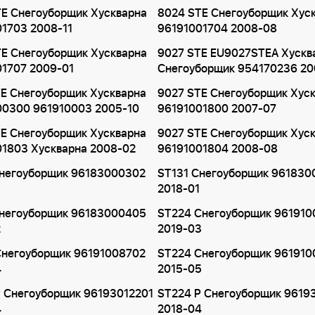
E Снегоуборщик Хускварна
8024 STE Снегоуборщик Хус
1703 2008-11
96191001704 2008-08
E Снегоуборщик Хускварна
9027 STE EU9027STEA Хускв
01707 2009-01
Снегоуборщик 954170236 2
E Снегоуборщик Хускварна
9027 STE Снегоуборщик Хус
00300 961910003 2005-10
96191001800 2007-07
E Снегоуборщик Хускварна
9027 STE Снегоуборщик Хус
01803 Хускварна 2008-02
96191001804 2008-08
Снегоуборщик 96183000302
ST131 Снегоуборщик 96183
2018-01
Снегоуборщик 96183000405
ST224 Снегоуборщик 96191
2
2019-03
Снегоуборщик 96191008702
ST224 Снегоуборщик 961910
4
2015-05
P Снегоуборщик 96193012201
ST224 P Снегоуборщик 9619
4
2018-04