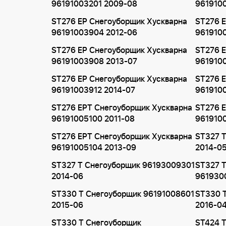
96191003201 2009-08
961910
ST276 EP Снегоуборщик Хускварна
ST276 E
96191003904 2012-06
961910
ST276 EP Снегоуборщик Хускварна
ST276 E
96191003908 2013-07
961910
ST276 EP Снегоуборщик Хускварна
ST276 E
96191003912 2014-07
961910
ST276 EPT Снегоуборщик Хускварна
ST276 
96191005100 2011-08
9619100
ST276 EPT Снегоуборщик Хускварна
ST327 
96191005104 2013-09
2014-0
ST327 T Снегоуборщик 96193009301
ST327 
2014-06
961930
ST330 T Снегоуборщик 96191008601
ST330 
2015-06
2016-0
ST330 T Снегоуборщик
ST424 T