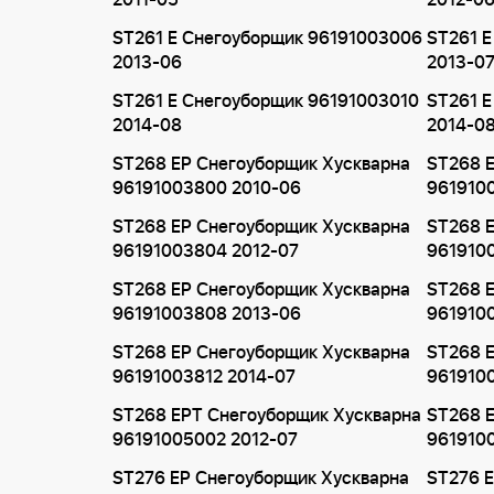
2011-05
2012-0
ST261 E Снегоуборщик 96191003006
ST261 
2013-06
2013-0
ST261 E Снегоуборщик 96191003010
ST261 E
2014-08
2014-0
ST268 EP Снегоуборщик Хускварна
ST268 E
96191003800 2010-06
961910
ST268 EP Снегоуборщик Хускварна
ST268 E
96191003804 2012-07
961910
ST268 EP Снегоуборщик Хускварна
ST268 E
96191003808 2013-06
961910
ST268 EP Снегоуборщик Хускварна
ST268 E
96191003812 2014-07
961910
ST268 EPT Снегоуборщик Хускварна
ST268 
96191005002 2012-07
961910
ST276 EP Снегоуборщик Хускварна
ST276 E