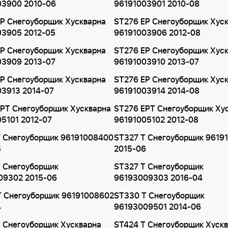
03900 2010-06
96191003901 2010-08
P Снегоуборщик Хускварна
ST276 EP Снегоуборщик Хус
03905 2012-05
96191003906 2012-08
P Снегоуборщик Хускварна
ST276 EP Снегоуборщик Хус
03909 2013-07
96191003910 2013-07
P Снегоуборщик Хускварна
ST276 EP Снегоуборщик Хус
03913 2014-07
96191003914 2014-08
EPT Снегоуборщик Хускварна
ST276 EPT Снегоуборщик Ху
5101 2012-07
96191005102 2012-08
T Снегоуборщик 96191008400
ST327 T Снегоуборщик 9619
5
2015-06
T Снегоуборщик
ST327 T Снегоуборщик
09302 2015-06
96193009303 2016-04
T Снегоуборщик 96191008602
ST330 T Снегоуборщик
4
96193009501 2014-06
 Снегоуборщик Хускварна
ST424 T Снегоуборщик Хуск