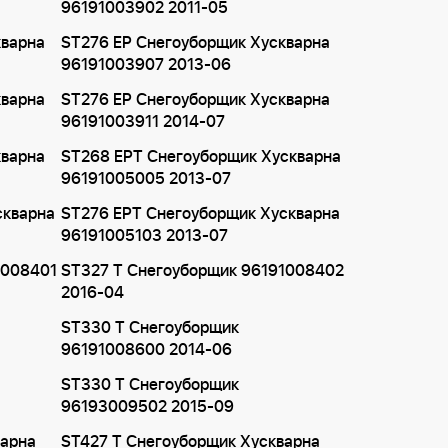
96191003902 2011-05
кварна
ST276 EP Снегоуборщик Хускварна
96191003907 2013-06
кварна
ST276 EP Снегоуборщик Хускварна
96191003911 2014-07
кварна
ST268 EPT Снегоуборщик Хускварна
96191005005 2013-07
скварна
ST276 EPT Снегоуборщик Хускварна
96191005103 2013-07
1008401
ST327 T Снегоуборщик 96191008402
2016-04
ST330 T Снегоуборщик
96191008600 2014-06
ST330 T Снегоуборщик
96193009502 2015-09
варна
ST427 T Снегоуборщик Хускварна