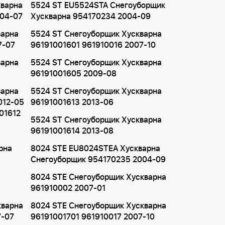
кварна
5524 ST EU5524STA Снегоуборщик
004-07
Хускварна 954170234 2004-09
варна
5524 ST Снегоуборщик Хускварна
7-07
96191001601 961910016 2007-10
варна
5524 ST Снегоуборщик Хускварна
96191001605 2009-08
варна
5524 ST Снегоуборщик Хускварна
012-05
96191001613 2013-06
01612
5524 ST Снегоуборщик Хускварна
96191001614 2013-08
рна
8024 STE EU8024STEA Хускварна
Снегоуборщик 954170235 2004-09
8024 STE Снегоуборщик Хускварна
961910002 2007-01
кварна
8024 STE Снегоуборщик Хускварна
7-07
96191001701 961910017 2007-10