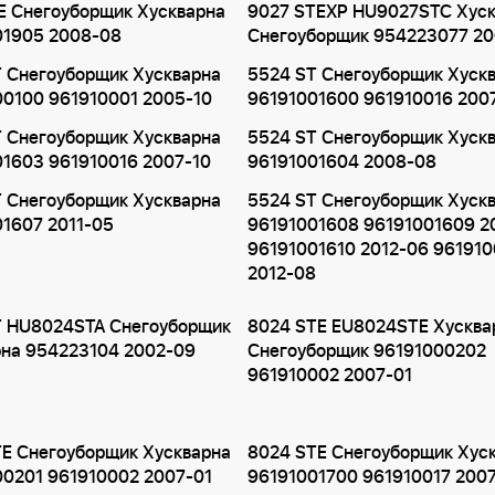
E Снегоуборщик Хускварна
9027 STEXP HU9027STC Хус
01905 2008-08
Снегоуборщик 954223077 2
 Снегоуборщик Хускварна
5524 ST Снегоуборщик Хуск
00100 961910001 2005-10
96191001600 961910016 200
 Снегоуборщик Хускварна
5524 ST Снегоуборщик Хуск
1603 961910016 2007-10
96191001604 2008-08
 Снегоуборщик Хускварна
5524 ST Снегоуборщик Хуск
1607 2011-05
96191001608 96191001609 2
96191001610 2012-06 961910
2012-08
T HU8024STA Снегоуборщик
8024 STE EU8024STE Хусква
рна 954223104 2002-09
Снегоуборщик 96191000202
961910002 2007-01
E Снегоуборщик Хускварна
8024 STE Снегоуборщик Хус
00201 961910002 2007-01
96191001700 961910017 200