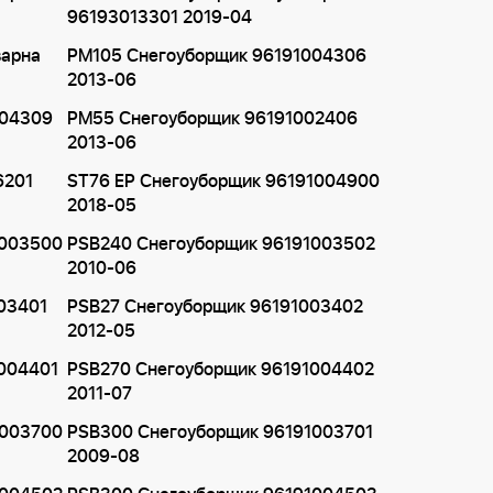
96193013301 2019-04
варна
PM105 Снегоуборщик 96191004306
2013-06
004309
PM55 Снегоуборщик 96191002406
2013-06
6201
ST76 EP Снегоуборщик 96191004900
2018-05
1003500
PSB240 Снегоуборщик 96191003502
2010-06
03401
PSB27 Снегоуборщик 96191003402
2012-05
004401
PSB270 Снегоуборщик 96191004402
2011-07
1003700
PSB300 Снегоуборщик 96191003701
2009-08