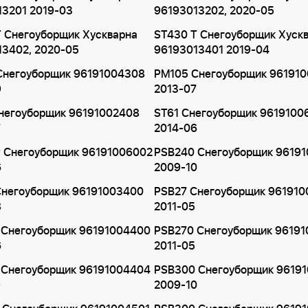
13201 2019-03
96193013202, 2020-05
 Снегоуборщик Хускварна
ST430 T Снегоуборщик Хуск
13402, 2020-05
96193013401 2019-04
Снегоуборщик 96191004308
PM105 Снегоуборщик 96191
9
2013-07
негоуборщик 96191002408
ST61 Снегоуборщик 9619100
7
2014-06
P Снегоуборщик 96191006002
PSB240 Снегоуборщик 9619
6
2009-10
Снегоуборщик 96191003400
PSB27 Снегоуборщик 961910
8
2011-05
 Снегоуборщик 96191004400
PSB270 Снегоуборщик 96191
6
2011-05
 Снегоуборщик 96191004404
PSB300 Снегоуборщик 9619
9
2009-10