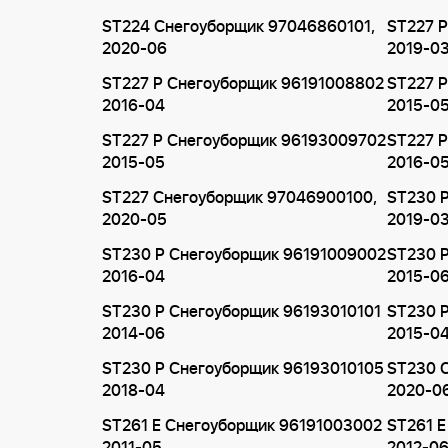
ST224 Снегоуборщик 97046860101,
ST227 
2020-06
2019-0
ST227 P Снегоуборщик 96191008802
ST227 
2016-04
2015-0
ST227 P Снегоуборщик 96193009702
ST227 
2015-05
2016-0
ST227 Снегоуборщик 97046900100,
ST230 
2020-05
2019-0
ST230 P Снегоуборщик 96191009002
ST230 
2016-04
2015-0
ST230 P Снегоуборщик 96193010101
ST230 
2014-06
2015-0
ST230 P Снегоуборщик 96193010105
ST230 
2018-04
2020-0
ST261 E Снегоуборщик 96191003002
ST261 