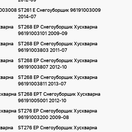
2012-09
1003008
ST261 E Снегоуборщик 96191003009
2014-07
кварна
ST268 EP Снегоуборщик Хускварна
96191003101 2009-09
кварна
ST268 EP Снегоуборщик Хускварна
96191003803 2011-07
кварна
ST268 EP Снегоуборщик Хускварна
96191003807 2012-10
кварна
ST268 EP Снегоуборщик Хускварна
96191003811 2013-07
скварна
ST268 EPT Снегоуборщик Хускварна
96191005001 2012-10
скварна
ST276 EP Снегоуборщик Хускварна
96191003200 2009-08
кварна
ST276 EP Снегоуборщик Хускварна