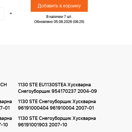
Добавить в корзину
+
В наличии 7 шт.
Обновлено 05.08.2026 (08:25)
OCH
1130 STE EU1130STEA Хускварна
Снегоуборщик 954170237 2004-09
варна
1130 STE Снегоуборщик Хускварна
7-01
96191000404 961910004 2007-01
варна
1130 STE Снегоуборщик Хускварна
7-10
96191001903 2007-10