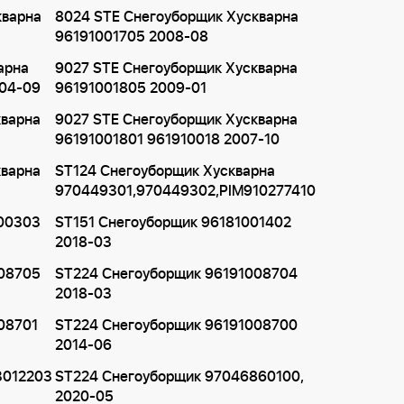
кварна
8024 STE Снегоуборщик Хускварна
96191001705 2008-08
арна
9027 STE Снегоуборщик Хускварна
004-09
96191001805 2009-01
кварна
9027 STE Снегоуборщик Хускварна
96191001801 961910018 2007-10
кварна
ST124 Снегоуборщик Хускварна
970449301,970449302,PIM910277410
000303
ST151 Снегоуборщик 96181001402
2018-03
008705
ST224 Снегоуборщик 96191008704
2018-03
08701
ST224 Снегоуборщик 96191008700
2014-06
3012203
ST224 Снегоуборщик 97046860100,
2020-05