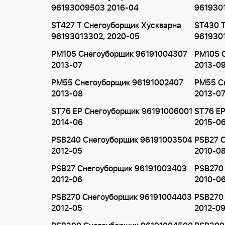
96193009503 2016-04
961930
ST427 T Снегоуборщик Хускварна
ST430 T
96193013302, 2020-05
961930
PM105 Снегоуборщик 96191004307
PM105 
2013-07
2013-0
PM55 Снегоуборщик 96191002407
PM55 С
2013-08
2013-0
ST76 EP Снегоуборщик 96191006001
ST76 E
2014-06
2015-0
PSB240 Снегоуборщик 96191003504
PSB27 
2012-05
2010-0
PSB27 Снегоуборщик 96191003403
PSB270
2012-06
2010-0
PSB270 Снегоуборщик 96191004403
PSB270
2012-05
2012-0