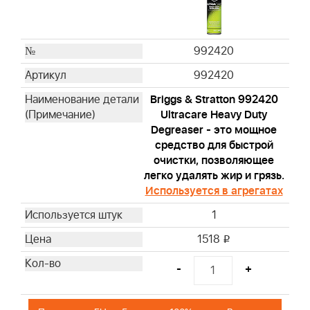
992420
992420
Briggs & Stratton 992420
Ultracare Heavy Duty
Degreaser - это мощное
средство для быстрой
очистки, позволяющее
легко удалять жир и грязь.
Используется в агрегатах
1
1518
i
-
+