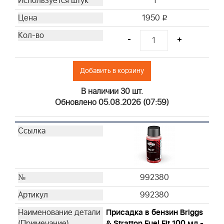
1
1950
i
-
+
Добавить в корзину
В наличии 30 шт.
Обновлено 05.08.2026 (07:59)
992380
992380
Присадка в бензин Briggs
& Stratton Fuel Fit 100 мл -