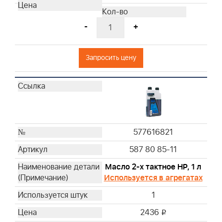
272922
27987S
-
+
392308S
393406
Запросить цену
393725
393957S
394018S
394019S
396424S
397795S
577616821
399806S
587 80 85-11
399877S
399968
Масло 2-х тактное HP, 1 л
491384
Используется в агрегатах
491950
1
494511S
2436
499486S
i