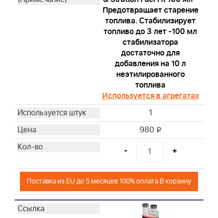
Предотвращает старение
топлива. Стабилизирует
топливо до 3 лет -100 мл
стабилизатора
достаточно для
добавления на 10 л
неэтилированного
топлива
Используется в агрегатах
1
980
i
-
+
Поставка из EU до 5 месяцев 100% оплата В корзину