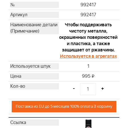
992417
992417
Чтобы поддерживать
чистоту металла,
окрашенных поверхностей
и пластика, а также
защищает от ржавчины.
Используется в агрегатах
1
995
i
-
+
Поставка из EU до 5 месяцев 100% оплата В корзину