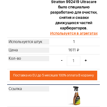
Stratton 992419 Ultracare
было специально
разработано для очистки,
снятия и смазки
движущихся частей
карбюраторов.
Используется в агрегатах
1
1611
i
-
+
Поставка из EU до 5 месяцев 100% оплата В корзину