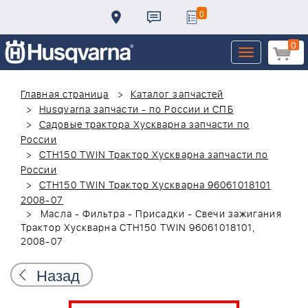
0
0
Toggle
navigation
Главная страница
Каталог запчастей
Husqvarna запчасти - по России и СПБ
Садовые трактора Хускварна запчасти по
России
CTH150 TWIN Трактор Хускварна запчасти по
России
CTH150 TWIN Трактор Хускварна 96061018101
2008-07
Масла - Фильтра - Присадки - Свечи зажигания
Трактор Хускварна CTH150 TWIN 96061018101,
2008-07
Назад