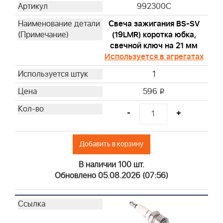
992300C
798513
798795
Свеча зажигания BS-SV
(19LMR) коротка юбка,
805267S
свечной ключ на 21 мм
595191
Используется в агрегатах
491056
1
492932S
692513
596
i
696854
-
+
795990
798576
820314
Добавить в корзину
842921
В наличии 100 шт.
298090S
Обновлено 05.08.2026 (07:56)
394358S
690612
691035
797346