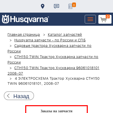
0
0
Toggle
navigation
Главная страница
Каталог запчастей
Husqvarna запчасти - по России и СПБ
Садовые трактора Хускварна запчасти по
России
CTH150 TWIN Трактор Хускварна запчасти по
России
CTH150 TWIN Трактор Хускварна 96061018101
2008-07
4 ЭЛЕКТРОСХЕМА Трактор Хускварна CTH150
TWIN 96061018101, 2008-07
Назад
Заказы на запчасти