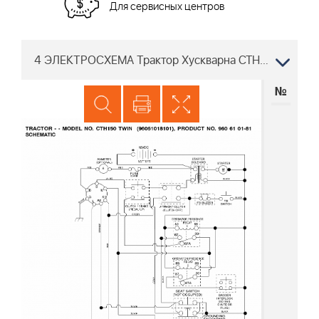
Для сервисных центров
4 ЭЛЕКТРОСХЕМА Трактор Хускварна CTH150 TWIN 96061018101, 2008-07
№