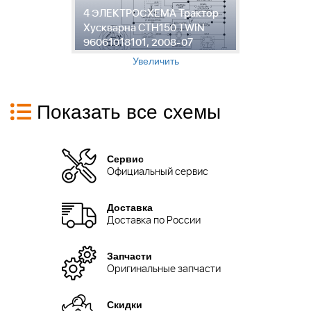
р
4 ЭЛЕКТРОСХЕМА Трактор
5
Хускварна CTH150 TWIN
Т
96061018101, 2008-07
T
Увеличить
Показать все схемы
Сервис
Официальный сервис
Доставка
Доставка по России
Запчасти
Оригинальные запчасти
Скидки