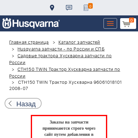
0
0
Toggle
navigation
Главная страница
Каталог запчастей
Husqvarna запчасти - по России и СПБ
Садовые трактора Хускварна запчасти по
России
CTH150 TWIN Трактор Хускварна запчасти по
России
CTH150 TWIN Трактор Хускварна 96061018101
2008-07
Назад
Заказы на запчасти
принимаются строго через
сайт путем добавления в