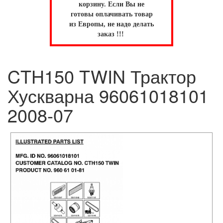
корзину.
Если Вы не
готовы оплачивать товар
из Европы, не надо делать
заказ !!!
CTH150 TWIN Трактор
Хускварна 96061018101
2008-07