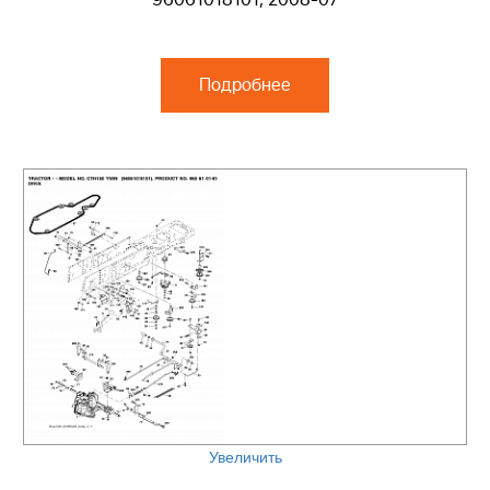
96061018101, 2008-07
Подробнее
Увеличить