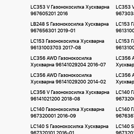
LC353 V Газонокосилка Хускварна
LC353 V
967605201 2016
967303
LB248 S Газонокосилка Хускварна
LC153 Г
967656301 2019-01
961310
LC153 Газонокосилка Хускварна
LC153 Г
96131003703 2017-08
9613100
LC356 AWD Газонокосилка
LC356 
Хускварна 96141029204 2016-07
Хусквар
LC356 AWD Газонокосилка
LC356 
Хускварна 96141029200 2014-02
Хусквар
LC356 V Газонокосилка Хускварна
LC140 Г
96141021200 2018-08
967320
LC140 Газонокосилка Хускварна
LC140 Г
967320001 2016-09
967636
LC140 S Газонокосилка Хускварна
LC140 S
967320101 2016-01
967320