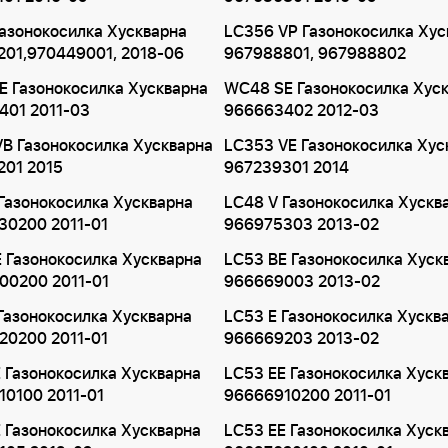
азонокосилка Хускварна
LC356 VP Газонокосилка Хус
201,970449001, 2018-06
967988801, 967988802
 Газонокосилка Хускварна
WC48 SE Газонокосилка Хус
401 2011-03
966663402 2012-03
B Газонокосилка Хускварна
LC353 VE Газонокосилка Хус
201 2015
967239301 2014
Газонокосилка Хускварна
LC48 V Газонокосилка Хускв
30200 2011-01
966975303 2013-02
 Газонокосилка Хускварна
LC53 BE Газонокосилка Хуск
00200 2011-01
966669003 2013-02
Газонокосилка Хускварна
LC53 E Газонокосилка Хускв
20200 2011-01
966669203 2013-02
 Газонокосилка Хускварна
LC53 EE Газонокосилка Хуск
0100 2011-01
96666910200 2011-01
 Газонокосилка Хускварна
LC53 EE Газонокосилка Хуск