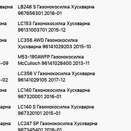
кварна
LB248 S Газонокосилка Хускварна
967656301 2018-01
рна
LC153 Газонокосилка Хускварна
96131003701 2015-12
рна
LC356 AWD Газонокосилка
Хускварна 96141029203 2015-10
M53-190AWFP Газонокосилка
8-09
McCulloch 96141028400 2013-11
LC356 V Газонокосилка Хускварна
5-02
96141029105 2017-12
рна
LC140 Газонокосилка Хускварна
967320001 2016-01
варна
LC140 S Газонокосилка Хускварна
967320101 2015-01
варна
LC247 SP Газонокосилка Хускварна
967345401 2016-01