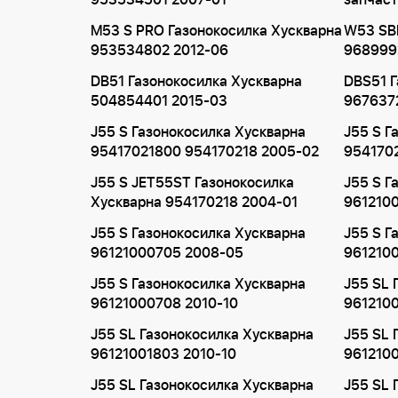
953534501 2007-01
запчаст
M53 S PRO Газонокосилка Хускварна
W53 SBE
953534802 2012-06
968999
DB51 Газонокосилка Хускварна
DBS51 Г
504854401 2015-03
967637
J55 S Газонокосилка Хускварна
J55 S Г
95417021800 954170218 2005-02
9541702
J55 S JET55ST Газонокосилка
J55 S Г
Хускварна 954170218 2004-01
961210
J55 S Газонокосилка Хускварна
J55 S Г
96121000705 2008-05
961210
J55 S Газонокосилка Хускварна
J55 SL 
96121000708 2010-10
961210
J55 SL Газонокосилка Хускварна
J55 SL 
96121001803 2010-10
9612100
J55 SL Газонокосилка Хускварна
J55 SL 