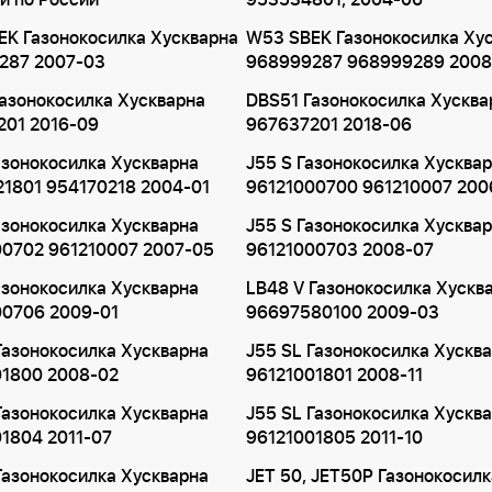
и по России
953534801, 2004-06
K Газонокосилка Хускварна
W53 SBEK Газонокосилка Ху
287 2007-03
968999287 968999289 2008
азонокосилка Хускварна
DBS51 Газонокосилка Хусква
201 2016-09
967637201 2018-06
азонокосилка Хускварна
J55 S Газонокосилка Хусква
1801 954170218 2004-01
96121000700 961210007 200
азонокосилка Хускварна
J55 S Газонокосилка Хусква
00702 961210007 2007-05
96121000703 2008-07
азонокосилка Хускварна
LB48 V Газонокосилка Хускв
00706 2009-01
96697580100 2009-03
Газонокосилка Хускварна
J55 SL Газонокосилка Хускв
01800 2008-02
96121001801 2008-11
Газонокосилка Хускварна
J55 SL Газонокосилка Хускв
1804 2011-07
96121001805 2011-10
Газонокосилка Хускварна
JET 50, JET50P Газонокосилк