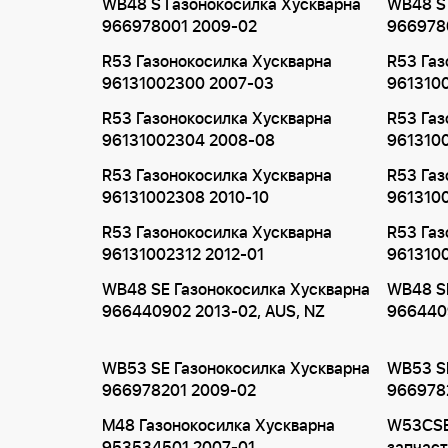
WB48 S Газонокосилка Хускварна
WB48 S 
966978001 2009-02
966978
R53 Газонокосилка Хускварна
R53 Газ
96131002300 2007-03
961310
R53 Газонокосилка Хускварна
R53 Газ
96131002304 2008-08
961310
R53 Газонокосилка Хускварна
R53 Газ
96131002308 2010-10
9613100
R53 Газонокосилка Хускварна
R53 Газ
96131002312 2012-01
9613100
WB48 SE Газонокосилка Хускварна
WB48 SE
966440902 2013-02, AUS, NZ
9664409
WB53 SE Газонокосилка Хускварна
WB53 SE
966978201 2009-02
966978
M48 Газонокосилка Хускварна
W53CSB