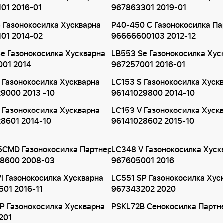
01 2016-01
967863301 2019-01
 Газонокосилка Хускварна
P40-450 C Газонокосилка Па
01 2014-02
96666600103 2012-12
e Газонокосилка Хускварна
LB553 Se Газонокосилка Хус
001 2014
967257001 2016-01
 Газонокосилка Хускварна
LC153 S Газонокосилка Хуск
9000 2013 -10
96141029800 2014-10
 Газонокосилка Хускварна
LC153 V Газонокосилка Хуск
8601 2014-10
96141028602 2015-10
5CMD Газонокосилка Партнер
LC348 V Газонокосилка Хуск
18600 2008-03
967605001 2016
I Газонокосилка Хускварна
LC551 SP Газонокосилка Хус
01 2016-11
967343202 2020
P Газонокосилка Хускварна
PSKL72B Сенокосилка Партн
201