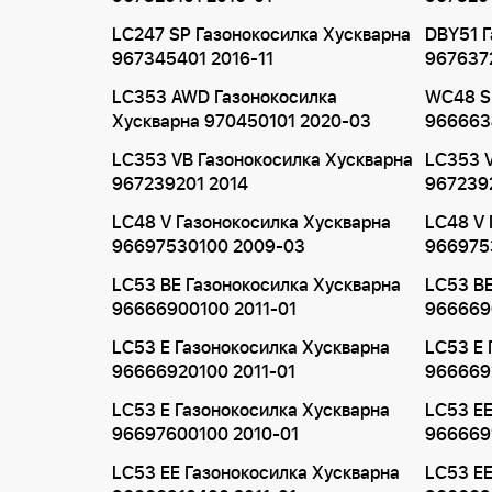
LC247 SP Газонокосилка Хускварна
DBY51 Г
967345401 2016-11
967637
LC353 AWD Газонокосилка
WC48 SE
Хускварна 970450101 2020-03
966663
LC353 VB Газонокосилка Хускварна
LC353 V
967239201 2014
967239
LC48 V Газонокосилка Хускварна
LC48 V 
96697530100 2009-03
966975
LC53 BE Газонокосилка Хускварна
LC53 BE
96666900100 2011-01
966669
LC53 E Газонокосилка Хускварна
LC53 E 
96666920100 2011-01
966669
LC53 E Газонокосилка Хускварна
LC53 EE
96697600100 2010-01
9666691
LC53 EE Газонокосилка Хускварна
LC53 EE