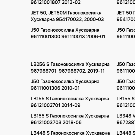
96121001807 2013-02
961210
JET 50, JET50M Газонокосилка
JET 50 
Хускварна 954170032, 2000-03
954170
J50 Газонокосилка Хускварна
J50 Газ
96111001300 961110013 2006-01
9611100
LB256 S Газонокосилка Хускварна
J50 Газ
967988701, 967988702, 2019-11
9611100
J50 Газонокосилка Хускварна
J50 Газ
96111001306 2010-01
9611100
LB155 S Газонокосилка Хускварна
LB155 S
96121002701 2014-09
961210
LB155 S Газонокосилка Хускварна
LB348 V
96121003703 2018-06
967238
LB448 S Газонокосилка Хускварна
LB448 S