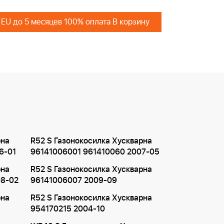
 EU до 5 месяцев 100% оплата В корзину
рна
R52 S Газонокосилка Хускварна
6-01
96141006001 961410060 2007-05
рна
R52 S Газонокосилка Хускварна
08-02
96141006007 2009-09
рна
R52 S Газонокосилка Хускварна
954170215 2004-10