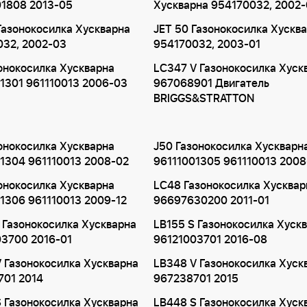
01808 2013-05
Хускварна 954170032, 2002-
Газонокосилка Хускварна
JET 50 Газонокосилка Хускв
032, 2002-03
954170032, 2003-01
онокосилка Хускварна
LC347 V Газонокосилка Хуск
1301 961110013 2006-03
967068901 Двигатель
BRIGGS&STRATTON
онокосилка Хускварна
J50 Газонокосилка Хускварн
1304 961110013 2008-02
96111001305 961110013 2008
онокосилка Хускварна
LC48 Газонокосилка Хусквар
1306 961110013 2009-12
96697630200 2011-01
 Газонокосилка Хускварна
LB155 S Газонокосилка Хуск
03700 2016-01
96121003701 2016-08
 Газонокосилка Хускварна
LB348 V Газонокосилка Хуск
701 2014
967238701 2015
 Газонокосилка Хускварна
LB448 S Газонокосилка Хуск