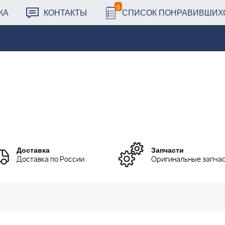
0
КА
КОНТАКТЫ
СПИСОК ПОНРАВИВШИХ
Доставка
Запчасти
Доставка по России
Оригинальные запча