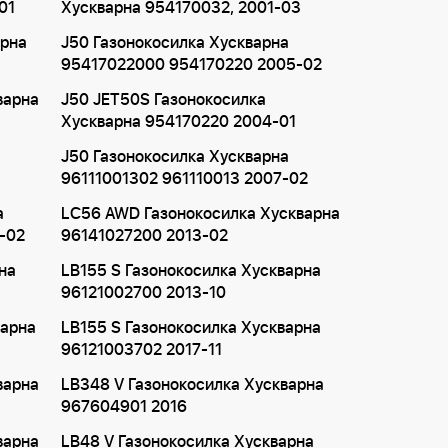
01
Хускварна 954170032, 2001-03
арна
J50 Газонокосилка Хускварна
95417022000 954170220 2005-02
варна
J50 JET50S Газонокосилка
Хускварна 954170220 2004-01
J50 Газонокосилка Хускварна
96111001302 961110013 2007-02
а
LC56 AWD Газонокосилка Хускварна
-02
96141027200 2013-02
на
LB155 S Газонокосилка Хускварна
96121002700 2013-10
варна
LB155 S Газонокосилка Хускварна
96121003702 2017-11
варна
LB348 V Газонокосилка Хускварна
967604901 2016
варна
LB48 V Газонокосилка Хускварна