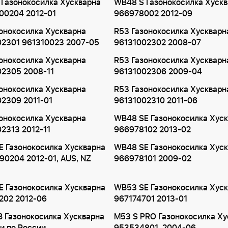
Газонокосилка Хускварна
WB48 S Газонокосилка Хуск
00204 2012-01
966978002 2012-09
онокосилка Хускварна
R53 Газонокосилка Хускварн
02301 961310023 2007-05
96131002302 2008-07
онокосилка Хускварна
R53 Газонокосилка Хускварн
02305 2008-11
96131002306 2009-04
онокосилка Хускварна
R53 Газонокосилка Хускварн
2309 2011-01
96131002310 2011-06
онокосилка Хускварна
WB48 SE Газонокосилка Хус
2313 2012-11
966978102 2013-02
 Газонокосилка Хускварна
WB48 SE Газонокосилка Хус
0204 2012-01, AUS, NZ
966978101 2009-02
 Газонокосилка Хускварна
WB53 SE Газонокосилка Хус
202 2012-06
967174701 2013-01
 Газонокосилка Хускварна
M53 S PRO Газонокосилка Ху