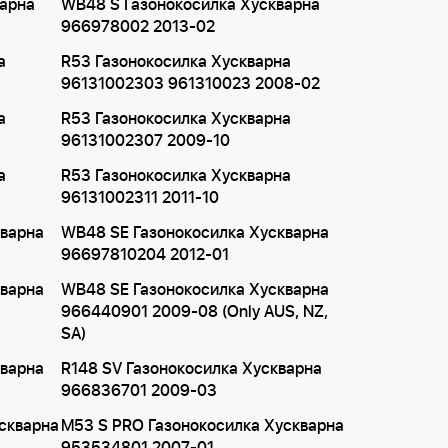
варна
WB48 S Газонокосилка Хускварна
966978002 2013-02
а
R53 Газонокосилка Хускварна
96131002303 961310023 2008-02
а
R53 Газонокосилка Хускварна
96131002307 2009-10
а
R53 Газонокосилка Хускварна
96131002311 2011-10
кварна
WB48 SE Газонокосилка Хускварна
96697810204 2012-01
кварна
WB48 SE Газонокосилка Хускварна
966440901 2009-08 (Only AUS, NZ,
SA)
кварна
R148 SV Газонокосилка Хускварна
966836701 2009-03
скварна
M53 S PRO Газонокосилка Хускварна