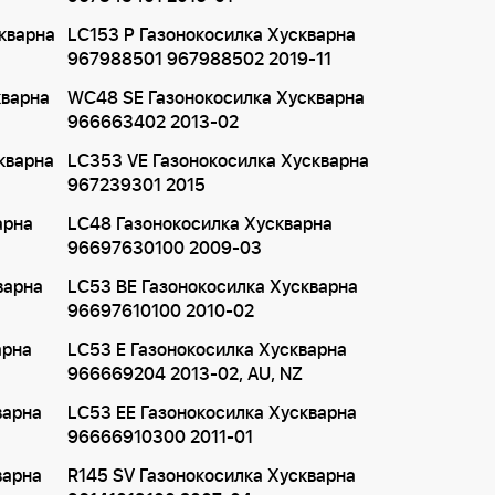
кварна
LC153 P Газонокосилка Хускварна
967988501 967988502 2019-11
кварна
WC48 SE Газонокосилка Хускварна
966663402 2013-02
кварна
LC353 VE Газонокосилка Хускварна
967239301 2015
арна
LC48 Газонокосилка Хускварна
96697630100 2009-03
варна
LC53 BE Газонокосилка Хускварна
96697610100 2010-02
арна
LC53 E Газонокосилка Хускварна
966669204 2013-02, AU, NZ
варна
LC53 EE Газонокосилка Хускварна
96666910300 2011-01
варна
R145 SV Газонокосилка Хускварна