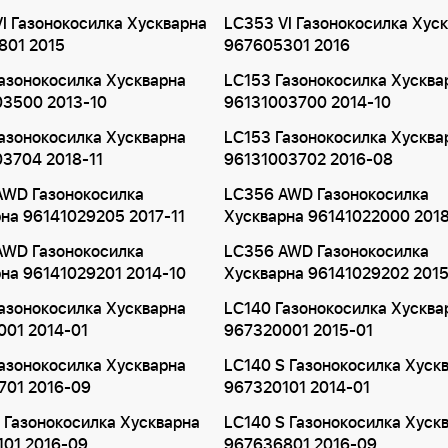
I Газонокосилка Хускварна
LC353 VI Газонокосилка Хус
801 2015
967605301 2016
азонокосилка Хускварна
LC153 Газонокосилка Хусква
03500 2013-10
96131003700 2014-10
азонокосилка Хускварна
LC153 Газонокосилка Хусква
3704 2018-11
96131003702 2016-08
AWD Газонокосилка
LC356 AWD Газонокосилка
на 96141029205 2017-11
Хускварна 96141022000 201
AWD Газонокосилка
LC356 AWD Газонокосилка
на 96141029201 2014-10
Хускварна 96141029202 201
азонокосилка Хускварна
LC140 Газонокосилка Хусква
001 2014-01
967320001 2015-01
азонокосилка Хускварна
LC140 S Газонокосилка Хуск
701 2016-09
967320101 2014-01
 Газонокосилка Хускварна
LC140 S Газонокосилка Хуск
101 2016-09
967636801 2016-09