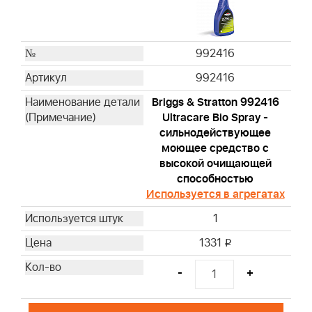
992416
992416
Briggs & Stratton 992416
Ultracare Bio Spray -
сильнодействующее
моющее средство с
высокой очищающей
способностью
Используется в агрегатах
1
1331
i
-
+