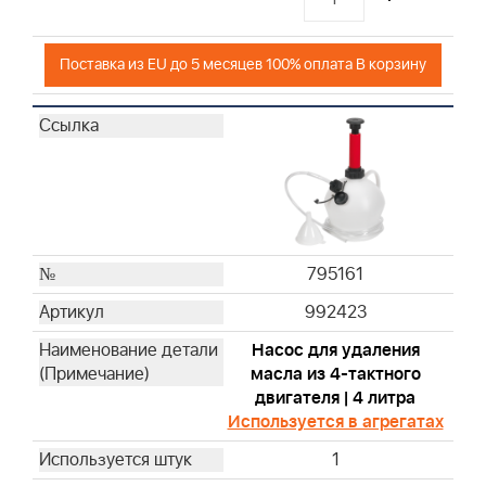
Поставка из EU до 5 месяцев 100% оплата В корзину
795161
992423
Насос для удаления
масла из 4-тактного
двигателя | 4 литра
Используется в агрегатах
1