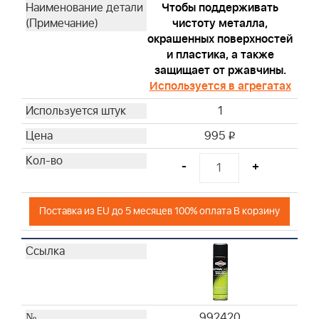
Чтобы поддерживать
чистоту металла,
окрашенных поверхностей
и пластика, а также
защищает от ржавчины.
Используется в агрегатах
1
995
i
-
+
Поставка из EU до 5 месяцев 100% оплата В корзину
992420