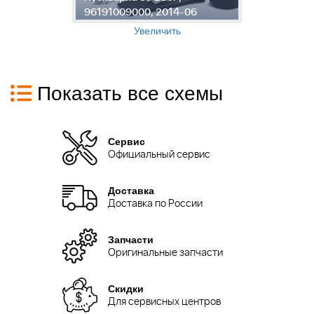
6
96191009000, 2014-06
9
Увеличить
Показать все схемы
Сервис
Официальный сервис
Доставка
Доставка по России
Запчасти
Оригинальные запчасти
Скидки
Для сервисных центров