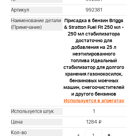
992381
Присадка в бензин Briggs
& Stratton Fuel Fit 250 мл -
250 мл стабилизатора
достаточно для
добавления на 25 л
неэтилированного
топлива Идеальный
стабилизатор для долгого
хранения газонокосилок,
бензиновых моечных
машин, снегоочистителей
и другого бензинов
Используется в агрегатах
1
1284
i
-
+