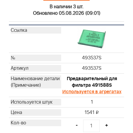
В наличии 3 шт.
Обновлено 05.08.2026 (09:01)
493537S
493537S
Предварительный для
фильтра 491588S
Используется в агрегатах
1
1541
i
-
+