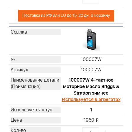
Поставка из РФ или EU до 15-20 дн. В корзину
100007W
100007W
100007W 4-тактное
моторное масло Briggs &
Stratton зимнее
Используется в агрегатах
1
1950
i