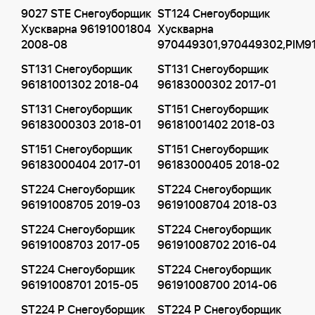
9027 STE Снегоуборщик
ST124 Снегоуборщик
Хускварна 96191001804
Хускварна
2008-08
970449301,970449302,PIM9
ST131 Снегоуборщик
ST131 Снегоуборщик
96181001302 2018-04
96183000302 2017-01
ST131 Снегоуборщик
ST151 Снегоуборщик
96183000303 2018-01
96181001402 2018-03
ST151 Снегоуборщик
ST151 Снегоуборщик
96183000404 2017-01
96183000405 2018-02
ST224 Снегоуборщик
ST224 Снегоуборщик
96191008705 2019-03
96191008704 2018-03
ST224 Снегоуборщик
ST224 Снегоуборщик
96191008703 2017-05
96191008702 2016-04
ST224 Снегоуборщик
ST224 Снегоуборщик
96191008701 2015-05
96191008700 2014-06
ST224 P Снегоуборщик
ST224 P Снегоуборщик