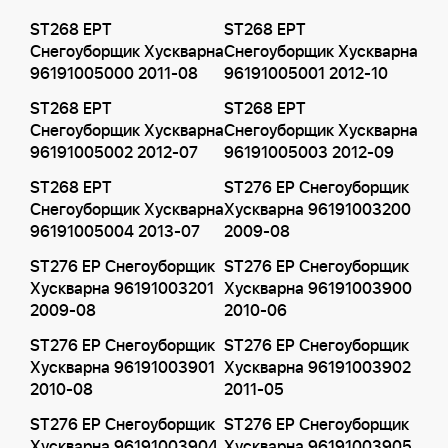
ST268 EPT
ST268 EPT
Снегоуборщик Хускварна
Снегоуборщик Хускварна
96191005000 2011-08
96191005001 2012-10
ST268 EPT
ST268 EPT
Снегоуборщик Хускварна
Снегоуборщик Хускварна
96191005002 2012-07
96191005003 2012-09
ST268 EPT
ST276 EP Снегоуборщик
Снегоуборщик Хускварна
Хускварна 96191003200
96191005004 2013-07
2009-08
ST276 EP Снегоуборщик
ST276 EP Снегоуборщик
Хускварна 96191003201
Хускварна 96191003900
2009-08
2010-06
ST276 EP Снегоуборщик
ST276 EP Снегоуборщик
Хускварна 96191003901
Хускварна 96191003902
2010-08
2011-05
ST276 EP Снегоуборщик
ST276 EP Снегоуборщик
Хускварна 96191003904
Хускварна 96191003905