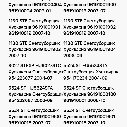
Хускварна 96191000404
Хускварна 96191001900
961910004 2007-01
961910019 2007-07
1130 STE Снегоуборщик
1130 STE Снегоуборщик
Хускварна 96191001901
Хускварна 96191001902
961910019 2007-10
961910019 2007-10
1130 STE Снегоуборщик
1130 STE Снегоуборщик
Хускварна 96191001903
Хускварна 96191001904
2007-10
2008-09
9027 STEXP HU9027STC
5524 ST EU5524STA
Хускварна Снегоуборщик
Снегоуборщик Хускварна
954223077 2004-07
954170234 2004-09
5524 ST HU5524STA
5524 ST Снегоуборщик
Хускварна Снегоуборщик
Хускварна 96191000100
954223067 2002-09
961910001 2005-10
5524 ST Снегоуборщик
5524 ST Снегоуборщик
Хускварна 96191001600
Хускварна 96191001601
961910016 2007-07
961910016 2007-10