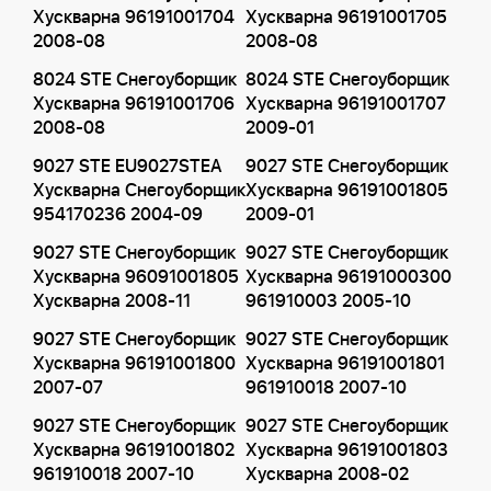
Хускварна 96191001704
Хускварна 96191001705
2008-08
2008-08
8024 STE Снегоуборщик
8024 STE Снегоуборщик
Хускварна 96191001706
Хускварна 96191001707
2008-08
2009-01
9027 STE EU9027STEA
9027 STE Снегоуборщик
Хускварна Снегоуборщик
Хускварна 96191001805
954170236 2004-09
2009-01
9027 STE Снегоуборщик
9027 STE Снегоуборщик
Хускварна 96091001805
Хускварна 96191000300
Хускварна 2008-11
961910003 2005-10
9027 STE Снегоуборщик
9027 STE Снегоуборщик
Хускварна 96191001800
Хускварна 96191001801
2007-07
961910018 2007-10
9027 STE Снегоуборщик
9027 STE Снегоуборщик
Хускварна 96191001802
Хускварна 96191001803
961910018 2007-10
Хускварна 2008-02