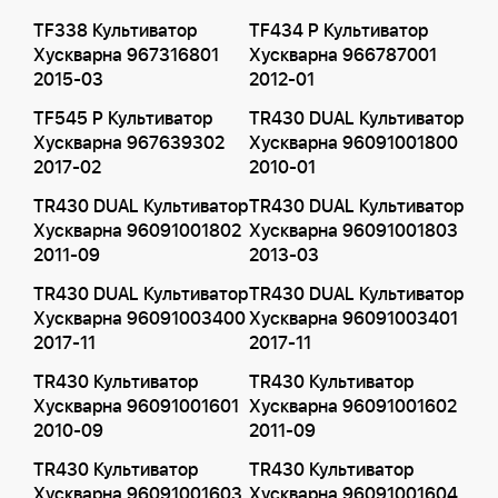
TF338 Культиватор
TF434 P Культиватор
Хускварна 967316801
Хускварна 966787001
2015-03
2012-01
TF545 P Культиватор
TR430 DUAL Культиватор
Хускварна 967639302
Хускварна 96091001800
2017-02
2010-01
TR430 DUAL Культиватор
TR430 DUAL Культиватор
Хускварна 96091001802
Хускварна 96091001803
2011-09
2013-03
TR430 DUAL Культиватор
TR430 DUAL Культиватор
Хускварна 96091003400
Хускварна 96091003401
2017-11
2017-11
TR430 Культиватор
TR430 Культиватор
Хускварна 96091001601
Хускварна 96091001602
2010-09
2011-09
TR430 Культиватор
TR430 Культиватор
Хускварна 96091001603
Хускварна 96091001604