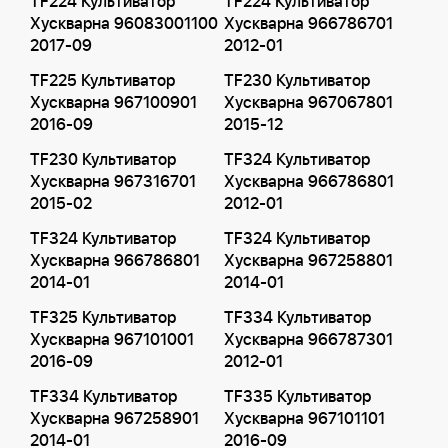
TF224 Культиватор
TF224 Культиватор
Хускварна 96083001100
Хускварна 966786701
2017-09
2012-01
TF225 Культиватор
TF230 Культиватор
Хускварна 967100901
Хускварна 967067801
2016-09
2015-12
TF230 Культиватор
TF324 Культиватор
Хускварна 967316701
Хускварна 966786801
2015-02
2012-01
TF324 Культиватор
TF324 Культиватор
Хускварна 966786801
Хускварна 967258801
2014-01
2014-01
TF325 Культиватор
TF334 Культиватор
Хускварна 967101001
Хускварна 966787301
2016-09
2012-01
TF334 Культиватор
TF335 Культиватор
Хускварна 967258901
Хускварна 967101101
2014-01
2016-09