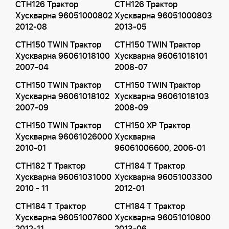
CTH126 Трактор
CTH126 Трактор
Хускварна 96051000802
Хускварна 96051000803
2012-08
2013-05
CTH150 TWIN Трактор
CTH150 TWIN Трактор
Хускварна 96061018100
Хускварна 96061018101
2007-04
2008-07
CTH150 TWIN Трактор
CTH150 TWIN Трактор
Хускварна 96061018102
Хускварна 96061018103
2007-09
2008-09
CTH150 TWIN Трактор
CTH150 XP Трактор
Хускварна 96061026000
Хускварна
2010-01
96061006600, 2006-01
CTH182 T Трактор
CTH184 T Трактор
Хускварна 96061031000
Хускварна 96051003300
2010 - 11
2012-01
CTH184 T Трактор
CTH184 T Трактор
Хускварна 96051007600
Хускварна 96051010800