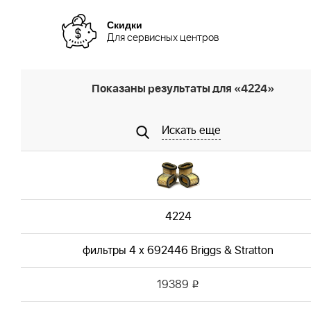
Скидки
Для сервисных центров
Показаны результаты для «4224»
Искать еще
4224
фильтры 4 x 692446 Briggs & Stratton
19389
i