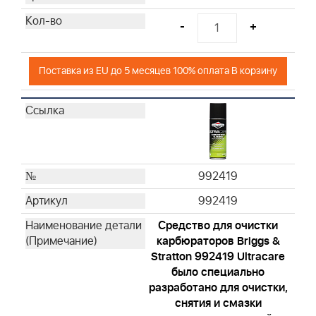
-
+
Поставка из EU до 5 месяцев 100% оплата В корзину
992419
992419
Средство для очистки
карбюраторов Briggs &
Stratton 992419 Ultracare
было специально
разработано для очистки,
снятия и смазки