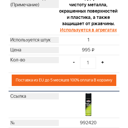
чистоту металла,
окрашенных поверхностей
и пластика, а также
защищает от ржавчины.
Используется в агрегатах
1
995
i
-
+
Поставка из EU до 5 месяцев 100% оплата В корзину
992420