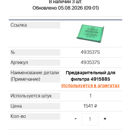
В наличии 3 шт.
Обновлено 05.08.2026 (09:01)
493537S
493537S
Предварительный для
фильтра 491588S
Используется в агрегатах
1
1541
i
-
+