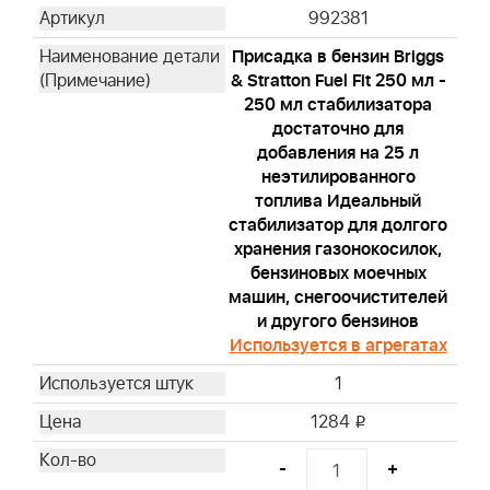
992381
Присадка в бензин Briggs
& Stratton Fuel Fit 250 мл -
250 мл стабилизатора
достаточно для
добавления на 25 л
неэтилированного
топлива Идеальный
стабилизатор для долгого
хранения газонокосилок,
бензиновых моечных
машин, снегоочистителей
и другого бензинов
Используется в агрегатах
1
1284
i
-
+