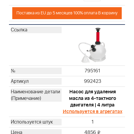
Поставка из EU до 5 месяцев 100% оплата В корзину
795161
992423
Насос для удаления
масла из 4-тактного
двигателя | 4 литра
Используется в агрегатах
1
4856
i