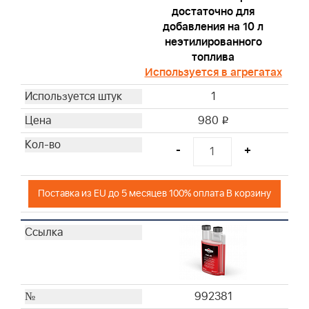
достаточно для
добавления на 10 л
неэтилированного
топлива
Используется в агрегатах
1
980
i
-
+
Поставка из EU до 5 месяцев 100% оплата В корзину
992381