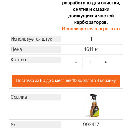
разработано для очистки,
снятия и смазки
движущихся частей
карбюраторов.
Используется в агрегатах
1
1611
i
-
+
Поставка из EU до 5 месяцев 100% оплата В корзину
992417