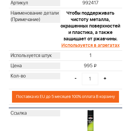
992417
Чтобы поддерживать
чистоту металла,
окрашенных поверхностей
и пластика, а также
защищает от ржавчины.
Используется в агрегатах
1
995
i
-
+
Поставка из EU до 5 месяцев 100% оплата В корзину