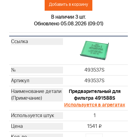
Добавить в корзину
В наличии 3 шт.
Обновлено 05.08.2026 (09:01)
493537S
493537S
Предварительный для
фильтра 491588S
Используется в агрегатах
1
1541
i