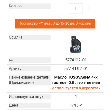
19300
-
+
Поставка из РФ или EU до 15-20 дн. В корзину
5774192-01
577 41 92-01
Масло HUSGVARNA 4-х
тактное, 0.6 л >>> летнее
Используется в агрегатах
1
1743
i