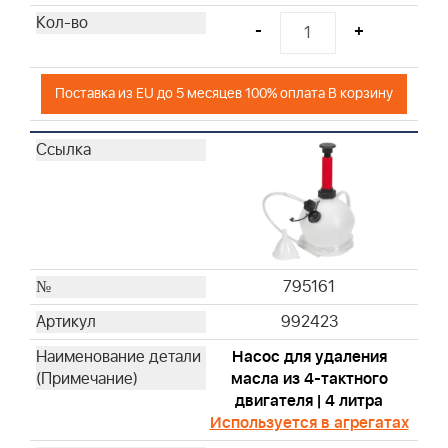
-
+
Поставка из EU до 5 месяцев 100% оплата В корзину
795161
992423
Насос для удаления
масла из 4-тактного
двигателя | 4 литра
Используется в агрегатах