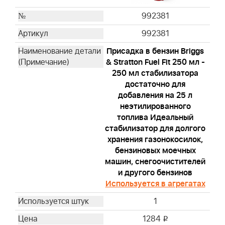
992381
992381
Присадка в бензин Briggs
& Stratton Fuel Fit 250 мл -
250 мл стабилизатора
достаточно для
добавления на 25 л
неэтилированного
топлива Идеальный
стабилизатор для долгого
хранения газонокосилок,
бензиновых моечных
машин, снегоочистителей
и другого бензинов
Используется в агрегатах
1
1284
i