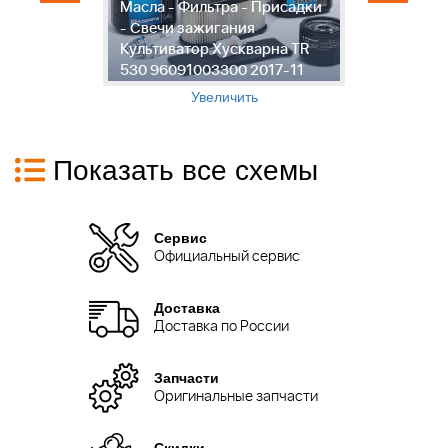
Масла - Фильтра - Присадки
1
- Свечи зажигания
К
Культиватор Хускварна TR
К
530 96091003300 2017-11
5
Увеличить
Показать все схемы
Сервис
Официальный сервис
Доставка
Доставка по России
Запчасти
Оригинальные запчасти
Скидки