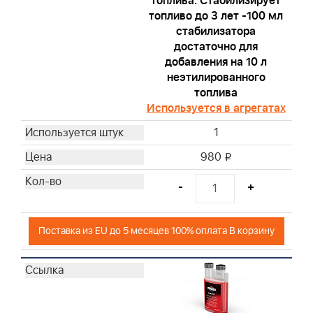
топлива. Стабилизирует
топливо до 3 лет -100 мл
стабилизатора
достаточно для
добавления на 10 л
неэтилированного
топлива
Используется в агрегатах
1
980
i
-
+
Поставка из EU до 5 месяцев 100% оплата В корзину