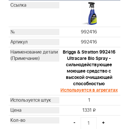
992416
992416
Briggs & Stratton 992416
Ultracare Bio Spray -
сильнодействующее
моющее средство с
высокой очищающей
способностью
Используется в агрегатах
1
1331
i
-
+