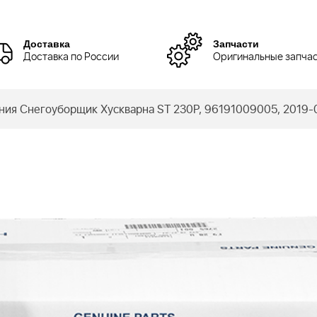
Доставка
Запчасти
Доставка по России
Оригинальные запча
ания Снегоуборщик Хускварна ST 230P, 96191009005, 2019