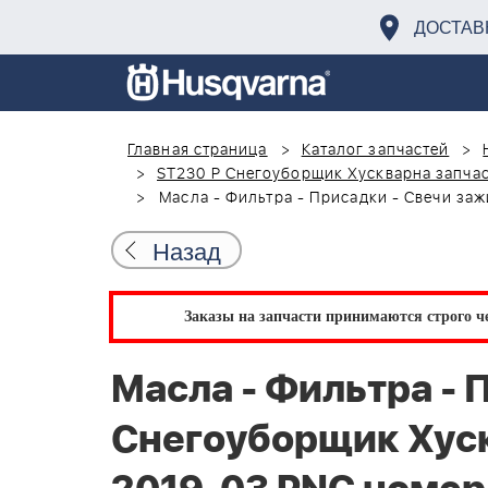
ДОСТАВ
Главная страница
Каталог запчастей
ST230 P Снегоуборщик Хускварна запчас
Масла - Фильтра - Присадки - Свечи за
Назад
Заказы на запчасти принимаются строго че
Масла - Фильтра - 
Снегоуборщик Хуск