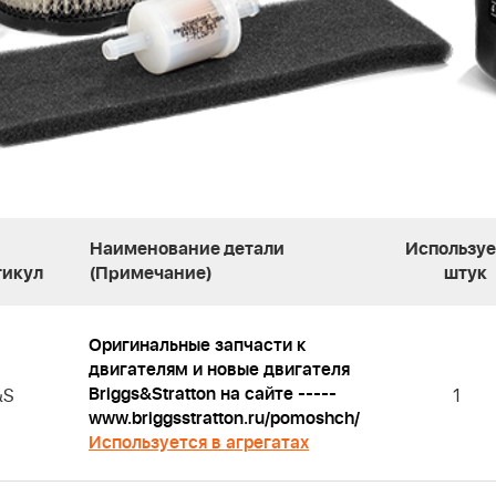
Наименование детали
Используе
тикул
(Примечание)
штук
Оригинальные запчасти к
двигателям и новые двигателя
Briggs&Stratton на сайте -----
&S
1
www.briggsstratton.ru/pomoshch/
Используется в агрегатах