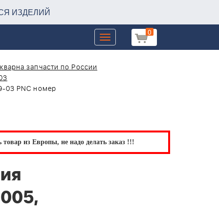
СЯ ИЗДЕЛИЙ
0
Toggle
navigation
кварна запчасти по России
03
19-03 PNC номер
товар из Европы, не надо делать заказ !!!
ния
005,