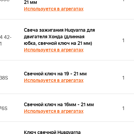
21 мм
Используется в агрегатах
Свеча зажигания Huqvarna для
двигателя Хонда (длинная
4 42-
1
юбка, свечной ключ на 21 мм)
1
Используется в агрегатах
Свечной ключ на 19 - 21 мм
38S
1
Используется в агрегатах
Свечной ключ на 16мм - 21 мм
76S
1
Используется в агрегатах
Ключ свечной Husqvarna