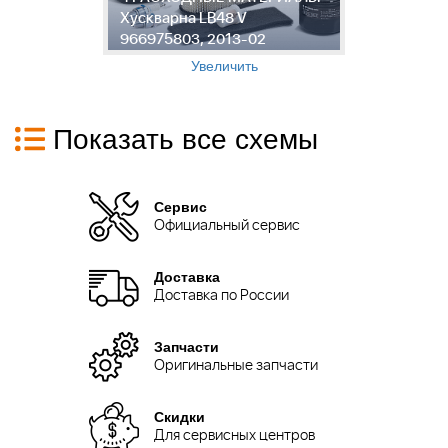
Хускварна LB48 V
г
966975803, 2013-02
V
Увеличить
Показать все схемы
Сервис
Официальный сервис
Доставка
Доставка по России
Запчасти
Оригинальные запчасти
Скидки
Для сервисных центров