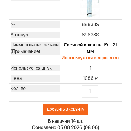
89838S
89838S
Свечной ключ на 19 - 21
мм
Используется в агрегатах
1
1086
i
-
+
Добавить в корзину
В наличии 14 шт.
Обновлено 05.08.2026 (08:06)