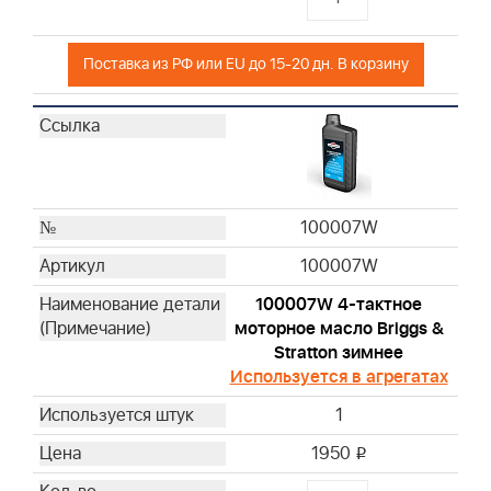
Поставка из РФ или EU до 15-20 дн. В корзину
100007W
100007W
100007W 4-тактное
моторное масло Briggs &
Stratton зимнее
Используется в агрегатах
1
1950
i