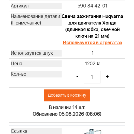
590 84 42-01
Свеча зажигания Huqvarna
для двигателя Хонда
(длинная юбка, свечной
ключ на 21 мм)
Используется в агрегатах
1
1202
i
-
+
Добавить в корзину
В наличии 14 шт.
Обновлено 05.08.2026 (08:06)