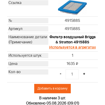
491588S
491588S
Фильтр воздушный Briggs
& Stratton 491588S
Используется в агрегатах
1
1635
i
-
+
Добавить в корзину
В наличии 3 шт.
Обновлено 05.08.2026 (09:01)