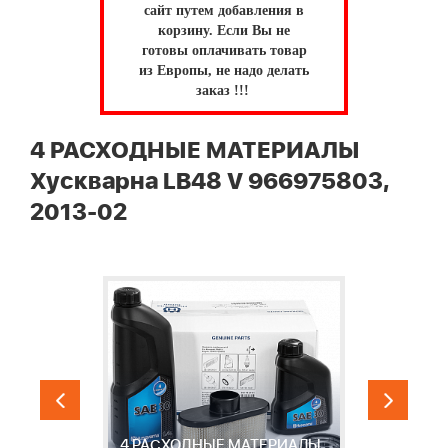
сайт путем добавления в
корзину.
Если Вы не
готовы оплачивать товар
из Европы, не надо делать
заказ !!!
4 РАСХОДНЫЕ МАТЕРИАЛЫ
Хускварна LB48 V 966975803,
2013-02
4 РАСХОДНЫЕ МАТЕРИАЛЫ
"