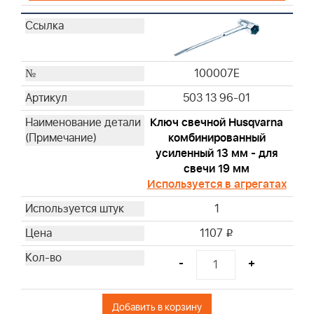
100007E
503 13 96-01
Ключ свечной Husqvarna
комбинированный
усиленный 13 мм - для
свечи 19 мм
Используется в агрегатах
1
1107
i
-
+
Добавить в корзину