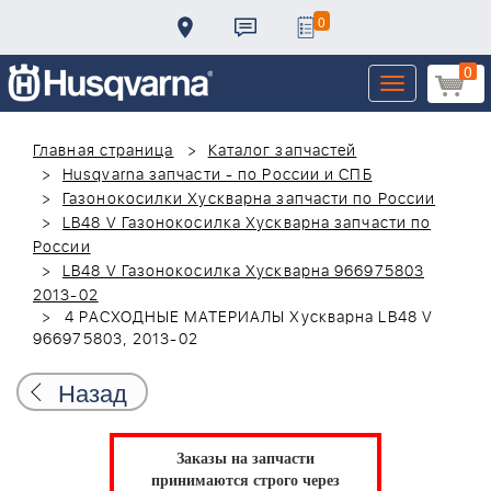
0
0
Toggle
navigation
Главная страница
Каталог запчастей
Husqvarna запчасти - по России и СПБ
Газонокосилки Хускварна запчасти по России
LB48 V Газонокосилка Хускварна запчасти по
России
LB48 V Газонокосилка Хускварна 966975803
2013-02
4 РАСХОДНЫЕ МАТЕРИАЛЫ Хускварна LB48 V
966975803, 2013-02
Назад
Заказы на запчасти
принимаются строго через