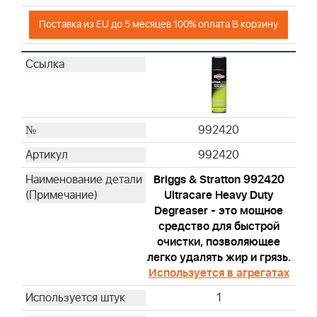
Поставка из EU до 5 месяцев 100% оплата В корзину
992420
992420
Briggs & Stratton 992420
Ultracare Heavy Duty
Degreaser - это мощное
средство для быстрой
очистки, позволяющее
легко удалять жир и грязь.
Используется в агрегатах
1