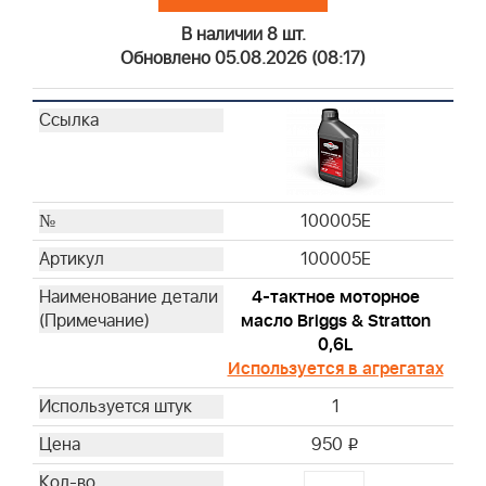
В наличии 8 шт.
Обновлено 05.08.2026 (08:17)
100005E
100005E
4-тактное моторное
масло Briggs & Stratton
0,6L
Используется в агрегатах
1
950
i