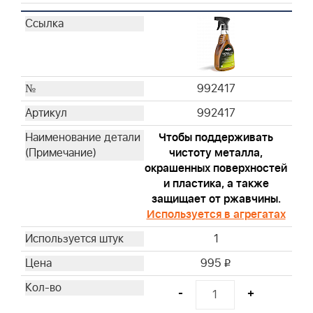
992417
992417
Чтобы поддерживать
чистоту металла,
окрашенных поверхностей
и пластика, а также
защищает от ржавчины.
Используется в агрегатах
1
995
i
-
+