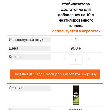
стабилизатора
достаточно для
добавления на 10 л
неэтилированного
топлива
Используется в агрегатах
1
980
i
-
+
Поставка из EU до 5 месяцев 100% оплата В корзину