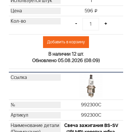
1
596
i
-
+
Добавить в корзину
В наличии 12 шт.
Обновлено 05.08.2026 (08:09)
992300C
992300C
Свеча зажигания BS-SV
(19LMR) коротка юбка,