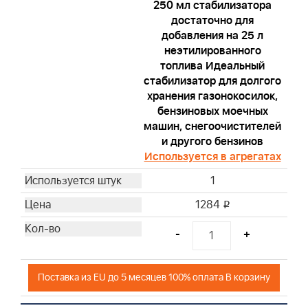
250 мл стабилизатора
достаточно для
добавления на 25 л
неэтилированного
топлива Идеальный
стабилизатор для долгого
хранения газонокосилок,
бензиновых моечных
машин, снегоочистителей
и другого бензинов
Используется в агрегатах
1
1284
i
-
+
Поставка из EU до 5 месяцев 100% оплата В корзину