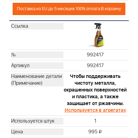
Поставка из EU до 5 месяцев 100% оплата В корзину
992417
992417
Чтобы поддерживать
чистоту металла,
окрашенных поверхностей
и пластика, а также
защищает от ржавчины.
Используется в агрегатах
1
995
i