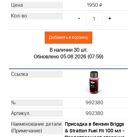
1950
i
-
+
Добавить в корзину
В наличии 30 шт.
Обновлено 05.08.2026 (07:59)
992380
992380
Присадка в бензин Briggs
& Stratton Fuel Fit 100 мл -