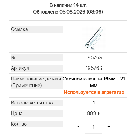
В наличии 14 шт.
Обновлено 05.08.2026 (08:06)
19576S
19576S
Свечной ключ на 16мм - 21
мм
Используется в агрегатах
1
899
i
-
+