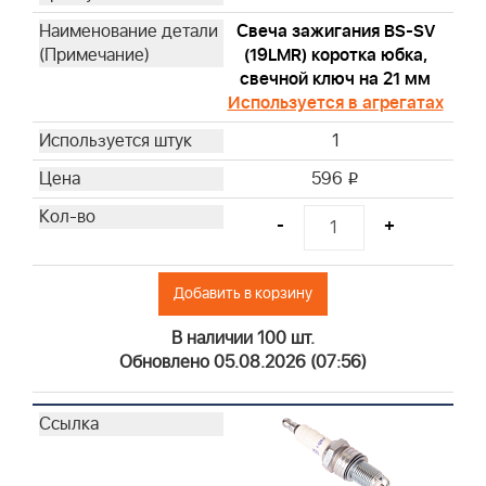
Свеча зажигания BS-SV
(19LMR) коротка юбка,
свечной ключ на 21 мм
Используется в агрегатах
1
596
i
-
+
Добавить в корзину
В наличии 100 шт.
Обновлено 05.08.2026 (07:56)