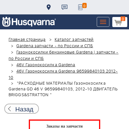
0
0
Toggle
navigation
Главная страница
Каталог запчастей
Gardena запчасти - по России и СПБ
Газонокосилки бензиновые Gardena | запчасти -
по России и СПБ
46V Газонокосилка Gardena
46V Газонокосилка Gardena 96599840103 2012-
10
"РАСХОДНЫЕ МАТЕРИАЛЫ Газонокосилка
Gardena GD 46 V 96599840103, 2012-10 ДВИГАТЕЛЬ
BRIGGS&STRATTON "
Назад
Заказы на запчасти