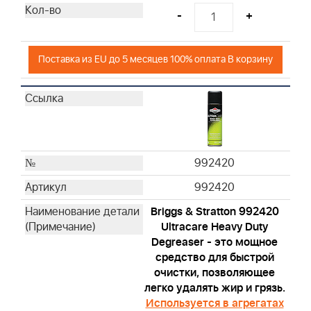
-
+
Поставка из EU до 5 месяцев 100% оплата В корзину
992420
992420
Briggs & Stratton 992420
Ultracare Heavy Duty
Degreaser - это мощное
средство для быстрой
очистки, позволяющее
легко удалять жир и грязь.
Используется в агрегатах