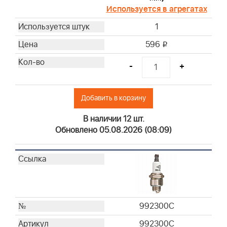
Используется в агрегатах
1
596
i
-
+
Добавить в корзину
В наличии 12 шт.
Обновлено 05.08.2026 (08:09)
992300C
992300C