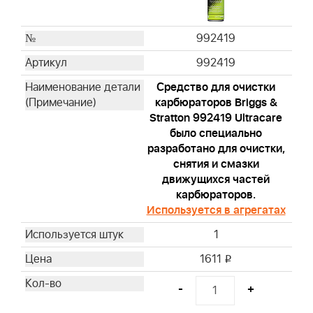
992419
992419
Средство для очистки
карбюраторов Briggs &
Stratton 992419 Ultracare
было специально
разработано для очистки,
снятия и смазки
движущихся частей
карбюраторов.
Используется в агрегатах
1
1611
i
-
+