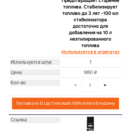
Предотвращает старение
топлива. Стабилизирует
топливо до 3 лет -100 мл
стабилизатора
достаточно для
добавления на 10 л
неэтилированного
топлива
Используется в агрегатах
1
980
i
-
+
Поставка из EU до 5 месяцев 100% оплата В корзину