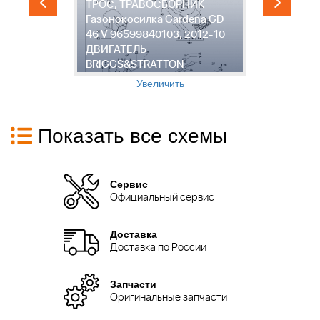
ТРОС, ТРАВОСБОРНИК
"
Газонокосилка Gardena GD
Г
46 V 96599840103, 2012-10
4
ДВИГАТЕЛЬ
Д
BRIGGS&STRATTON
B
Увеличить
Показать все схемы
Сервис
Официальный сервис
Доставка
Доставка по России
Запчасти
Оригинальные запчасти