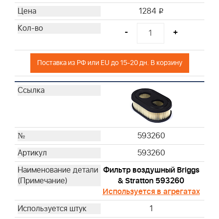
1284
i
-
+
Поставка из РФ или EU до 15-20 дн. В корзину
593260
593260
Фильтр воздушный Briggs
& Stratton 593260
Используется в агрегатах
1