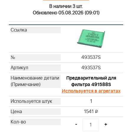
В наличии 3 шт.
Обновлено 05.08.2026 (09:01)
493537S
493537S
Предварительный для
фильтра 491588S
Используется в агрегатах
1
1541
i
-
+