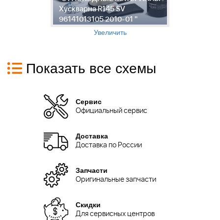
Хускварна R145 SV
м
96141013105 2010-01 "
9
Увеличить
Показать все схемы
Сервис
Официальный сервис
Доставка
Доставка по России
Запчасти
Оригинальные запчасти
Скидки
Для сервисных центров