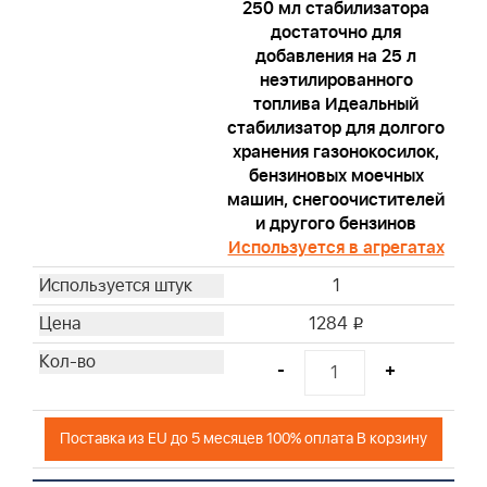
250 мл стабилизатора
достаточно для
добавления на 25 л
неэтилированного
топлива Идеальный
стабилизатор для долгого
хранения газонокосилок,
бензиновых моечных
машин, снегоочистителей
и другого бензинов
Используется в агрегатах
1
1284
i
-
+
Поставка из EU до 5 месяцев 100% оплата В корзину