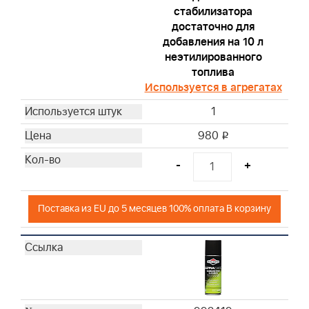
стабилизатора
достаточно для
добавления на 10 л
неэтилированного
топлива
Используется в агрегатах
1
980
i
-
+
Поставка из EU до 5 месяцев 100% оплата В корзину