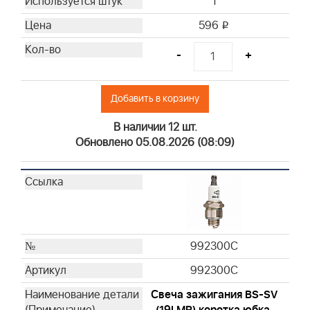
1
596
i
-
+
Добавить в корзину
В наличии 12 шт.
Обновлено 05.08.2026 (08:09)
992300C
992300C
Свеча зажигания BS-SV
(19LMR) коротка юбка,