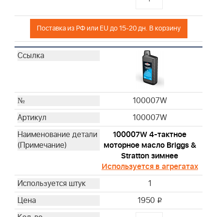
Поставка из РФ или EU до 15-20 дн. В корзину
100007W
100007W
100007W 4-тактное
моторное масло Briggs &
Stratton зимнее
Используется в агрегатах
1
1950
i