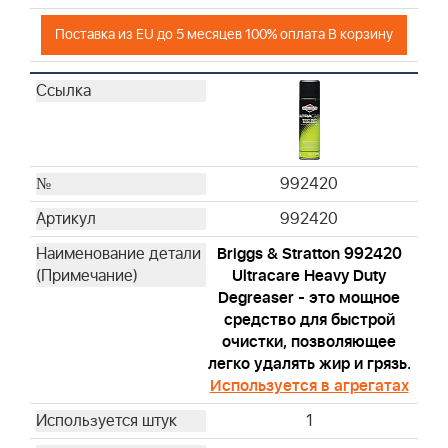
Поставка из EU до 5 месяцев 100% оплата В корзину
992420
992420
Briggs & Stratton 992420
Ultracare Heavy Duty
Degreaser - это мощное
средство для быстрой
очистки, позволяющее
легко удалять жир и грязь.
Используется в агрегатах
1