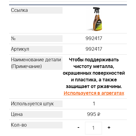
992417
992417
Чтобы поддерживать
чистоту металла,
окрашенных поверхностей
и пластика, а также
защищает от ржавчины.
Используется в агрегатах
1
995
i
-
+