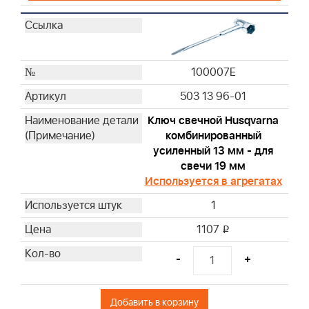
100007E
503 13 96-01
Ключ свечной Husqvarna
комбинированный
усиленный 13 мм - для
свечи 19 мм
Используется в агрегатах
1
1107
i
-
+
Добавить в корзину