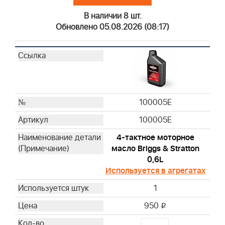
В наличии 8 шт.
Обновлено 05.08.2026 (08:17)
100005E
100005E
4-тактное моторное
масло Briggs & Stratton
0,6L
Используется в агрегатах
1
950
i