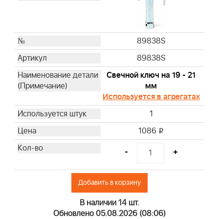
89838S
89838S
Свечной ключ на 19 - 21
мм
Используется в агрегатах
1
1086
i
-
+
Добавить в корзину
В наличии 14 шт.
Обновлено 05.08.2026 (08:06)