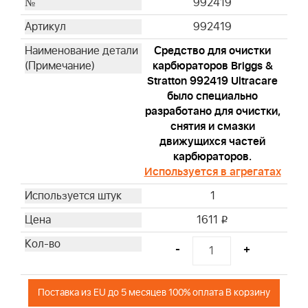
992419
992419
Средство для очистки
карбюраторов Briggs &
Stratton 992419 Ultracare
было специально
разработано для очистки,
снятия и смазки
движущихся частей
карбюраторов.
Используется в агрегатах
1
1611
i
-
+
Поставка из EU до 5 месяцев 100% оплата В корзину