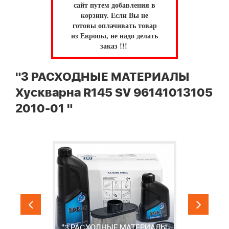
сайт путем добавления в
корзину.
Если Вы не
готовы оплачивать товар
из Европы, не надо делать
заказ !!!
"3 РАСХОДНЫЕ МАТЕРИАЛЫ
Хускварна R145 SV 96141013105
2010-01 "
"3 РАСХОДНЫЕ МАТЕРИАЛЫ
Л