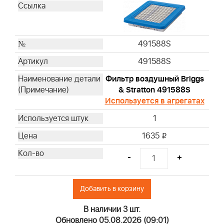
491588S
491588S
Фильтр воздушный Briggs
& Stratton 491588S
Используется в агрегатах
1
1635
i
-
+
Добавить в корзину
В наличии 3 шт.
Обновлено 05.08.2026 (09:01)