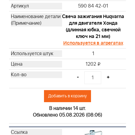
590 84 42-01
Свеча зажигания Huqvarna
для двигателя Хонда
(длинная юбка, свечной
ключ на 21 мм)
Используется в агрегатах
1
1202
i
-
+
Добавить в корзину
В наличии 14 шт.
Обновлено 05.08.2026 (08:06)