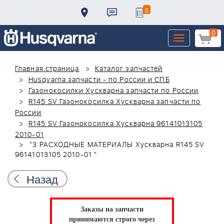
0
0
Toggle
navigation
Главная страница
Каталог запчастей
Husqvarna запчасти - по России и СПБ
Газонокосилки Хускварна запчасти по России
R145 SV Газонокосилка Хускварна запчасти по
России
R145 SV Газонокосилка Хускварна 96141013105
2010-01
"3 РАСХОДНЫЕ МАТЕРИАЛЫ Хускварна R145 SV
96141013105 2010-01 "
Назад
Заказы на запчасти
принимаются строго через