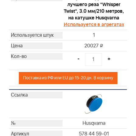
лучшего реза "Whisper
Twist", 3.0 мм/210 метров,
на катушке Husqvarna
Используется в агрегатах
1
20027
i
-
+
Поставка из РФ или EU до 15-20 дн. В корзину
Husqvarna
578 44 59-01