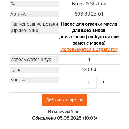
Briggs & Stratton
Briggs & Stratton
Briggs & Stratton
596 83 25-01
Briggs & Stratton
Насос для откачки масла
Briggs & Stratton
для всех видов
Briggs & Stratton
двигателей (требуется при
Briggs & Stratton
замене масла)
Briggs & Stratton
Используется в агрегатах
Briggs & Stratton
1
Briggs & Stratton
1208
i
Briggs & Stratton
Briggs & Stratton
-
+
Briggs & Stratton
Briggs & Stratton
Добавить в корзину
Briggs & Stratton
Briggs & Stratton
В наличии 2 шт.
Briggs & Stratton
Обновлено 05.08.2026 (10:03)
Briggs & Stratton