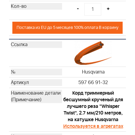
-
+
Поставка из EU до 5 месяцев 100% оплата В корзину
Husqvarna
597 66 91-32
Корд триммерный
бесшумный крученый для
лучшего реза "Whisper
Twist", 2.7 мм/210 метров,
на катушке Husqvarna
Используется в агрегатах