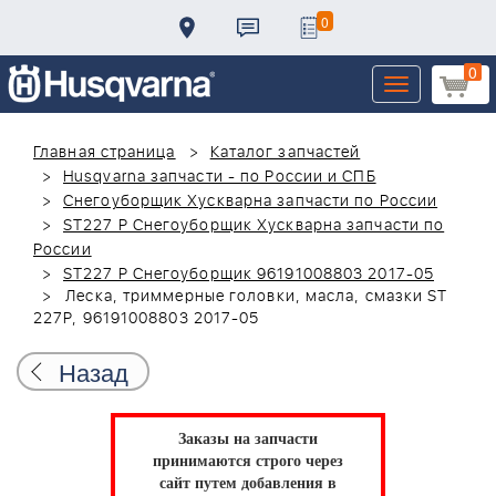
0
0
Toggle
navigation
Главная страница
Каталог запчастей
Husqvarna запчасти - по России и СПБ
Снегоуборщик Хускварна запчасти по России
ST227 P Снегоуборщик Хускварна запчасти по
России
ST227 P Снегоуборщик 96191008803 2017-05
Леска, триммерные головки, масла, смазки ST
227P, 96191008803 2017-05
Назад
Заказы на запчасти
принимаются строго через
сайт путем добавления в