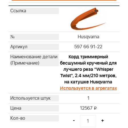
Husqvarna
597 66 91-22
Корд триммерный
бесшумный крученый для
лучшего реза "Whisper
Twist", 2.4 мм/210 метров,
на катушке Husqvarna
Используется в агрегатах
1
12567
i
-
+