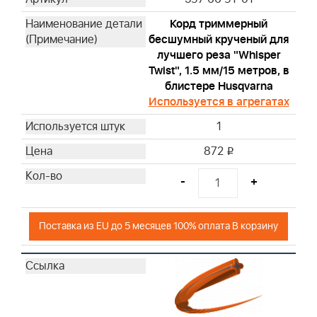
Корд триммерный
бесшумный крученый для
лучшего реза "Whisper
Twist", 1.5 мм/15 метров, в
блистере Husqvarna
Используется в агрегатах
1
872
i
-
+
Поставка из EU до 5 месяцев 100% оплата В корзину