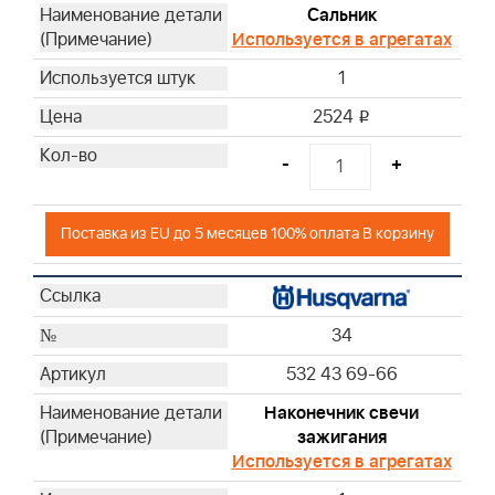
Сальник
Используется в агрегатах
1
2524
i
-
+
Поставка из EU до 5 месяцев 100% оплата В корзину
34
532 43 69-66
Наконечник свечи
зажигания
Используется в агрегатах