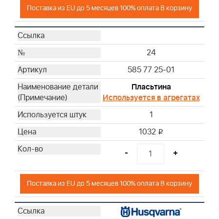
Поставка из EU до 5 месяцев 100% оплата В корзину
24
585 77 25-01
Пласьтина
Используется в агрегатах
1
1032
i
-
+
Поставка из EU до 5 месяцев 100% оплата В корзину