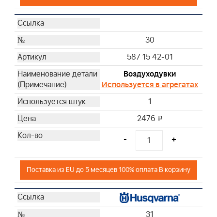
30
587 15 42-01
Воздуходувки
Используется в агрегатах
1
2476
i
-
+
Поставка из EU до 5 месяцев 100% оплата В корзину
31