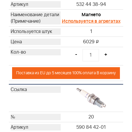
532 44 38-94
Магнето
Используется в агрегатах
1
6029
i
-
+
Поставка из EU до 5 месяцев 100% оплата В корзину
20
590 84 42-01