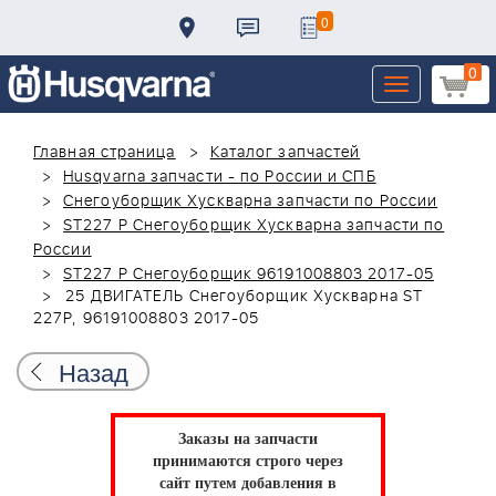
0
0
Toggle
navigation
Главная страница
Каталог запчастей
Husqvarna запчасти - по России и СПБ
Снегоуборщик Хускварна запчасти по России
ST227 P Снегоуборщик Хускварна запчасти по
России
ST227 P Снегоуборщик 96191008803 2017-05
25 ДВИГАТЕЛЬ Снегоуборщик Хускварна ST
227P, 96191008803 2017-05
Назад
Заказы на запчасти
принимаются строго через
сайт путем добавления в