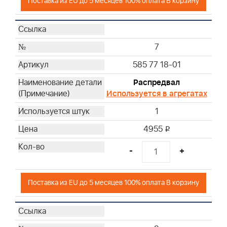
Поставка из EU до 5 месяцев 100% оплата В корзину
7
585 77 18-01
Распредвал
Используется в агрегатах
1
4955
i
-
+
Поставка из EU до 5 месяцев 100% оплата В корзину