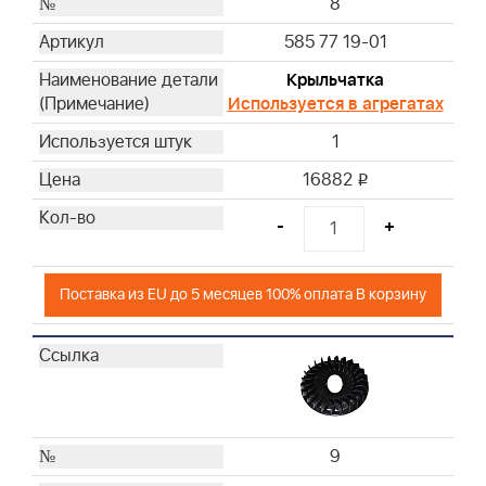
8
585 77 19-01
Крыльчатка
Используется в агрегатах
1
16882
i
-
+
Поставка из EU до 5 месяцев 100% оплата В корзину
9