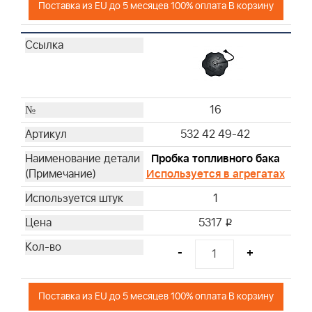
Поставка из EU до 5 месяцев 100% оплата В корзину
16
532 42 49-42
Пробка топливного бака
Используется в агрегатах
1
5317
i
-
+
Поставка из EU до 5 месяцев 100% оплата В корзину