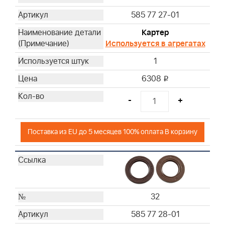
585 77 27-01
Картер
Используется в агрегатах
1
6308
i
-
+
Поставка из EU до 5 месяцев 100% оплата В корзину
32
585 77 28-01