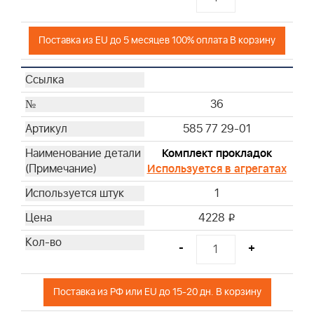
Поставка из EU до 5 месяцев 100% оплата В корзину
36
585 77 29-01
Комплект прокладок
Используется в агрегатах
1
4228
i
-
+
Поставка из РФ или EU до 15-20 дн. В корзину