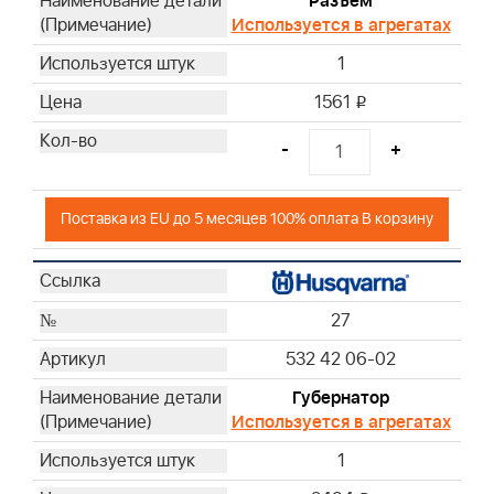
Разъем
Используется в агрегатах
1
1561
i
-
+
Поставка из EU до 5 месяцев 100% оплата В корзину
27
532 42 06-02
Губернатор
Используется в агрегатах
1