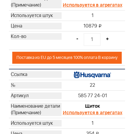
Используется в агрегатах
1
10879
i
-
+
Поставка из EU до 5 месяцев 100% оплата В корзину
22
585 77 24-01
Щиток
Используется в агрегатах
1
354
i