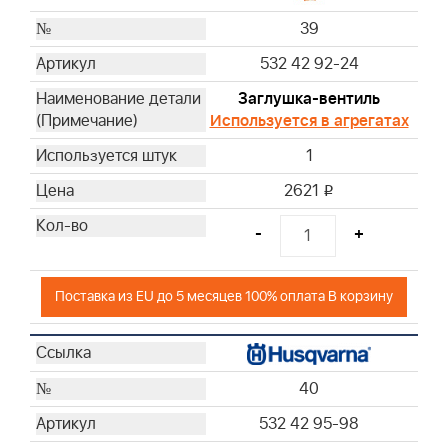
39
532 42 92-24
Заглушка-вентиль
Используется в агрегатах
1
2621
i
-
+
Поставка из EU до 5 месяцев 100% оплата В корзину
40
532 42 95-98