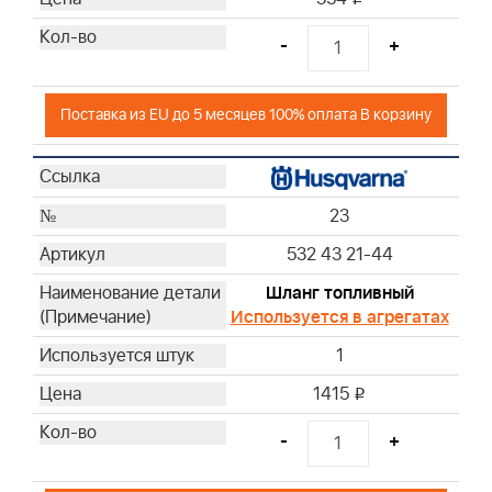
-
+
Поставка из EU до 5 месяцев 100% оплата В корзину
23
532 43 21-44
Шланг топливный
Используется в агрегатах
1
1415
i
-
+