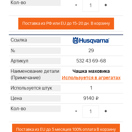
-
+
Поставка из РФ или EU до 15-20 дн. В корзину
29
532 43 69-68
Чашка маховика
Используется в агрегатах
1
9140
i
-
+
Поставка из EU до 5 месяцев 100% оплата В корзину