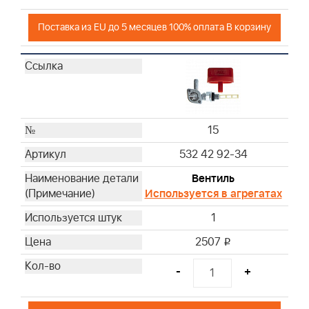
Поставка из EU до 5 месяцев 100% оплата В корзину
15
532 42 92-34
Вентиль
Используется в агрегатах
1
2507
i
-
+