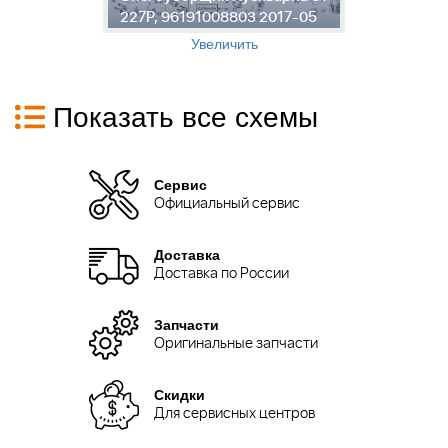
227P, 96191008803 2017-05
2
Увеличить
Показать все схемы
Сервис
Официальный сервис
Доставка
Доставка по России
Запчасти
Оригинальные запчасти
Скидки
Для сервисных центров