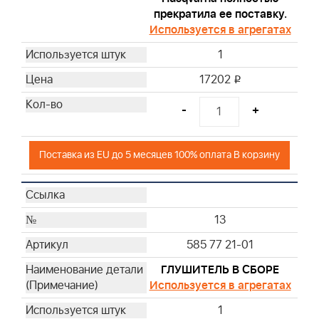
прекратила ее поставку.
Используется в агрегатах
1
17202
i
-
+
Поставка из EU до 5 месяцев 100% оплата В корзину
13
585 77 21-01
ГЛУШИТЕЛЬ В СБОРЕ
Используется в агрегатах
1