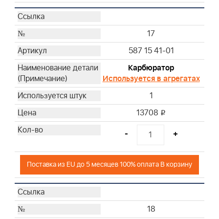
17
587 15 41-01
Карбюратор
Используется в агрегатах
1
13708
i
-
+
Поставка из EU до 5 месяцев 100% оплата В корзину
18