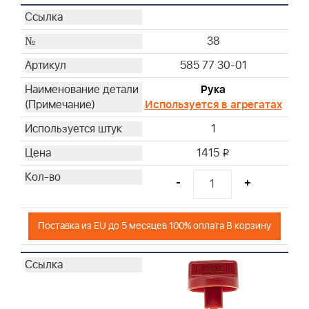
38
585 77 30-01
Рука
Используется в агрегатах
1
1415
i
-
+
Поставка из EU до 5 месяцев 100% оплата В корзину