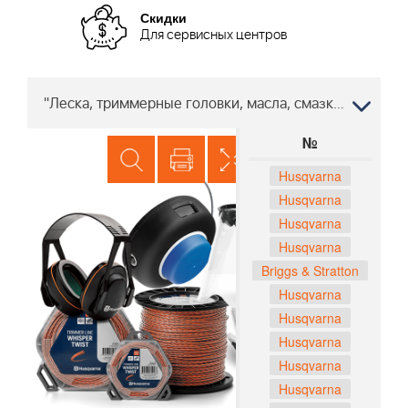
Скидки
Для сервисных центров
"Леска, триммерные головки, масла, смазки Снегоуборщик Хускварна 5524 ST 96191001606, 2010-04 "" "
№
Husqvarna
Husqvarna
Husqvarna
Husqvarna
Briggs & Stratton
Husqvarna
Husqvarna
Husqvarna
Husqvarna
Husqvarna