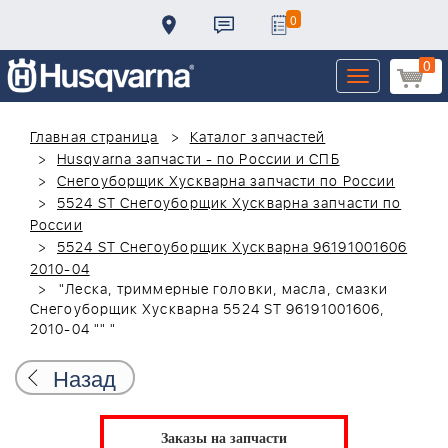
0
0
Toggle
navigation
Главная страница
Каталог запчастей
Husqvarna запчасти - по России и СПБ
Снегоуборщик Хускварна запчасти по России
5524 ST Снегоуборщик Хускварна запчасти по
России
5524 ST Снегоуборщик Хускварна 96191001606
2010-04
"Леска, триммерные головки, масла, смазки
Снегоуборщик Хускварна 5524 ST 96191001606,
2010-04 "" "
Назад
Заказы на запчасти