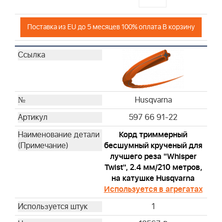
Поставка из EU до 5 месяцев 100% оплата В корзину
Husqvarna
597 66 91-22
Корд триммерный
бесшумный крученый для
лучшего реза "Whisper
Twist", 2.4 мм/210 метров,
на катушке Husqvarna
Используется в агрегатах
1