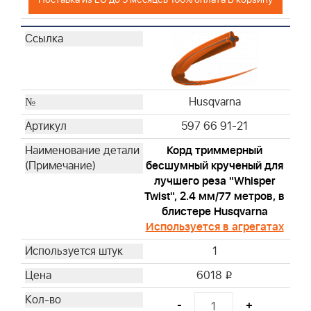
Husqvarna
597 66 91-21
Корд триммерный
бесшумный крученый для
лучшего реза "Whisper
Twist", 2.4 мм/77 метров, в
блистере Husqvarna
Используется в агрегатах
1
6018
i
-
+