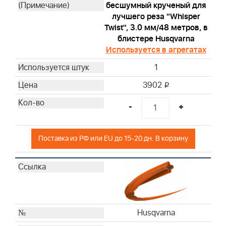
бесшумный крученый для
лучшего реза "Whisper
Twist", 3.0 мм/48 метров, в
блистере Husqvarna
Используется в агрегатах
1
3902
i
-
+
Поставка из РФ или EU до 15-20 дн. В корзину
Husqvarna