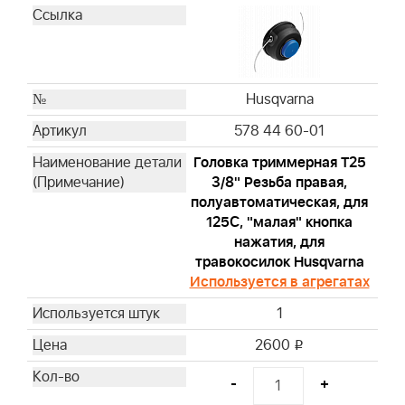
Husqvarna
578 44 60-01
Головка триммерная T25
3/8" Резьба правая,
полуавтоматическая, для
125С, "малая" кнопка
нажатия, для
травокосилок Husqvarna
Используется в агрегатах
1
2600
i
-
+