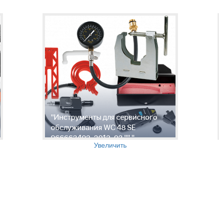
"Инструменты для сервисного
обслуживания WC 48 SE
966663402, 2012-03 "" "
Увеличить