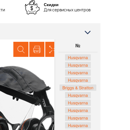
Скидки
сти
Для сервисных центров
№
Husqvarna
Husqvarna
Husqvarna
Husqvarna
Briggs & Stratton
Husqvarna
Husqvarna
Husqvarna
Husqvarna
Husqvarna