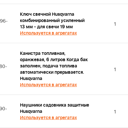
Ключ свечной Husqvarna
комбинированный усиленный
 96-
1
13 мм - для свечи 19 мм
Используется в агрегатах
Канистра топливная,
оранжевая, 6 литров Когда бак
заполнен, подача топлива
80-
1
автоматически прерывается.
Husqvarna
Используется в агрегатах
Hаушники садовника защитные
90-
Husqvarna
1
Используется в агрегатах