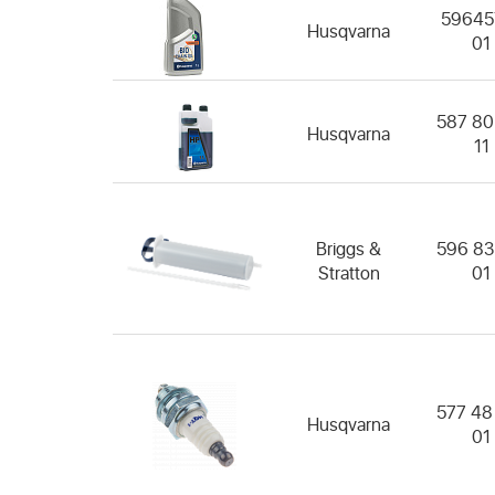
59645
Husqvarna
01
587 80
Husqvarna
11
Briggs &
596 83
Stratton
01
577 48
Husqvarna
01