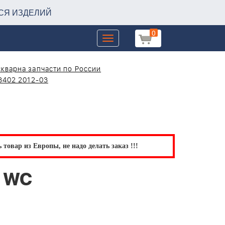
СЯ ИЗДЕЛИЙ
0
Toggle
navigation
кварна запчасти по России
3402 2012-03
товар из Европы, не надо делать заказ !!!
и WC