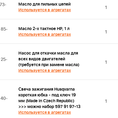
Масло для пильных цепей
73-
1
Используется в агрегатах
Масло 2-х тактное HP, 1 л
 85-
1
Используется в агрегатах
Насос для откачки масла для
всех видов двигателей
 25-
1
(требуется при замене масла)
Используется в агрегатах
Свеча зажигания Husqvarna
короткая юбка - под ключ 19
 40-
мм (Made in Czech Republic)
1
>>> можно набор 597 91 97-13
Используется в агрегатах