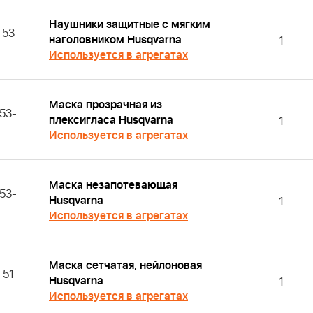
Наушники защитные с мягким
 53-
наголовником Husqvarna
1
Используется в агрегатах
Маска прозрачная из
53-
плексигласа Husqvarna
1
Используется в агрегатах
Маска незапотевающая
53-
Husqvarna
1
Используется в агрегатах
Маска сетчатая, нейлоновая
 51-
Husqvarna
1
Используется в агрегатах