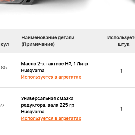
Наименование детали
Использует
икул
(Примечание)
штук
Масло 2-х тактное HP, 1 Литр
 85-
Husqvarna
1
Используется в агрегатах
Универсальная смазка
редуктора, вала 225 гр
27-
1
Husqvarna
Используется в агрегатах