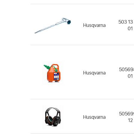
503 13
Husqvarna
01
50569
Husqvarna
01
50569
Husqvarna
12