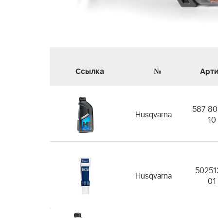
Ссылка
№
Арт
587 80
Husqvarna
10
50251
Husqvarna
01