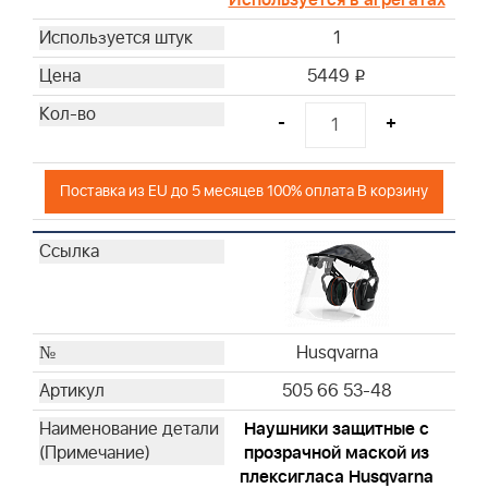
Briggs & Stratton
Briggs & Stratton
1
5449
i
-
+
Поставка из EU до 5 месяцев 100% оплата В корзину
Husqvarna
505 66 53-48
Hаушники защитные с
прозрачной маской из
плексигласа Husqvarna