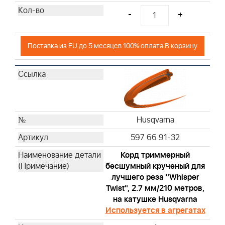
-
+
Поставка из EU до 5 месяцев 100% оплата В корзину
Husqvarna
597 66 91-32
Корд триммерный
бесшумный крученый для
лучшего реза "Whisper
Twist", 2.7 мм/210 метров,
на катушке Husqvarna
Используется в агрегатах