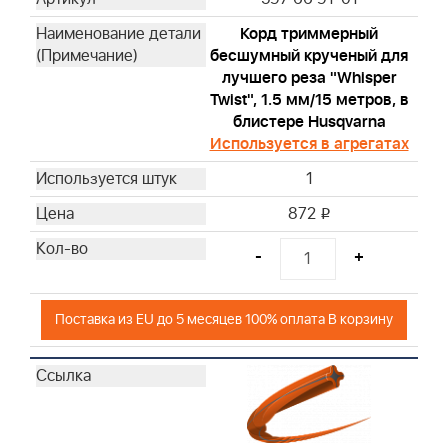
Корд триммерный
бесшумный крученый для
лучшего реза "Whisper
Twist", 1.5 мм/15 метров, в
блистере Husqvarna
Используется в агрегатах
1
872
i
-
+
Поставка из EU до 5 месяцев 100% оплата В корзину