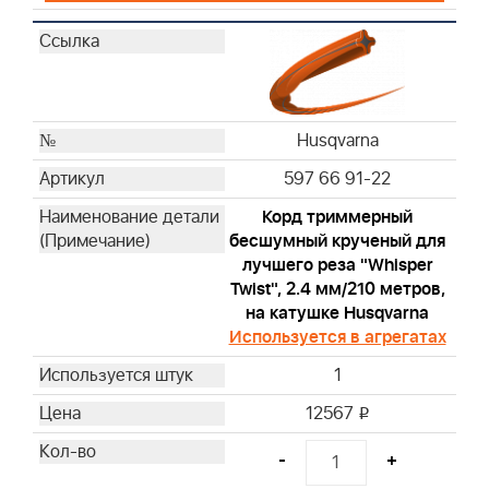
Husqvarna
597 66 91-22
Корд триммерный
бесшумный крученый для
лучшего реза "Whisper
Twist", 2.4 мм/210 метров,
на катушке Husqvarna
Используется в агрегатах
1
12567
i
-
+