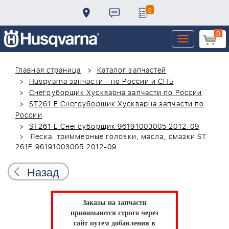
0
0
Toggle
navigation
Главная страница
Каталог запчастей
Husqvarna запчасти - по России и СПБ
Снегоуборщик Хускварна запчасти по России
ST261 E Снегоуборщик Хускварна запчасти по
России
ST261 E Снегоуборщик 96191003005 2012-09
Леска, триммерные головки, масла, смазки ST
261E 96191003005 2012-09
Назад
Заказы на запчасти
принимаются строго через
сайт путем добавления в