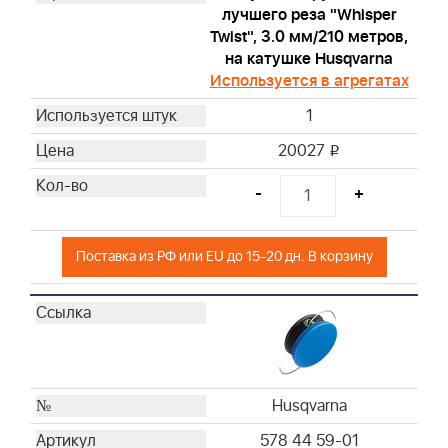
лучшего реза "Whisper
Twist", 3.0 мм/210 метров,
на катушке Husqvarna
Используется в агрегатах
1
20027
i
-
+
Поставка из РФ или EU до 15-20 дн. В корзину
Husqvarna
578 44 59-01