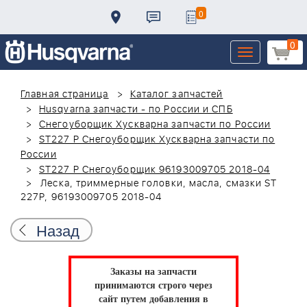
0
0
Toggle
navigation
Главная страница
Каталог запчастей
Husqvarna запчасти - по России и СПБ
Снегоуборщик Хускварна запчасти по России
ST227 P Снегоуборщик Хускварна запчасти по
России
ST227 P Снегоуборщик 96193009705 2018-04
Леска, триммерные головки, масла, смазки ST
227P, 96193009705 2018-04
Назад
Заказы на запчасти
принимаются строго через
сайт путем добавления в