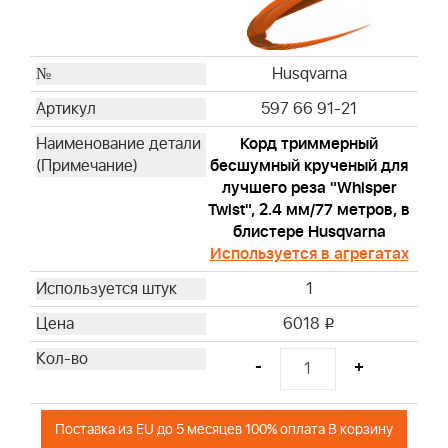
Husqvarna
597 66 91-21
Корд триммерный
бесшумный крученый для
лучшего реза "Whisper
Twist", 2.4 мм/77 метров, в
блистере Husqvarna
Используется в агрегатах
1
6018
i
-
+
Поставка из EU до 5 месяцев 100% оплата В корзину