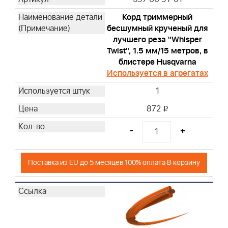
Корд триммерный
бесшумный крученый для
лучшего реза "Whisper
Twist", 1.5 мм/15 метров, в
блистере Husqvarna
Используется в агрегатах
1
872
i
-
+
Поставка из EU до 5 месяцев 100% оплата В корзину