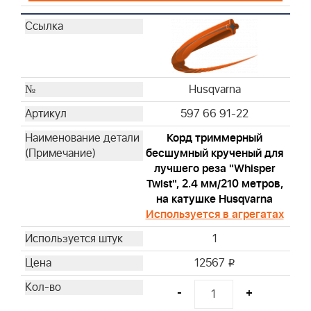
Husqvarna
597 66 91-22
Корд триммерный
бесшумный крученый для
лучшего реза "Whisper
Twist", 2.4 мм/210 метров,
на катушке Husqvarna
Используется в агрегатах
1
12567
i
-
+