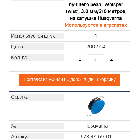
лучшего реза "Whisper
Twist", 3.0 мм/210 метров,
на катушке Husqvarna
Используется в агрегатах
1
20027
i
-
+
Поставка из РФ или EU до 15-20 дн. В корзину
Husqvarna
578 44 59-01