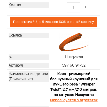
-
+
Поставка из EU до 5 месяцев 100% оплата В корзину
Husqvarna
597 66 91-32
Корд триммерный
бесшумный крученый для
лучшего реза "Whisper
Twist", 2.7 мм/210 метров,
на катушке Husqvarna
Используется в агрегатах