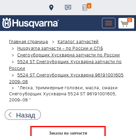
0
0
Toggle
navigation
Главная страница
Каталог запчастей
Husqvarna запчасти - по России и СПБ
Снегоуборщик Хускварна запчасти по России
5524 ST Снегоуборщик Хускварна запчасти по
России
5524 ST Снегоуборщик Хускварна 96191001605
2009-08
"Леска, триммерные головки, масла, смазки
Снегоуборщик Хускварна 5524 ST 96191001605,
2009-08 "
Назад
Заказы на запчасти