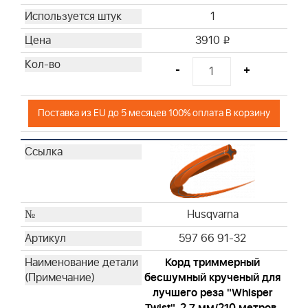
1
3910
i
-
+
Поставка из EU до 5 месяцев 100% оплата В корзину
Husqvarna
597 66 91-32
Корд триммерный
бесшумный крученый для
лучшего реза "Whisper