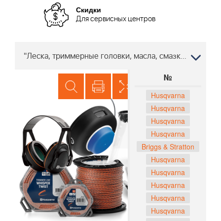
Скидки
Для сервисных центров
"Леска, триммерные головки, масла, смазки Снегоуборщик Хускварна 5524 ST 96191001605, 2009-08 "
№
Husqvarna
Husqvarna
Husqvarna
Husqvarna
Briggs & Stratton
Husqvarna
Husqvarna
Husqvarna
Husqvarna
Husqvarna