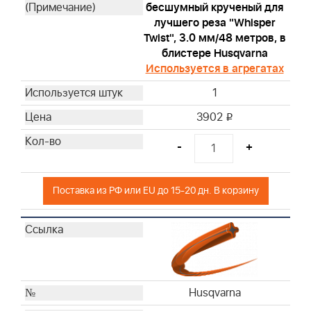
бесшумный крученый для
лучшего реза "Whisper
Twist", 3.0 мм/48 метров, в
блистере Husqvarna
Используется в агрегатах
1
3902
i
-
+
Поставка из РФ или EU до 15-20 дн. В корзину
Husqvarna