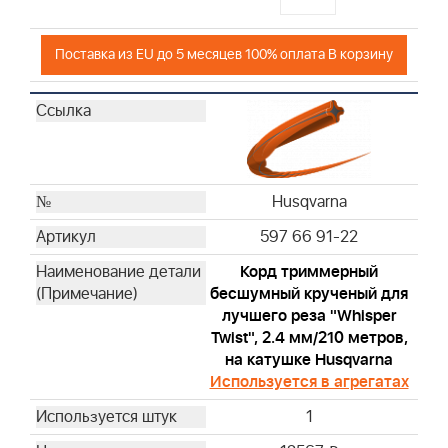
Поставка из EU до 5 месяцев 100% оплата В корзину
Husqvarna
597 66 91-22
Корд триммерный
бесшумный крученый для
лучшего реза "Whisper
Twist", 2.4 мм/210 метров,
на катушке Husqvarna
Используется в агрегатах
1