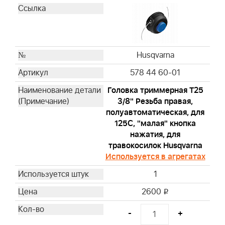
Husqvarna
578 44 60-01
Головка триммерная T25
3/8" Резьба правая,
полуавтоматическая, для
125С, "малая" кнопка
нажатия, для
травокосилок Husqvarna
Используется в агрегатах
1
2600
i
-
+