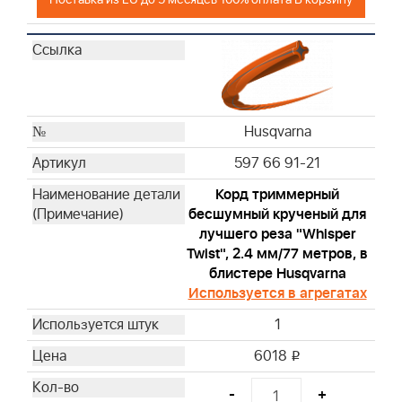
Husqvarna
597 66 91-21
Корд триммерный
бесшумный крученый для
лучшего реза "Whisper
Twist", 2.4 мм/77 метров, в
блистере Husqvarna
Используется в агрегатах
1
6018
i
-
+