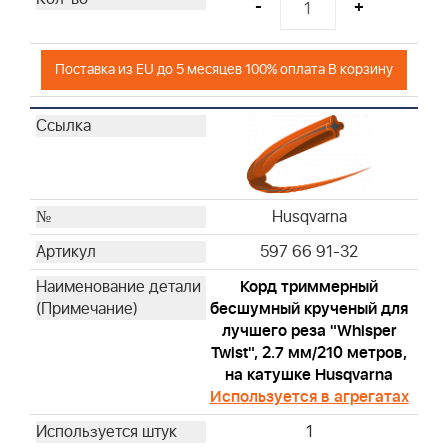
-
+
Поставка из EU до 5 месяцев 100% оплата В корзину
Husqvarna
597 66 91-32
Корд триммерный
бесшумный крученый для
лучшего реза "Whisper
Twist", 2.7 мм/210 метров,
на катушке Husqvarna
Используется в агрегатах
1