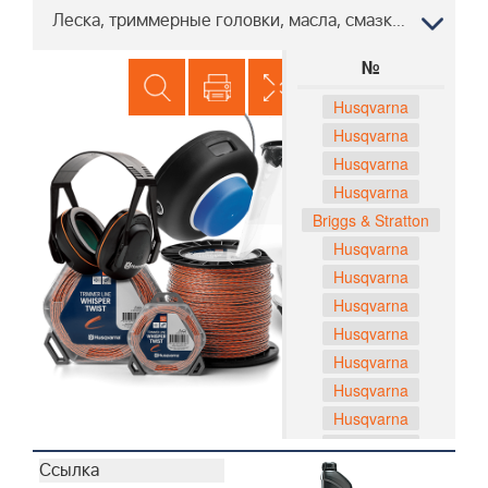
Леска, триммерные головки, масла, смазки AUTOMOWER® 210 C, 2008-05 РОБОТ ХУСКВАРНА
№
Husqvarna
Husqvarna
Husqvarna
Husqvarna
Briggs & Stratton
Husqvarna
Husqvarna
Husqvarna
Husqvarna
Husqvarna
Husqvarna
Husqvarna
Husqvarna
Husqvarna