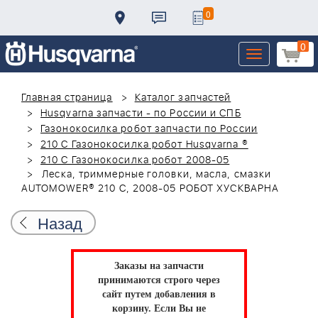
0
0
Toggle
navigation
Главная страница
Каталог запчастей
Husqvarna запчасти - по России и СПБ
Газонокосилка робот запчасти по России
210 C Газонокосилка робот Husqvarna ®
210 C Газонокосилка робот 2008-05
Леска, триммерные головки, масла, смазки
AUTOMOWER® 210 C, 2008-05 РОБОТ ХУСКВАРНА
Назад
Заказы на запчасти
принимаются строго через
сайт путем добавления в
корзину.
Если Вы не