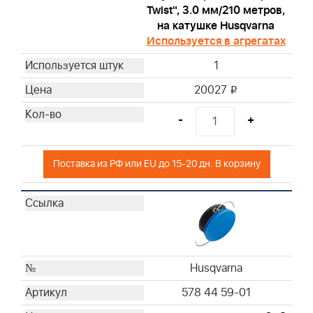
Twist", 3.0 мм/210 метров,
на катушке Husqvarna
Используется в агрегатах
1
20027
i
-
+
Поставка из РФ или EU до 15-20 дн. В корзину
Husqvarna
578 44 59-01