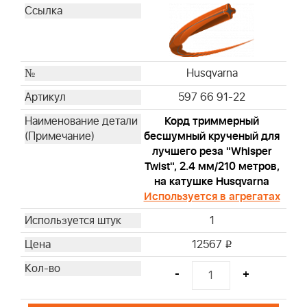
Husqvarna
597 66 91-22
Корд триммерный
бесшумный крученый для
лучшего реза "Whisper
Twist", 2.4 мм/210 метров,
на катушке Husqvarna
Используется в агрегатах
1
12567
i
-
+