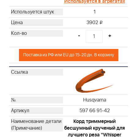
Используется в агрегатах
1
3902
i
-
+
Поставка из РФ или EU до 15-20 дн. В корзину
Husqvarna
597 66 91-42
Корд триммерный
бесшумный крученый для
лучшего реза "Whisper