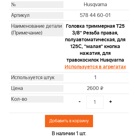
Husqvarna
578 44 60-01
Головка триммерная T25
3/8" Резьба правая,
полуавтоматическая, для
125С, "малая" кнопка
нажатия, для
травокосилок Husqvarna
Используется в агрегатах
1
2600
i
-
+
Добавить в корзину
В наличии 1 шт.