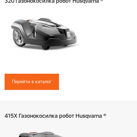
320 Газонокосилка робот Husqvarna ®
Перейти в каталог
415X Газонокосилка робот Husqvarna ®