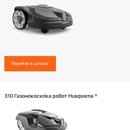
Перейти в каталог
310 Газонокосилка робот Husqvarna ®