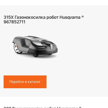
315X Газонокосилка робот Husqvarna ®
967852711
Перейти в каталог