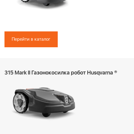
Перейти в каталог
315 Mark II Газонокосилка робот Husqvarna ®