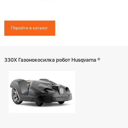
Перейти в каталог
330X Газонокосилка робот Husqvarna ®