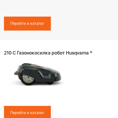
Перейти в каталог
210 C Газонокосилка робот Husqvarna ®
Перейти в каталог