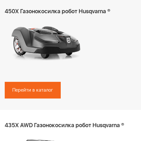
450X Газонокосилка робот Husqvarna ®
Перейти в каталог
435X AWD Газонокосилка робот Husqvarna ®