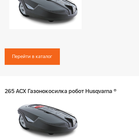
Перейти в каталог
265 ACX Газонокосилка робот Husqvarna ®