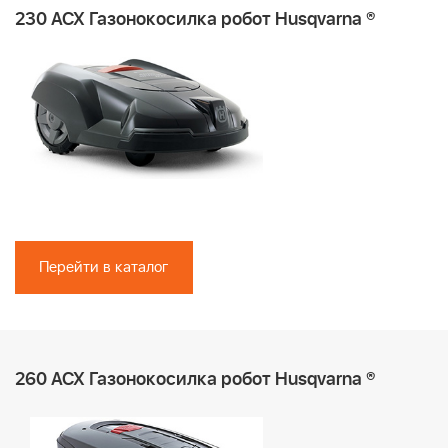
230 ACX Газонокосилка робот Husqvarna ®
Перейти в каталог
260 ACX Газонокосилка робот Husqvarna ®