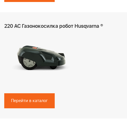
220 AC Газонокосилка робот Husqvarna ®
Перейти в каталог