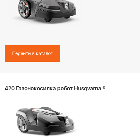
Перейти в каталог
420 Газонокосилка робот Husqvarna ®