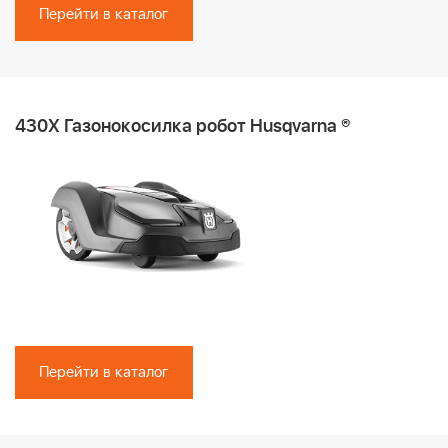
Перейти в каталог
430X Газонокосилка робот Husqvarna ®
Перейти в каталог