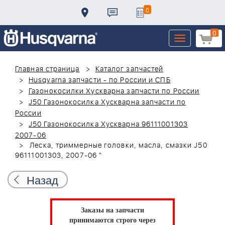
0
0
Toggle
navigation
Главная страница
Каталог запчастей
Husqvarna запчасти - по России и СПБ
Газонокосилки Хускварна запчасти по России
J50 Газонокосилка Хускварна запчасти по
России
J50 Газонокосилка Хускварна 96111001303
2007-06
Леска, триммерные головки, масла, смазки J50
96111001303, 2007-06 "
Назад
Заказы на запчасти
принимаются строго через