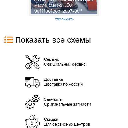
масла, смазки J50
с
96111001303, 2007-06 "
J
Увеличить
Показать все схемы
Сервис
Официальный сервис
Доставка
Доставка по России
Запчасти
Оригинальные запчасти
Скидки
Для сервисных центров