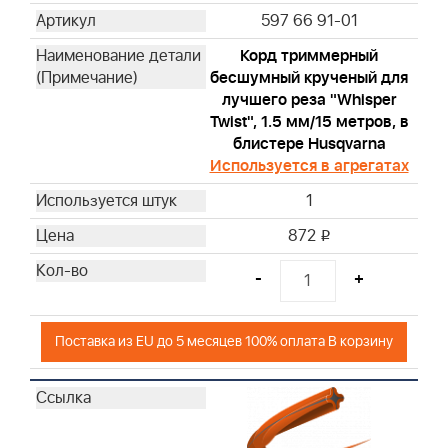
597 66 91-01
Корд триммерный
бесшумный крученый для
лучшего реза "Whisper
Twist", 1.5 мм/15 метров, в
блистере Husqvarna
Используется в агрегатах
1
872
i
-
+
Поставка из EU до 5 месяцев 100% оплата В корзину