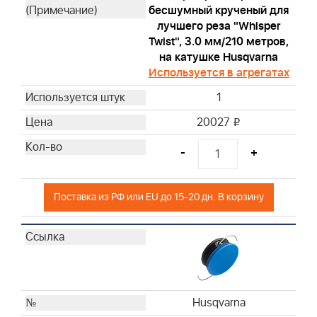
бесшумный крученый для
лучшего реза "Whisper
Twist", 3.0 мм/210 метров,
на катушке Husqvarna
Используется в агрегатах
1
20027
i
-
+
Поставка из РФ или EU до 15-20 дн. В корзину
Husqvarna