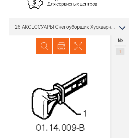
Для сервисных центров
26 АКСЕССУАРЫ Снегоуборщик Хускварна ST 224, 96191008704, 2018-03 PNC номер
№
1