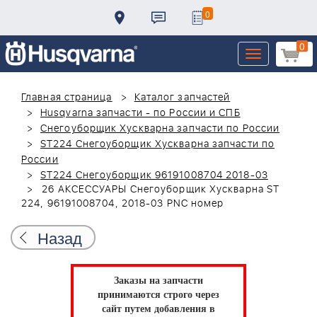
0
0
Toggle
navigation
Главная страница
Каталог запчастей
Husqvarna запчасти - по России и СПБ
Снегоуборщик Хускварна запчасти по России
ST224 Снегоуборщик Хускварна запчасти по
России
ST224 Снегоуборщик 96191008704 2018-03
26 АКСЕССУАРЫ Снегоуборщик Хускварна ST
224, 96191008704, 2018-03 PNC номер
Назад
Заказы на запчасти
принимаются строго через
сайт путем добавления в