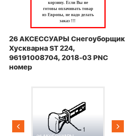
корзину.
Если Вы не
готовы оплачивать товар
из Европы, не надо делать
заказ !!!
26 АКСЕССУАРЫ Снегоуборщик
Хускварна ST 224,
96191008704, 2018-03 PNC
номер
2