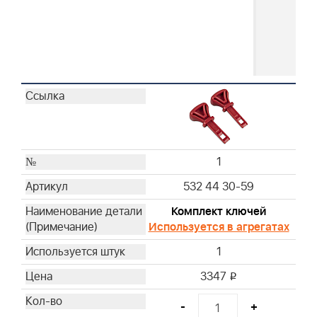
1
532 44 30-59
Комплект ключей
Используется в агрегатах
1
3347
i
-
+