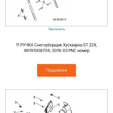
Увеличить
11 РУЧКА Снегоуборщик Хускварна ST 224,
96191008704, 2018-03 PNC номер
Подробнее