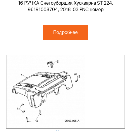
16 РУЧКА Снегоуборщик Хускварна ST 224,
96191008704, 2018-03 PNC номер
Подробнее