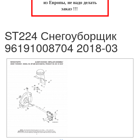
из Европы, не надо делать
заказ !!!
ST224 Снегоуборщик
96191008704 2018-03