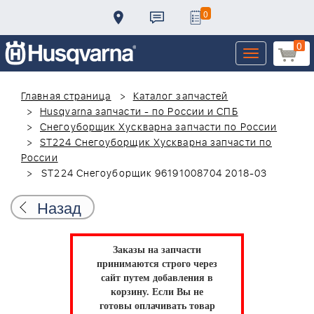
0
0
Toggle
navigation
Главная страница
Каталог запчастей
Husqvarna запчасти - по России и СПБ
Снегоуборщик Хускварна запчасти по России
ST224 Снегоуборщик Хускварна запчасти по
России
ST224 Снегоуборщик 96191008704 2018-03
Назад
Заказы на запчасти
принимаются строго через
сайт путем добавления в
корзину.
Если Вы не
готовы оплачивать товар