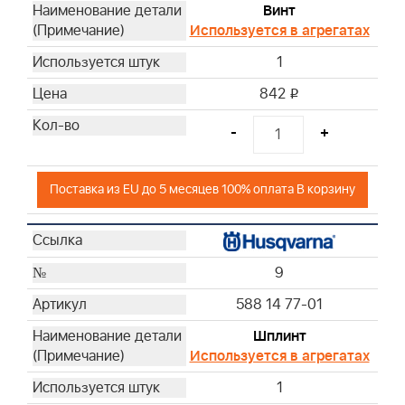
Винт
Используется в агрегатах
1
842
i
-
+
Поставка из EU до 5 месяцев 100% оплата В корзину
9
588 14 77-01
Шплинт
Используется в агрегатах
1