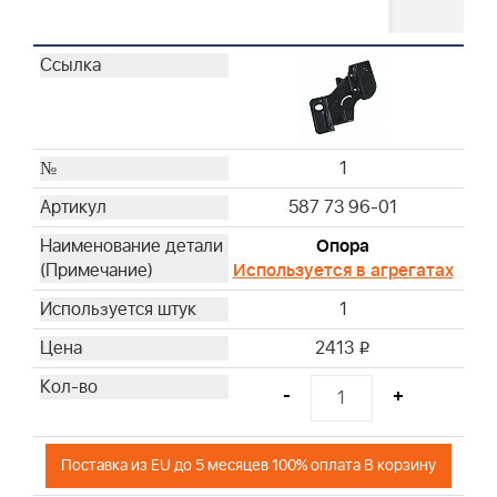
1
587 73 96-01
Опора
Используется в агрегатах
1
2413
i
-
+
Поставка из EU до 5 месяцев 100% оплата В корзину