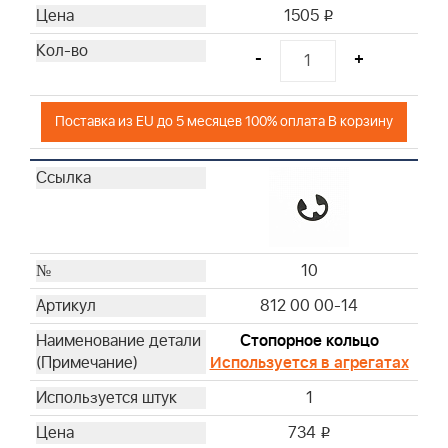
1505
i
-
+
Поставка из EU до 5 месяцев 100% оплата В корзину
10
812 00 00-14
Стопорное кольцо
Используется в агрегатах
1
734
i