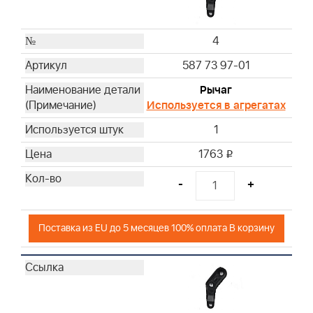
4
587 73 97-01
Рычаг
Используется в агрегатах
1
1763
i
-
+
Поставка из EU до 5 месяцев 100% оплата В корзину