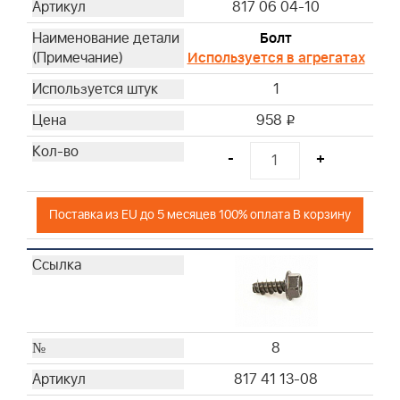
817 06 04-10
Болт
Используется в агрегатах
1
958
i
-
+
Поставка из EU до 5 месяцев 100% оплата В корзину
8
817 41 13-08