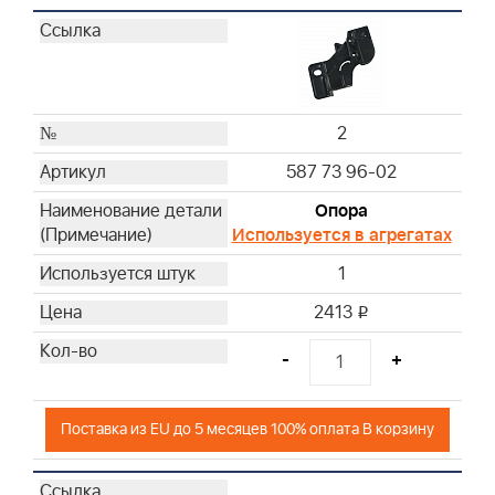
2
587 73 96-02
Опора
Используется в агрегатах
1
2413
i
-
+
Поставка из EU до 5 месяцев 100% оплата В корзину