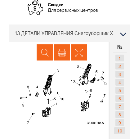
Скидки
Для сервисных центров
13 ДЕТАЛИ УПРАВЛЕНИЯ Снегоуборщик Хускварна ST 224, 96191008704, 2018-03 PNC номер
№
1
2
3
4
5
6
7
8
9
10