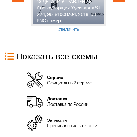
13 ДЕТАЛИ УПРАВЛЕНИЯ
1
ST
Снегоуборщик Хускварна ST
С
224, 96191008704, 2018-03
2
PNC номер
P
Увеличить
Показать все схемы
Сервис
Официальный сервис
Доставка
Доставка по России
Запчасти
Оригинальные запчасти