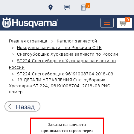
0
0
Toggle
navigation
Главная страница
Каталог запчастей
Husqvarna запчасти - по России и СПБ
Снегоуборщик Хускварна запчасти по России
ST224 Снегоуборщик Хускварна запчасти по
России
ST224 Снегоуборщик 96191008704 2018-03
13 ДЕТАЛИ УПРАВЛЕНИЯ Снегоуборщик
Хускварна ST 224, 96191008704, 2018-03 PNC
номер
Назад
Заказы на запчасти
принимаются строго через