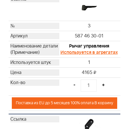
3
587 46 30-01
Рычаг управления
Используется в агрегатах
1
4165
i
-
+
Поставка из EU до 5 месяцев 100% оплата В корзину