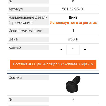
6
581 32 95-01
Винт
Используется в агрегатах
1
958
i
-
+
Поставка из EU до 5 месяцев 100% оплата В корзину
7