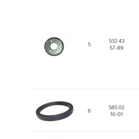
532 43
5
57-89
585 02
6
10-01