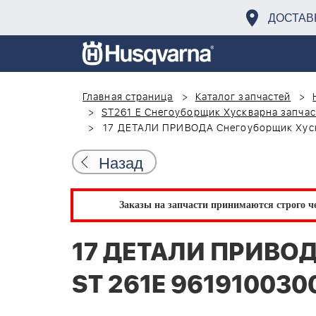
ДОСТАВ
Главная страница
Каталог запчастей
ST261 E Снегоуборщик Хускварна запчас
17 ДЕТАЛИ ПРИВОДА Снегоуборщик Хуск
Назад
Заказы на запчасти принимаются строго че
17 ДЕТАЛИ ПРИВОД
ST 261E 961910030