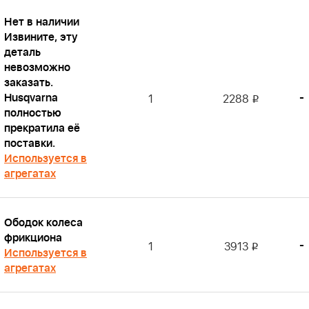
Нет в наличии
Извините, эту
деталь
невозможно
заказать.
Husqvarna
-
1
2288
i
полностью
прекратила её
поставки.
Используется в
агрегатах
Ободок колеса
фрикциона
-
1
3913
i
Используется в
агрегатах