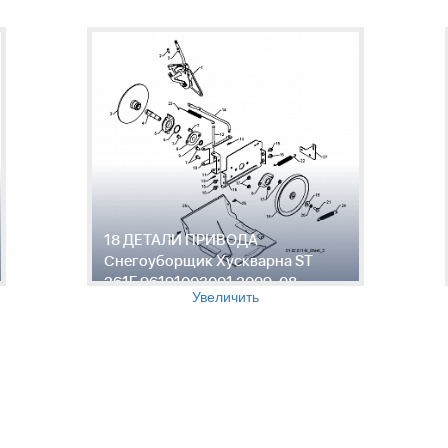
18 ДЕТАЛИ ПРИВОДА
Снегоуборщик Хускварна ST
261E 96191003001 2009-08
Увеличить