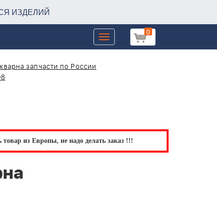
СЯ ИЗДЕЛИЙ
0
Toggle
navigation
кварна запчасти по России
08
товар из Европы, не надо делать заказ !!!
рна