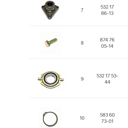
532 17
7
86-13
874 76
8
05-14
532 17 53-
9
44
583 60
10
73-01