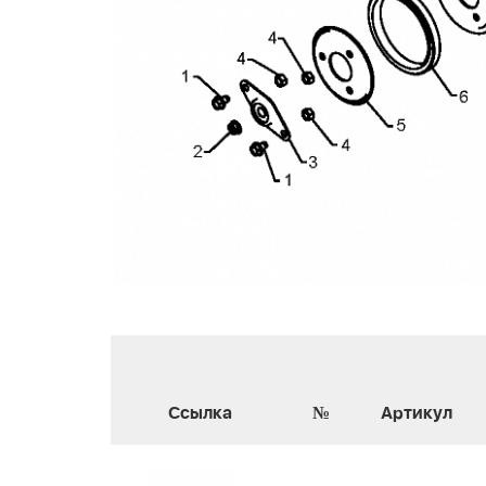
Ссылка
№
Артикул