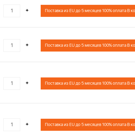
+
Поставка из EU до 5 месяцев 100% оплата В к
+
Поставка из EU до 5 месяцев 100% оплата В к
+
Поставка из EU до 5 месяцев 100% оплата В к
+
Поставка из EU до 5 месяцев 100% оплата В к