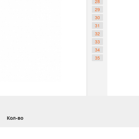
28
29
30
31
32
33
34
35
Кол-во