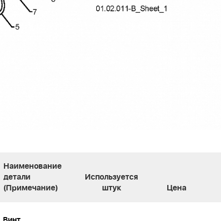
Наименование
детали
Используется
(Примечание)
штук
Цена
Винт