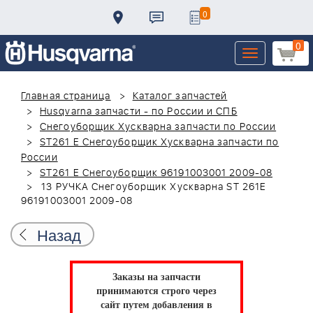
0
0
Toggle
navigation
Главная страница
Каталог запчастей
Husqvarna запчасти - по России и СПБ
Снегоуборщик Хускварна запчасти по России
ST261 E Снегоуборщик Хускварна запчасти по
России
ST261 E Снегоуборщик 96191003001 2009-08
13 РУЧКА Снегоуборщик Хускварна ST 261E
96191003001 2009-08
Назад
Заказы на запчасти
принимаются строго через
сайт путем добавления в