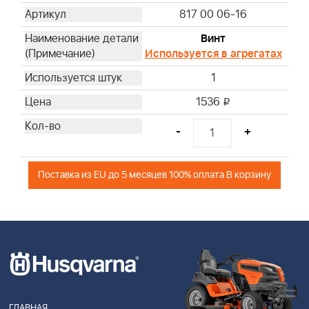
817 00 06-16
Винт
Используется в агрегатах
1
1536
i
-
+
Поставка из EU до 5 месяцев 100% оплата В корзину
ГЛАВНАЯ