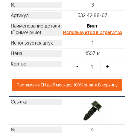
3
532 42 88-67
Винт
Используется в агрегатах
1
1507
i
-
+
Поставка из EU до 5 месяцев 100% оплата В корзину
4