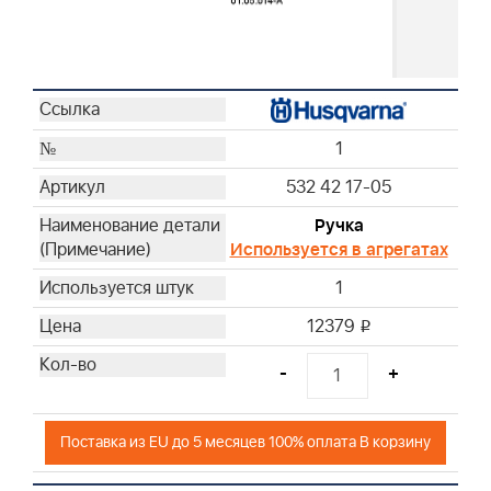
1
532 42 17-05
Ручка
Используется в агрегатах
1
12379
i
-
+
Поставка из EU до 5 месяцев 100% оплата В корзину