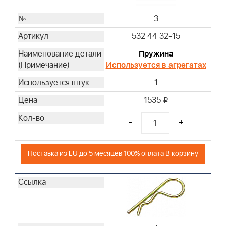
3
532 44 32-15
Пружина
Используется в агрегатах
1
1535
i
-
+
Поставка из EU до 5 месяцев 100% оплата В корзину