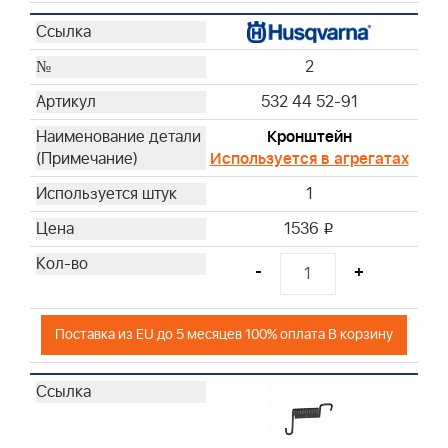
2
532 44 52-91
Кронштейн
Используется в агрегатах
1
1536
i
-
+
Поставка из EU до 5 месяцев 100% оплата В корзину