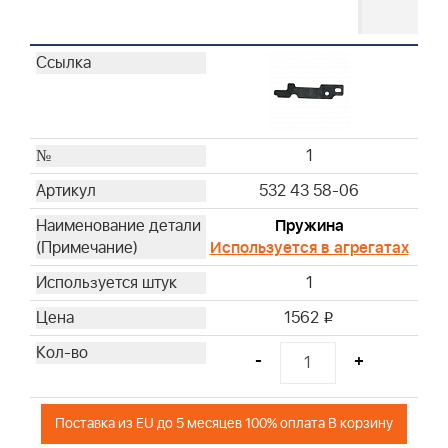
1
532 43 58-06
Пружина
Используется в агрегатах
1
1562
i
-
+
Поставка из EU до 5 месяцев 100% оплата В корзину