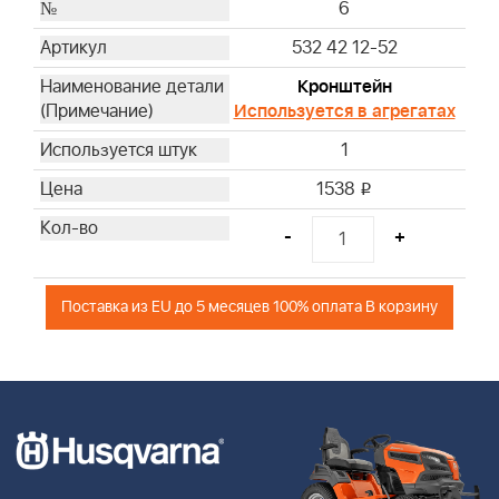
6
532 42 12-52
Кронштейн
Используется в агрегатах
1
1538
i
-
+
Поставка из EU до 5 месяцев 100% оплата В корзину