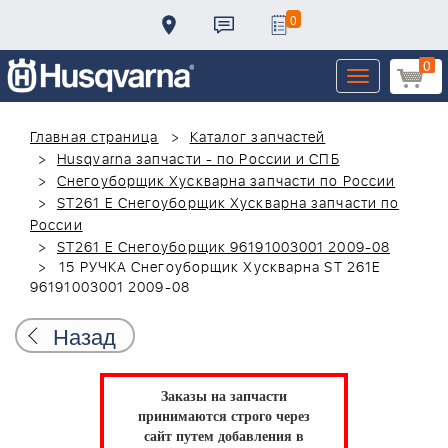
0
0
Toggle
navigation
Главная страница
Каталог запчастей
Husqvarna запчасти - по России и СПБ
Снегоуборщик Хускварна запчасти по России
ST261 E Снегоуборщик Хускварна запчасти по
России
ST261 E Снегоуборщик 96191003001 2009-08
15 РУЧКА Снегоуборщик Хускварна ST 261E
96191003001 2009-08
Назад
Заказы на запчасти
принимаются строго через
сайт путем добавления в