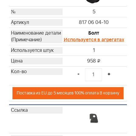
5
817 06 04-10
Болт
Используется в агрегатах
1
958
i
-
+
Поставка из EU до 5 месяцев 100% оплата В корзину