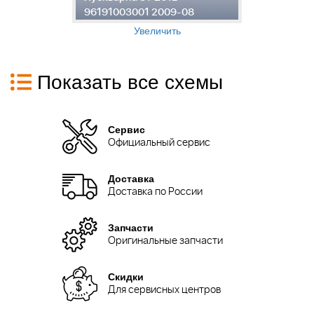
96191003001 2009-08
9
Увеличить
Показать все схемы
Сервис
Официальный сервис
Доставка
Доставка по России
Запчасти
Оригинальные запчасти
Скидки
Для сервисных центров