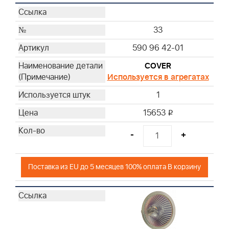
33
590 96 42-01
COVER
Используется в агрегатах
1
15653
i
-
+
Поставка из EU до 5 месяцев 100% оплата В корзину