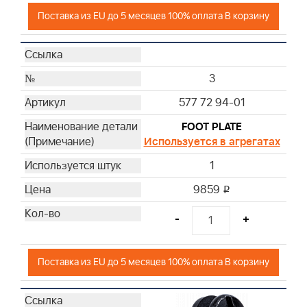
Поставка из EU до 5 месяцев 100% оплата В корзину
3
577 72 94-01
FOOT PLATE
Используется в агрегатах
1
9859
i
-
+
Поставка из EU до 5 месяцев 100% оплата В корзину