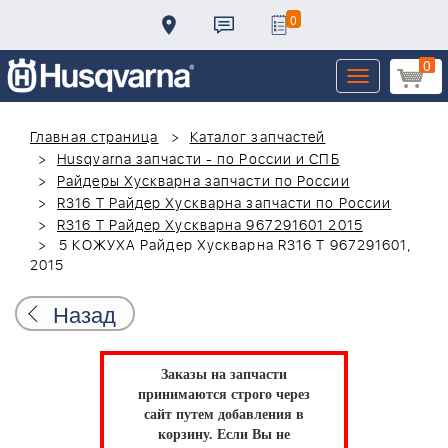
0
0
Toggle
navigation
Главная страница
Каталог запчастей
Husqvarna запчасти - по России и СПБ
Райдеры Хускварна запчасти по России
R316 T Райдер Хускварна запчасти по России
R316 T Райдер Хускварна 967291601 2015
5 КОЖУХА Райдер Хускварна R316 T 967291601,
2015
Назад
Заказы на запчасти
принимаются строго через
сайт путем добавления в
корзину.
Если Вы не