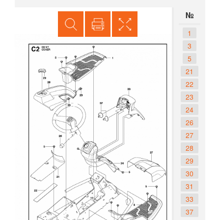
№
1
3
5
21
22
23
24
26
27
28
29
30
31
33
37