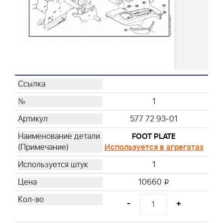
1
577 72 93-01
FOOT PLATE
Используется в агрегатах
1
10660
i
-
+