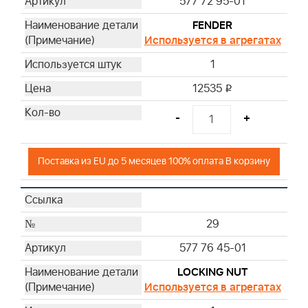
577 72 95-01
FENDER
Используется в агрегатах
1
12535
i
-
+
Поставка из EU до 5 месяцев 100% оплата В корзину
29
577 76 45-01
LOCKING NUT
Используется в агрегатах