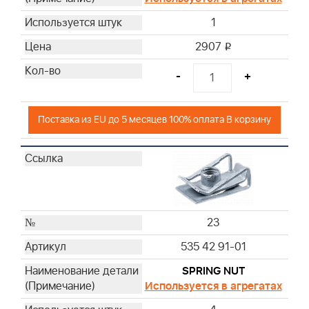
1
2907
i
-
+
Поставка из EU до 5 месяцев 100% оплата В корзину
23
535 42 91-01
SPRING NUT
Используется в агрегатах