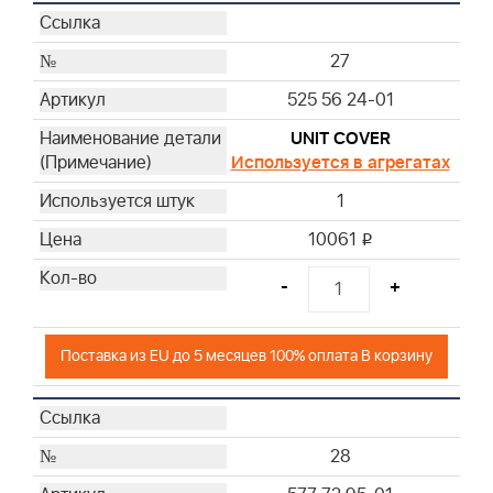
27
525 56 24-01
UNIT COVER
Используется в агрегатах
1
10061
i
-
+
Поставка из EU до 5 месяцев 100% оплата В корзину
28