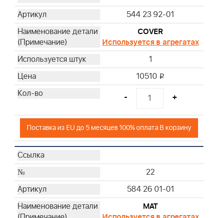
544 23 92-01
COVER
Используется в агрегатах
1
10510
i
-
+
Поставка из EU до 5 месяцев 100% оплата В корзину
22
584 26 01-01
MAT
Используется в агрегатах