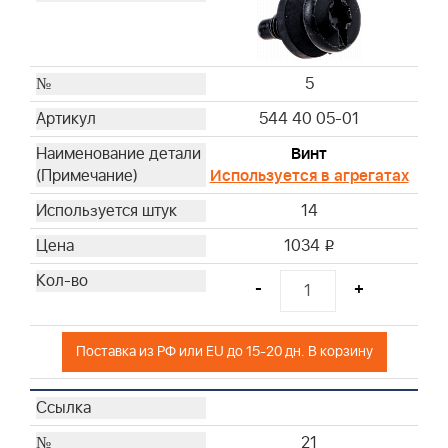
5
544 40 05-01
Винт
Используется в агрегатах
14
1034
i
-
+
Поставка из РФ или EU до 15-20 дн. В корзину
21