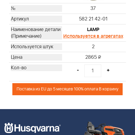
37
582 21 42-01
LAMP
Используется в агрегатах
2
2865
i
-
+
Поставка из EU до 5 месяцев 100% оплата В корзину