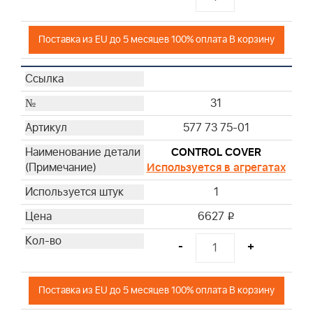
Поставка из EU до 5 месяцев 100% оплата В корзину
31
577 73 75-01
CONTROL COVER
Используется в агрегатах
1
6627
i
-
+
Поставка из EU до 5 месяцев 100% оплата В корзину