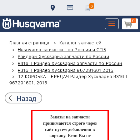
0
0
Toggle
navigation
Главная страница
Каталог запчастей
Husqvarna запчасти - по России и СПБ
Райдеры Хускварна запчасти по России
R316 T Райдер Хускварна запчасти по России
R316 T Райдер Хускварна 967291601 2015
12 КОРОБКА ПЕРЕДАЧ Райдер Хускварна R316 T
967291601, 2015
Назад
Заказы на запчасти
принимаются строго через
сайт путем добавления в
корзину.
Если Вы не