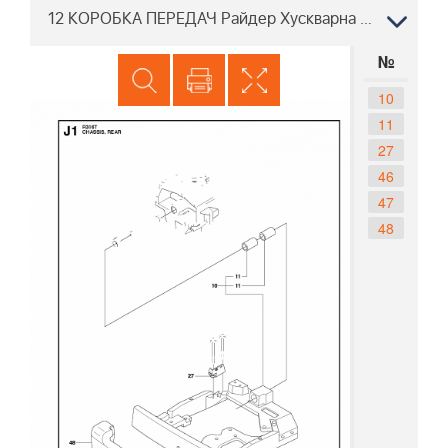
12 КОРОБКА ПЕРЕДАЧ Райдер Хускварна R316 T 967291601, 2015
№
10
11
27
46
47
48