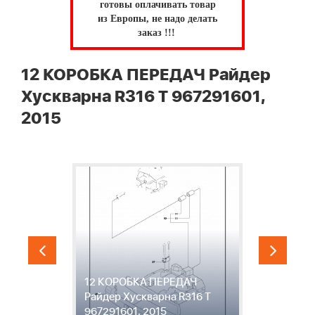
готовы оплачивать товар
из Европы, не надо делать
заказ !!!
12 КОРОБКА ПЕРЕДАЧ Райдер
Хускварна R316 T 967291601,
2015
12 КОРОБКА ПЕРЕДАЧ
1
1,
Райдер Хускварна R316 T
Р
967291601, 2015
9