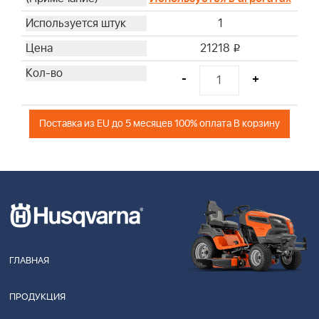
1
21218
i
-
+
Поставка из EU до 5 месяцев 100% оплата В корзину
ГЛАВНАЯ
ПРОДУКЦИЯ