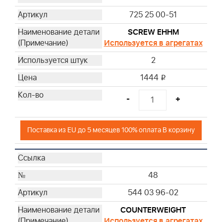
725 25 00-51
SCREW EHHM
Используется в агрегатах
2
1444
i
-
+
Поставка из EU до 5 месяцев 100% оплата В корзину
48
544 03 96-02
COUNTERWEIGHT
Используется в агрегатах