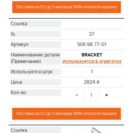
Поставка из EU до 5 месяцев 100% оплата В корзину
27
506 98 77-01
BRACKET
Используется в агрегатах
1
2824
i
-
+
Поставка из EU до 5 месяцев 100% оплата В корзину