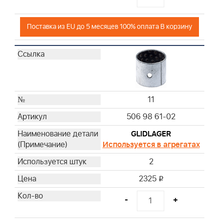
Поставка из EU до 5 месяцев 100% оплата В корзину
11
506 98 61-02
GLIDLAGER
Используется в агрегатах
2
2325
i
-
+