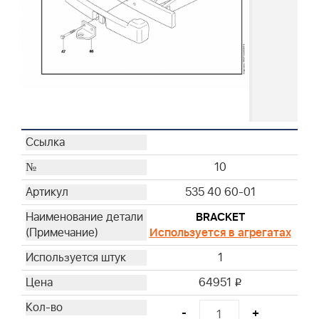
10
535 40 60-01
BRACKET
Используется в агрегатах
1
64951
i
-
+