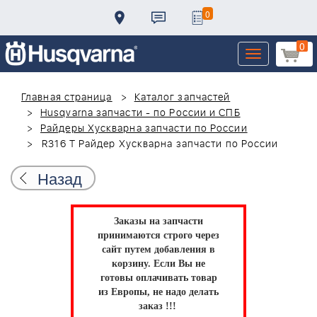
0
0
Toggle
navigation
Главная страница
Каталог запчастей
Husqvarna запчасти - по России и СПБ
Райдеры Хускварна запчасти по России
R316 T Райдер Хускварна запчасти по России
Назад
Заказы на запчасти
принимаются строго через
сайт путем добавления в
корзину.
Если Вы не
готовы оплачивать товар
из Европы, не надо делать
заказ !!!