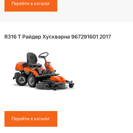
Перейти в каталог
R316 T Райдер Хускварна 967291601 2017
Перейти в каталог