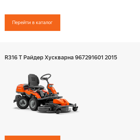
Перейти в каталог
R316 T Райдер Хускварна 967291601 2015