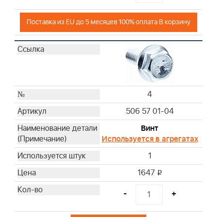
Поставка из EU до 5 месяцев 100% оплата В корзину
4
506 57 01-04
Винт
Используется в агрегатах
1
1647
i
-
+