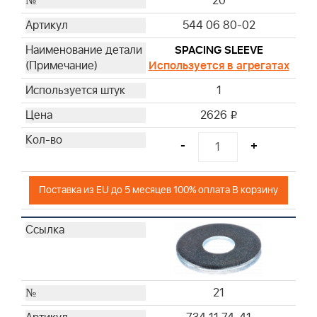
20
544 06 80-02
SPACING SLEEVE
Используется в агрегатах
1
2626
i
-
+
Поставка из EU до 5 месяцев 100% оплата В корзину
21