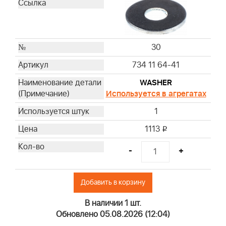
30
734 11 64-41
WASHER
Используется в агрегатах
1
1113
i
-
+
Добавить в корзину
В наличии 1 шт.
Обновлено 05.08.2026 (12:04)