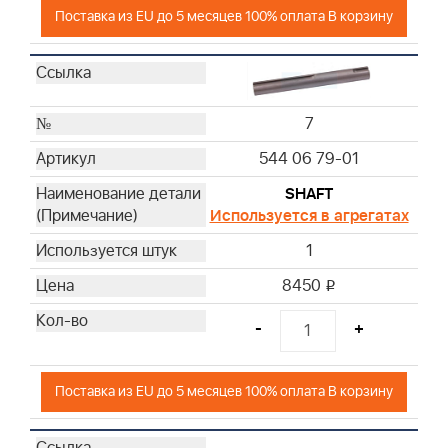
Поставка из EU до 5 месяцев 100% оплата В корзину
7
544 06 79-01
SHAFT
Используется в агрегатах
1
8450
i
-
+
Поставка из EU до 5 месяцев 100% оплата В корзину