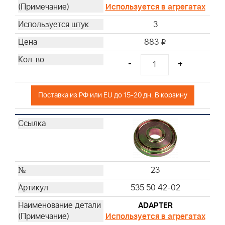
Используется в агрегатах
3
883
i
-
+
Поставка из РФ или EU до 15-20 дн. В корзину
23
535 50 42-02
ADAPTER
Используется в агрегатах