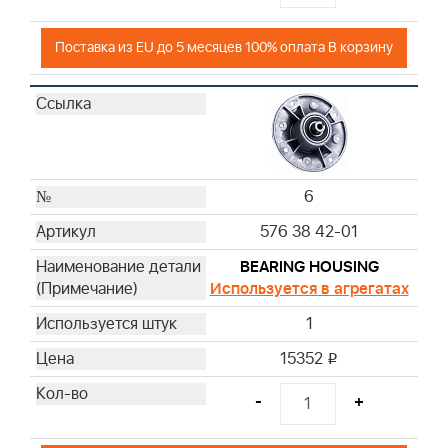
Поставка из EU до 5 месяцев 100% оплата В корзину
6
576 38 42-01
BEARING HOUSING
Используется в агрегатах
1
15352
i
-
+