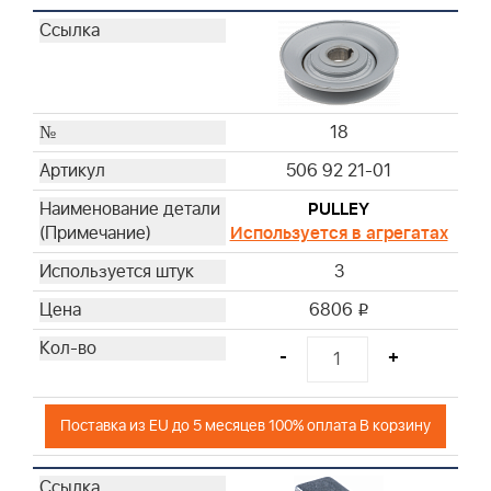
18
506 92 21-01
PULLEY
Используется в агрегатах
3
6806
i
-
+
Поставка из EU до 5 месяцев 100% оплата В корзину