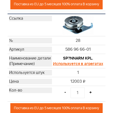
Поставка из EU до 5 месяцев 100% оплата В корзину
28
586 96 66-01
SP?NNARM KPL.
Используется в агрегатах
1
12003
i
-
+
Поставка из EU до 5 месяцев 100% оплата В корзину