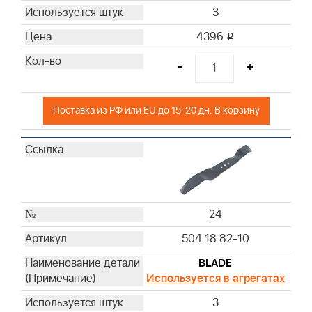
3
4396
i
-
+
Поставка из РФ или EU до 15-20 дн. В корзину
24
504 18 82-10
BLADE
Используется в агрегатах
3