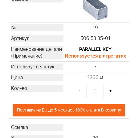
19
506 53 35-01
PARALLEL KEY
Используется в агрегатах
7
1366
i
-
+
Поставка из EU до 5 месяцев 100% оплата В корзину