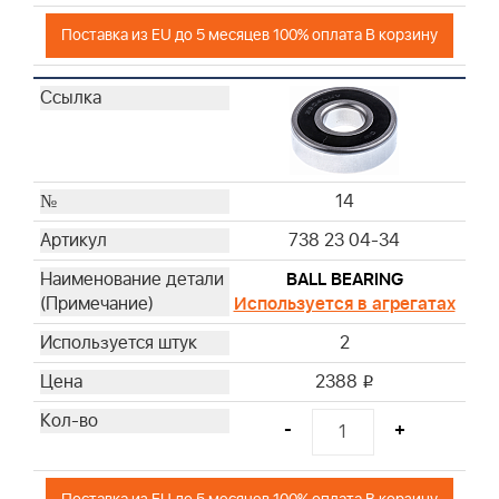
Поставка из EU до 5 месяцев 100% оплата В корзину
14
738 23 04-34
BALL BEARING
Используется в агрегатах
2
2388
i
-
+