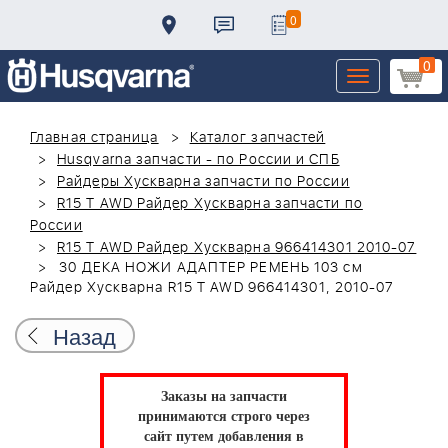
0
0
Toggle
navigation
Главная страница
Каталог запчастей
Husqvarna запчасти - по России и СПБ
Райдеры Хускварна запчасти по России
R15 T AWD Райдер Хускварна запчасти по
России
R15 T AWD Райдер Хускварна 966414301 2010-07
30 ДЕКА НОЖИ АДАПТЕР РЕМЕНЬ 103 см
Райдер Хускварна R15 T AWD 966414301, 2010-07
Назад
Заказы на запчасти
принимаются строго через
сайт путем добавления в