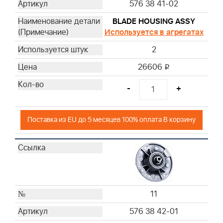
576 38 41-02
BLADE HOUSING ASSY
Используется в агрегатах
2
26606
i
-
+
Поставка из EU до 5 месяцев 100% оплата В корзину
11
576 38 42-01