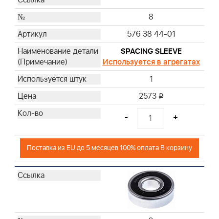
8
576 38 44-01
SPACING SLEEVE
Используется в агрегатах
1
2573
i
-
+
Поставка из EU до 5 месяцев 100% оплата В корзину