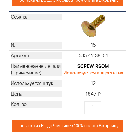
Поставка из EU до 5 месяцев 100% оплата В корзину
15
535 42 38-01
SCREW RSQM
Используется в агрегатах
12
1647
i
-
+
Поставка из EU до 5 месяцев 100% оплата В корзину