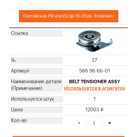
Поставка из РФ или EU до 15-20 дн. В корзину
27
586 96 66-01
BELT TENSIONER ASSY
Используется в агрегатах
1
12003
i
-
+