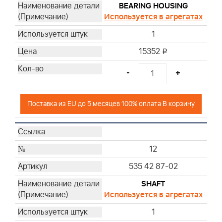
BEARING HOUSING
Используется в агрегатах
1
15352
i
-
+
Поставка из EU до 5 месяцев 100% оплата В корзину
12
535 42 87-02
SHAFT
Используется в агрегатах
1