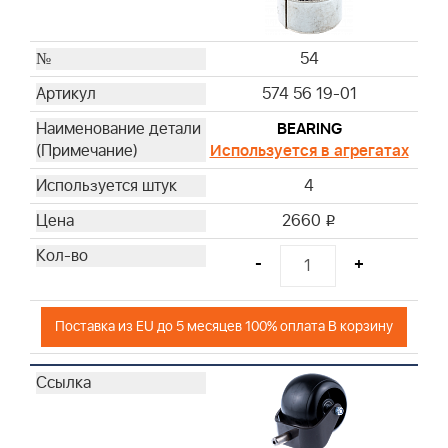
54
574 56 19-01
BEARING
Используется в агрегатах
4
2660
i
-
+
Поставка из EU до 5 месяцев 100% оплата В корзину