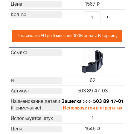
1567
i
-
+
Поставка из EU до 5 месяцев 100% оплата В корзину
62
503 89 47-03
Защелка >>> 503 89 47-01
Используется в агрегатах
1
1546
i