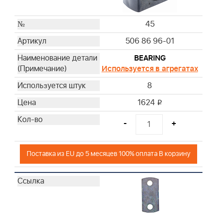
45
506 86 96-01
BEARING
Используется в агрегатах
8
1624
i
-
+
Поставка из EU до 5 месяцев 100% оплата В корзину