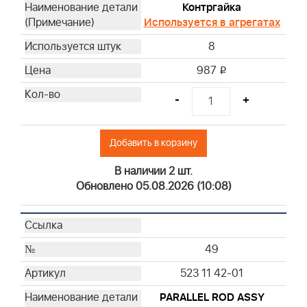
Контргайка
Используется в агрегатах
8
987
i
-
+
Добавить в корзину
В наличии 2 шт.
Обновлено 05.08.2026 (10:08)
49
523 11 42-01
PARALLEL ROD ASSY