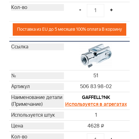
-
+
Поставка из EU до 5 месяцев 100% оплата В корзину
51
506 83 98-02
GAFFELL?NK
Используется в агрегатах
1
4628
i