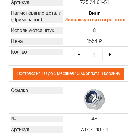
725 24 61-51
Винт
Используется в агрегатах
8
1554
i
-
+
Поставка из EU до 5 месяцев 100% оплата В корзину
48
732 21 18-01