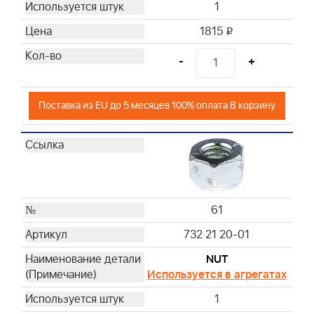
1
1815
i
-
+
Поставка из EU до 5 месяцев 100% оплата В корзину
61
732 21 20-01
NUT
Используется в агрегатах
1