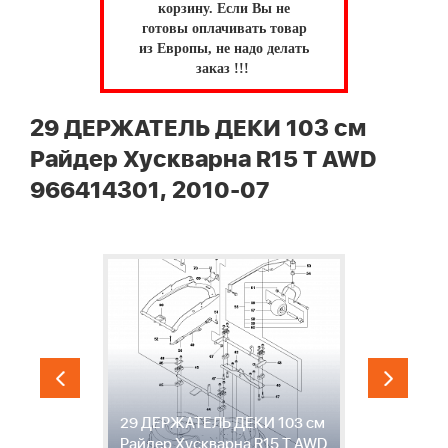
корзину.
Если Вы не
готовы оплачивать товар
из Европы, не надо делать
заказ !!!
29 ДЕРЖАТЕЛЬ ДЕКИ 103 см
Райдер Хускварна R15 T AWD
966414301, 2010-07
3
29 ДЕРЖАТЕЛЬ ДЕКИ 103 см
Р
Райдер Хускварна R15 T AWD
Х