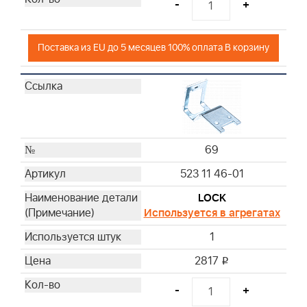
-
+
Поставка из EU до 5 месяцев 100% оплата В корзину
69
523 11 46-01
LOCK
Используется в агрегатах
1
2817
i
-
+