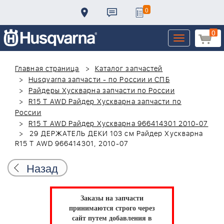
0
0
Toggle
navigation
Главная страница
Каталог запчастей
Husqvarna запчасти - по России и СПБ
Райдеры Хускварна запчасти по России
R15 T AWD Райдер Хускварна запчасти по
России
R15 T AWD Райдер Хускварна 966414301 2010-07
29 ДЕРЖАТЕЛЬ ДЕКИ 103 см Райдер Хускварна
R15 T AWD 966414301, 2010-07
Назад
Заказы на запчасти
принимаются строго через
сайт путем добавления в