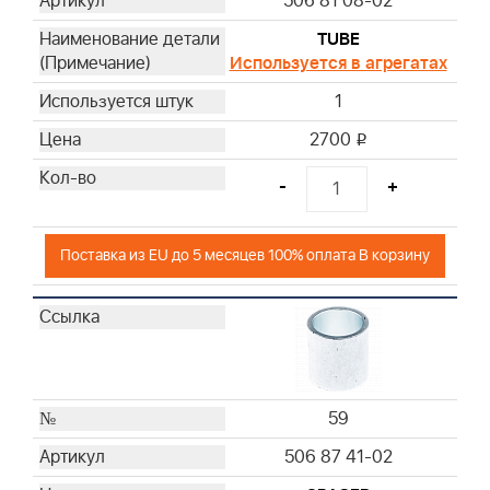
506 81 08-02
TUBE
Используется в агрегатах
1
2700
i
-
+
Поставка из EU до 5 месяцев 100% оплата В корзину
59
506 87 41-02