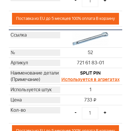
-
+
Поставка из EU до 5 месяцев 100% оплата В корзину
52
721 61 83-01
SPLIT PIN
Используется в агрегатах
1
733
i
-
+
Поставка из EU до 5 месяцев 100% оплата В корзину