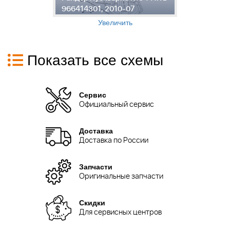
966414301, 2010-07
9
Увеличить
Показать все схемы
Сервис
Официальный сервис
Доставка
Доставка по России
Запчасти
Оригинальные запчасти
Скидки
Для сервисных центров