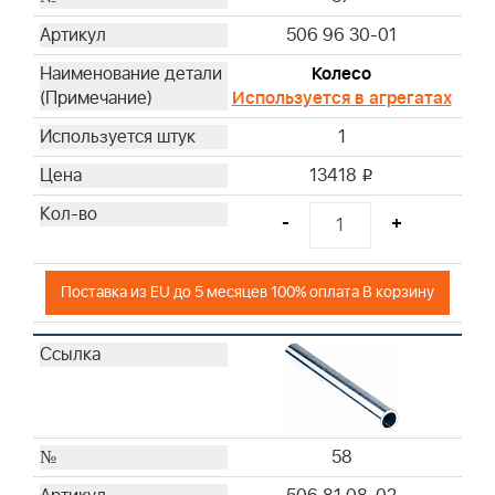
506 96 30-01
Колесо
Используется в агрегатах
1
13418
i
-
+
Поставка из EU до 5 месяцев 100% оплата В корзину
58