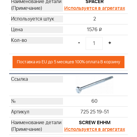
SPACER
Используется в агрегатах
2
1576
i
-
+
Поставка из EU до 5 месяцев 100% оплата В корзину
60
725 25 19-51
SCREW EHHM
Используется в агрегатах