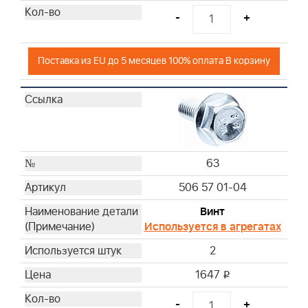
-
+
Поставка из EU до 5 месяцев 100% оплата В корзину
63
506 57 01-04
Винт
Используется в агрегатах
2
1647
i
-
+