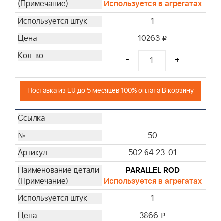
Используется в агрегатах
1
10263
i
-
+
Поставка из EU до 5 месяцев 100% оплата В корзину
50
502 64 23-01
PARALLEL ROD
Используется в агрегатах
1
3866
i