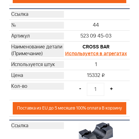
44
523 09 45-03
CROSS BAR
Используется в агрегатах
1
15332
i
-
+
Поставка из EU до 5 месяцев 100% оплата В корзину