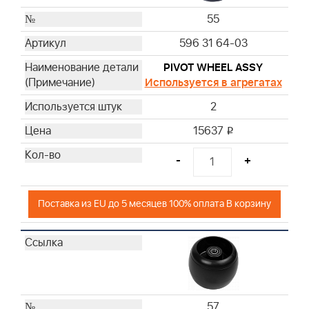
55
596 31 64-03
PIVOT WHEEL ASSY
Используется в агрегатах
2
15637
i
-
+
Поставка из EU до 5 месяцев 100% оплата В корзину
57