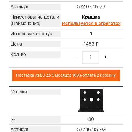
532 07 16-73
Крышка
Используется в агрегатах
1
1483
i
-
+
Поставка из EU до 5 месяцев 100% оплата В корзину
30
532 16 95-92