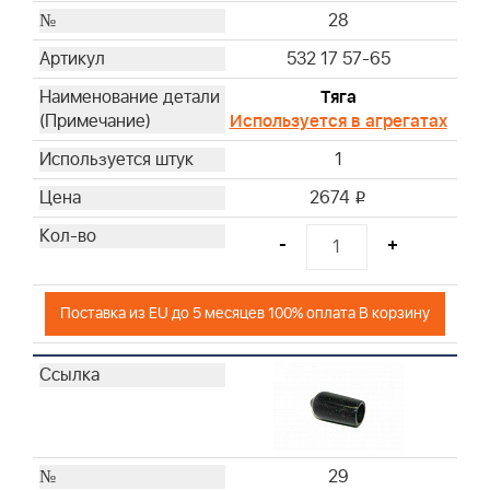
28
532 17 57-65
Тяга
Используется в агрегатах
1
2674
i
-
+
Поставка из EU до 5 месяцев 100% оплата В корзину
29