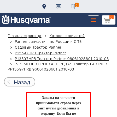
0
0
Toggle
navigation
Главная страница
Каталог запчастей
Partner запчасти - по России и СПБ
Садовый трактор Partner
P13597HRB Трактор Partner
P13597HRB Трактор Partner 96061028601 2010-03
5 РЕМЕНЬ КОРОБКА ПЕРЕДАЧ Трактор PARTNER
PP13597HRB 96061028601 2010-03
Назад
Заказы на запчасти
принимаются строго через
сайт путем добавления в
корзину.
Если Вы не