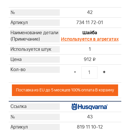
42
734 11 72-01
Шайба
Используется в агрегатах
1
912
i
-
+
Поставка из EU до 5 месяцев 100% оплата В корзину
43
819 11 10-12