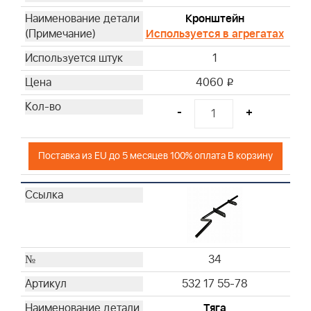
Кронштейн
Используется в агрегатах
1
4060
i
-
+
Поставка из EU до 5 месяцев 100% оплата В корзину
34
532 17 55-78
Тяга