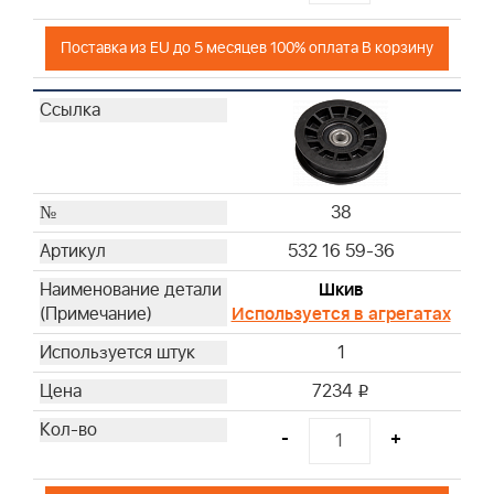
Поставка из EU до 5 месяцев 100% оплата В корзину
38
532 16 59-36
Шкив
Используется в агрегатах
1
7234
i
-
+