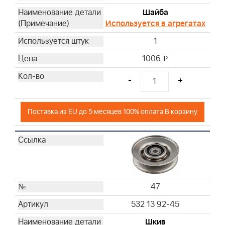
Шайба
Используется в агрегатах
1
1006
i
-
+
Поставка из EU до 5 месяцев 100% оплата В корзину
47
532 13 92-45
Шкив