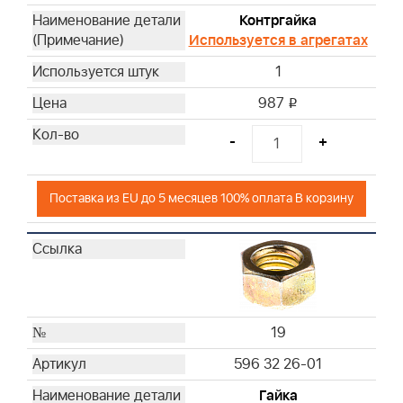
Контргайка
Используется в агрегатах
1
987
i
-
+
Поставка из EU до 5 месяцев 100% оплата В корзину
19
596 32 26-01
Гайка