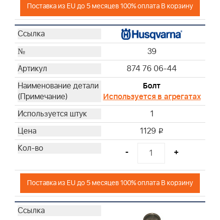
Поставка из EU до 5 месяцев 100% оплата В корзину
39
874 76 06-44
Болт
Используется в агрегатах
1
1129
i
-
+
Поставка из EU до 5 месяцев 100% оплата В корзину