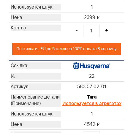
1
2399
i
-
+
Поставка из EU до 5 месяцев 100% оплата В корзину
22
583 07 02-01
Тяга
Используется в агрегатах
1
4542
i