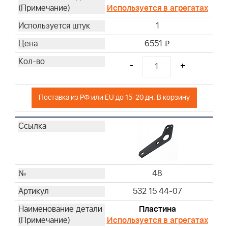
Используется в агрегатах
1
6551
i
-
+
Поставка из РФ или EU до 15-20 дн. В корзину
48
532 15 44-07
Пластина
Используется в агрегатах