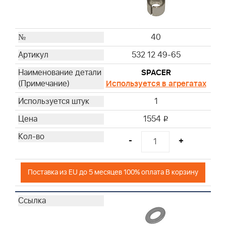
40
532 12 49-65
SPACER
Используется в агрегатах
1
1554
i
-
+
Поставка из EU до 5 месяцев 100% оплата В корзину