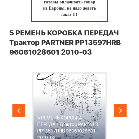
готовы оплачивать товар
из Европы, не надо делать
заказ !!!
5 РЕМЕНЬ КОРОБКА ПЕРЕДАЧ
Трактор PARTNER PP13597HRB
96061028601 2010-03
5 РЕМЕНЬ КОРОБКА
ПЕРЕДАЧ Трактор PARTNER
6
PP13597HRB 96061028601
P
2010-03
9