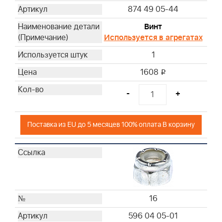
297
874 49 05-44
Винт
Используется в агрегатах
1
1608
i
-
+
Поставка из EU до 5 месяцев 100% оплата В корзину
16
596 04 05-01