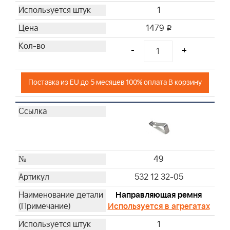
1
1479
i
-
+
Поставка из EU до 5 месяцев 100% оплата В корзину
49
532 12 32-05
Направляющая ремня
Используется в агрегатах
1