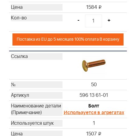
1584
i
-
+
Поставка из EU до 5 месяцев 100% оплата В корзину
50
596 13 61-01
Болт
Используется в агрегатах
1
1507
i