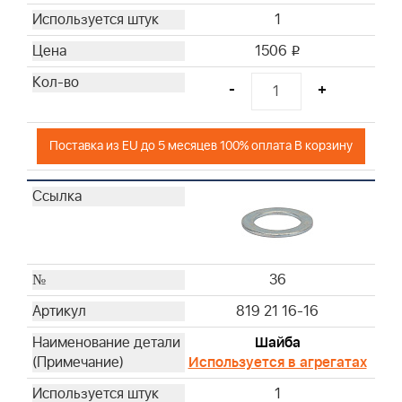
1
1506
i
-
+
Поставка из EU до 5 месяцев 100% оплата В корзину
36
819 21 16-16
Шайба
Используется в агрегатах
1