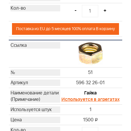
-
+
Поставка из EU до 5 месяцев 100% оплата В корзину
51
596 32 26-01
Гайка
Используется в агрегатах
1
1500
i