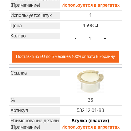
Используется в агрегатах
1
4598
i
-
+
Поставка из EU до 5 месяцев 100% оплата В корзину
35
532 12 01-83
Втулка (пластик)
Используется в агрегатах