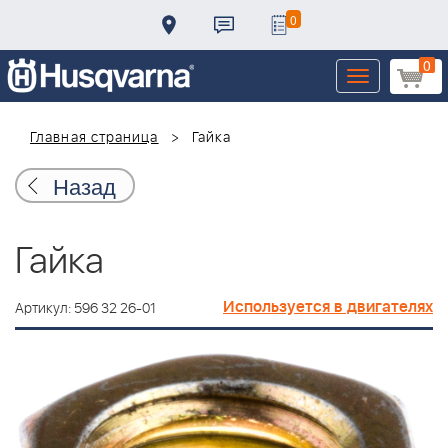
0
0
Toggle
navigation
Главная страница
Гайка
Назад
Гайка
Используется в двигателях
Артикул: 596 32 26-01