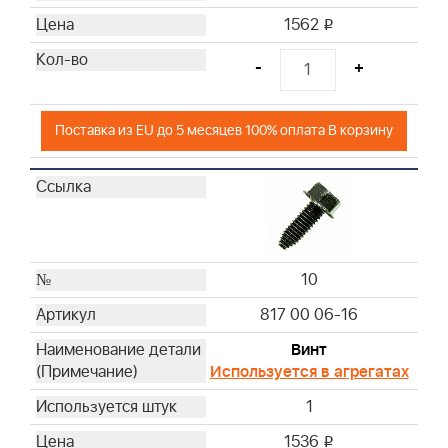
1562
i
-
+
Поставка из EU до 5 месяцев 100% оплата В корзину
10
817 00 06-16
Винт
Используется в агрегатах
1
1536
i