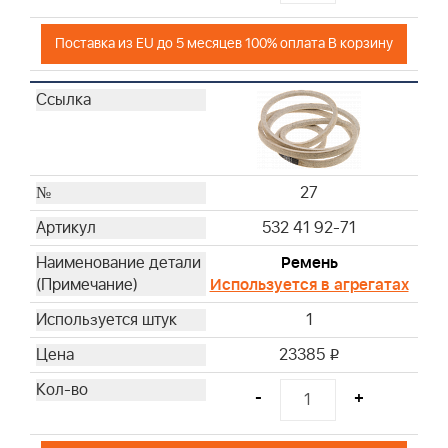
Поставка из EU до 5 месяцев 100% оплата В корзину
27
532 41 92-71
Ремень
Используется в агрегатах
1
23385
i
-
+