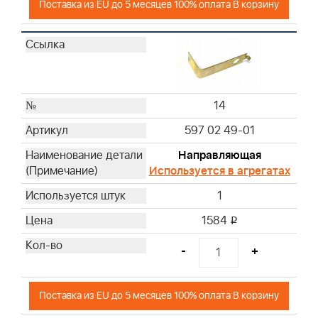
Поставка из EU до 5 месяцев 100% оплата В корзину
14
597 02 49-01
Направляющая
Используется в агрегатах
1
1584
i
-
+
Поставка из EU до 5 месяцев 100% оплата В корзину