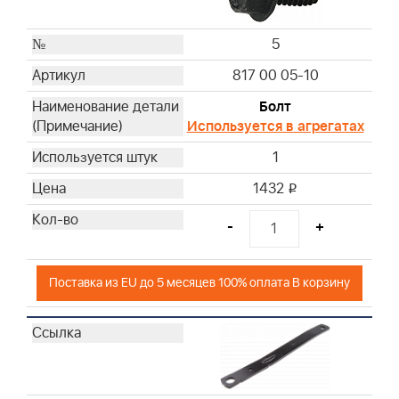
5
817 00 05-10
Болт
Используется в агрегатах
1
1432
i
-
+
Поставка из EU до 5 месяцев 100% оплата В корзину