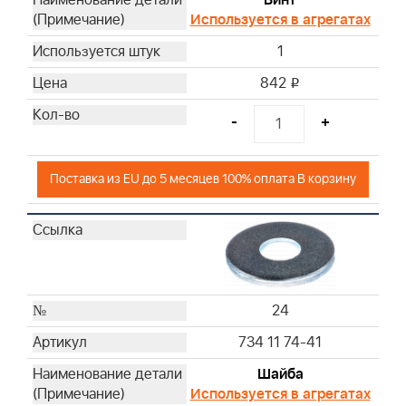
Винт
Используется в агрегатах
1
842
i
-
+
Поставка из EU до 5 месяцев 100% оплата В корзину
24
734 11 74-41
Шайба
Используется в агрегатах