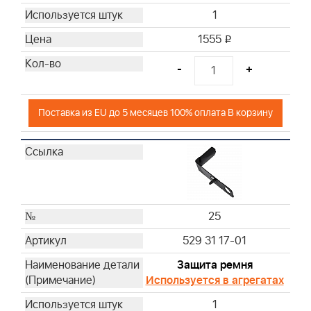
1
1555
i
-
+
Поставка из EU до 5 месяцев 100% оплата В корзину
25
529 31 17-01
Защита ремня
Используется в агрегатах
1