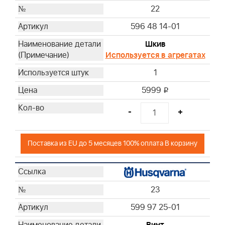
22
596 48 14-01
Шкив
Используется в агрегатах
1
5999
i
-
+
Поставка из EU до 5 месяцев 100% оплата В корзину
23
599 97 25-01