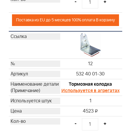
-
+
Поставка из EU до 5 месяцев 100% оплата В корзину
12
532 40 01-30
Тормозная колодка
Используется в агрегатах
1
4523
i
-
+