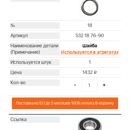
18
532 18 76-90
Шайба
Используется в агрегатах
1
1432
i
-
+
Поставка из EU до 5 месяцев 100% оплата В корзину