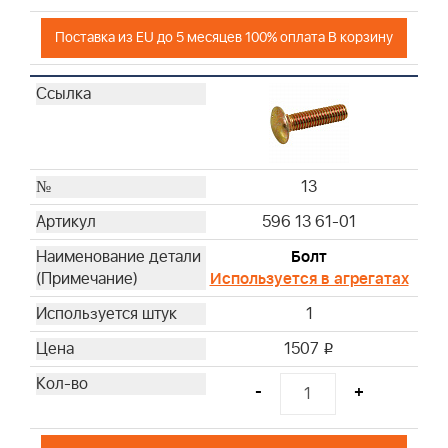
Поставка из EU до 5 месяцев 100% оплата В корзину
13
596 13 61-01
Болт
Используется в агрегатах
1
1507
i
-
+