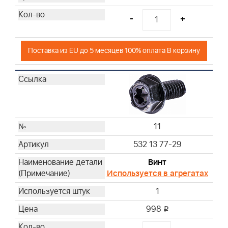
-
+
Поставка из EU до 5 месяцев 100% оплата В корзину
11
532 13 77-29
Винт
Используется в агрегатах
1
998
i