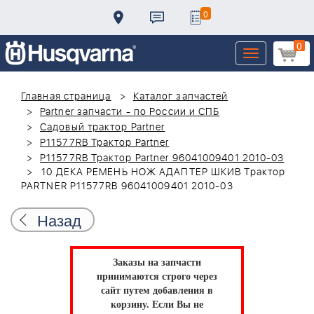
0
0
Toggle
navigation
Главная страница
Каталог запчастей
Partner запчасти - по России и СПБ
Садовый трактор Partner
P11577RB Трактор Partner
P11577RB Трактор Partner 96041009401 2010-03
10 ДЕКА РЕМЕНЬ НОЖ АДАПТЕР ШКИВ Трактор
PARTNER P11577RB 96041009401 2010-03
Назад
Заказы на запчасти
принимаются строго через
сайт путем добавления в
корзину.
Если Вы не