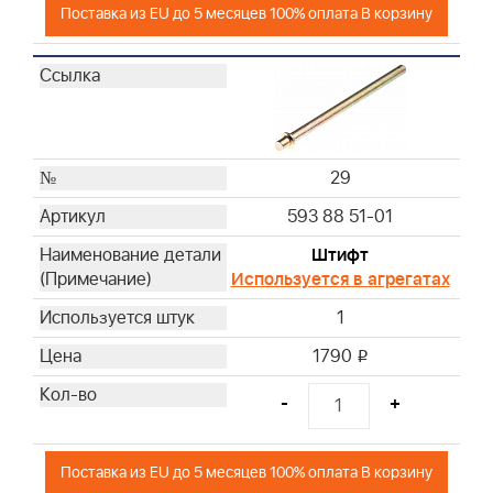
Поставка из EU до 5 месяцев 100% оплата В корзину
29
593 88 51-01
Штифт
Используется в агрегатах
1
1790
i
-
+
Поставка из EU до 5 месяцев 100% оплата В корзину