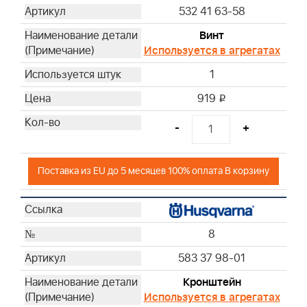
532 41 63-58
Винт
Используется в агрегатах
1
919
i
-
+
Поставка из EU до 5 месяцев 100% оплата В корзину
8
583 37 98-01
Кронштейн
Используется в агрегатах