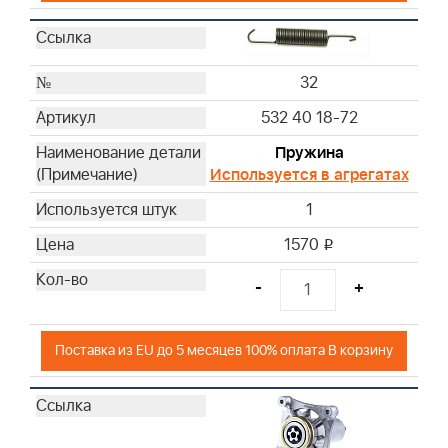
32
532 40 18-72
Пружина
Используется в агрегатах
1
1570
i
-
+
Поставка из EU до 5 месяцев 100% оплата В корзину