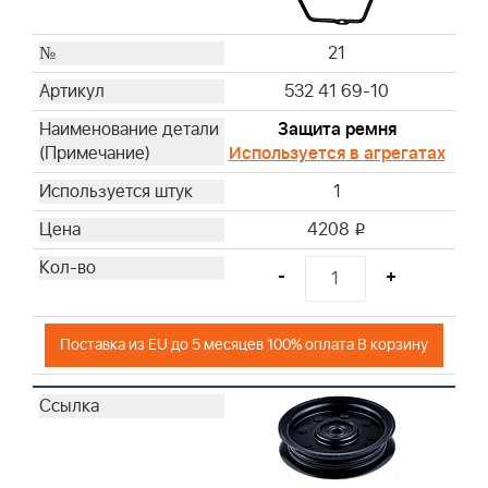
21
532 41 69-10
Защита ремня
Используется в агрегатах
1
4208
i
-
+
Поставка из EU до 5 месяцев 100% оплата В корзину