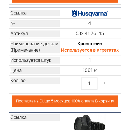
4
532 41 76-45
Кронштейн
Используется в агрегатах
1
1061
i
-
+
Поставка из EU до 5 месяцев 100% оплата В корзину