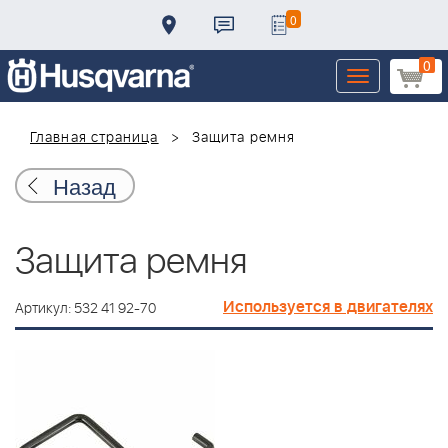
0
0
Toggle
navigation
Главная страница
Защита ремня
Назад
Защита ремня
Используется в двигателях
Артикул: 532 41 92-70