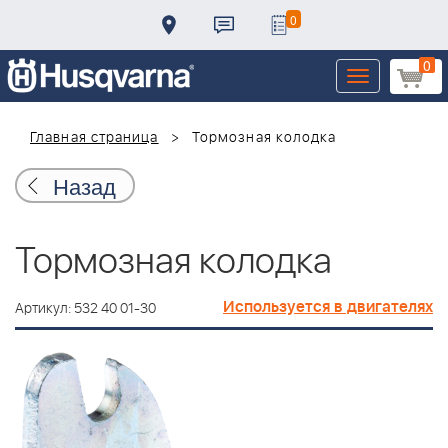
0
0
Toggle
navigation
Главная страница
Тормозная колодка
Назад
Тормозная колодка
Используется в двигателях
Артикул: 532 40 01-30