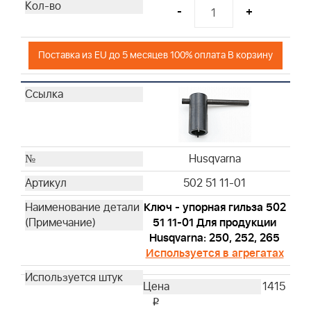
-
+
Поставка из EU до 5 месяцев 100% оплата В корзину
Husqvarna
502 51 11-01
Ключ - упорная гильза 502
51 11-01 Для продукции
Husqvarna: 250, 252, 265
Используется в агрегатах
1415
i