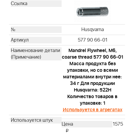
Husqvarna
577 90 66-01
Mandrel Flywheel, M6,
coarse thread 577 90 66-01
Масса продукта без
упаковки, но со всеми
материалами внутри нее:
34 г Для продукции
Husqvarna: 522H
Количество товаров в
упаковке: 1
Используется в агрегатах
1575
i