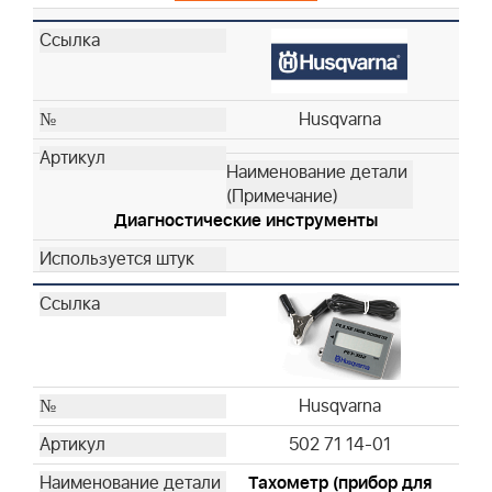
Husqvarna
Husqvarna
Husqvarna
Husqvarna
Husqvarna
Husqvarna
Husqvarna
Husqvarna
Husqvarna
Диагностические инструменты
Husqvarna
Husqvarna
Husqvarna
Husqvarna
Husqvarna
Husqvarna
Husqvarna
Husqvarna
Husqvarna
502 71 14-01
Husqvarna
Тахометр (прибор для