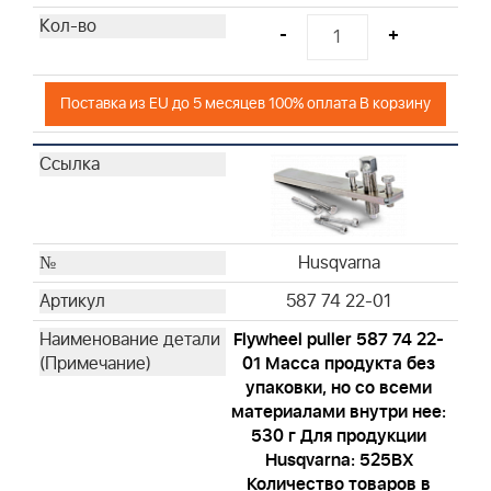
-
+
Поставка из EU до 5 месяцев 100% оплата В корзину
Husqvarna
587 74 22-01
Flywheel puller 587 74 22-
01 Масса продукта без
упаковки, но со всеми
материалами внутри нее:
530 г Для продукции
Husqvarna: 525BX
Количество товаров в