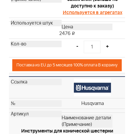
доступно к заказу)
Используется в агрегатах
2476
i
-
+
Поставка из EU до 5 месяцев 100% оплата В корзину
Husqvarna
Инструменты для конической шестерни