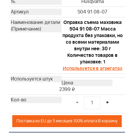
Husqvarna
504 91 08-07
Оправка съема маховика
504 91 08-07 Масса
продукта без упаковки, но
со всеми материалами
внутри нее: 30 г
Количество товаров в
упаковке: 1
Используется в агрегатах
2399
i
-
+
Поставка из EU до 5 месяцев 100% оплата В корзину