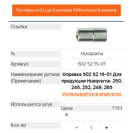
Поставка из EU до 5 месяцев 100% оплата В корзину
Husqvarna
502 52 15-01
Оправка 502 52 15-01 Для
продукции Husqvarna: 250,
245, 252, 249, 265
Используется в агрегатах
1793
i
-
+