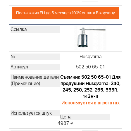
Поставка из EU до 5 месяцев 100% оплата В корзину
Husqvarna
502 50 65-01
Съемник 502 50 65-01 Для
продукции Husqvarna: 240,
245, 250, 252, 265, 555R,
143R-II
Используется в агрегатах
4987
i