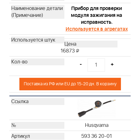
Прибор для проверки
Husqvarna
модуля зажигания на
Husqvarna
исправность.
Husqvarna
Используется в агрегатах
Husqvarna
Husqvarna
Husqvarna
16873
i
Husqvarna
-
+
Husqvarna
Husqvarna
Husqvarna
Поставка из РФ или EU до 15-20 дн. В корзину
Husqvarna
Husqvarna
Husqvarna
Husqvarna
Husqvarna
Husqvarna
Husqvarna
593 36 20-01
Husqvarna