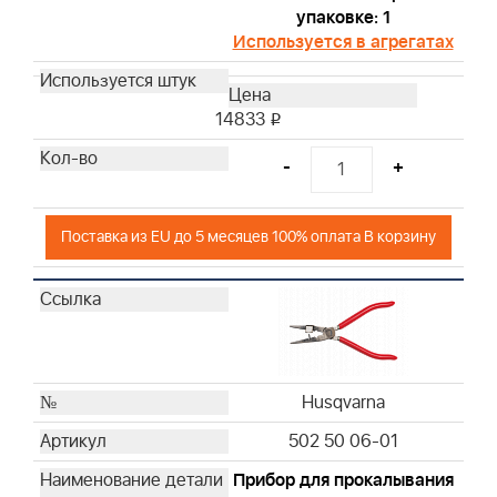
упаковке: 1
Используется в агрегатах
14833
i
-
+
Поставка из EU до 5 месяцев 100% оплата В корзину
Husqvarna
502 50 06-01
Прибор для прокалывания