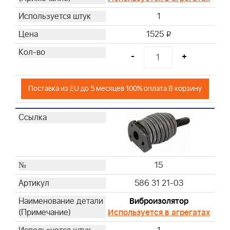
1
1525
i
-
+
Поставка из EU до 5 месяцев 100% оплата В корзину
15
586 31 21-03
Виброизолятор
Используется в агрегатах