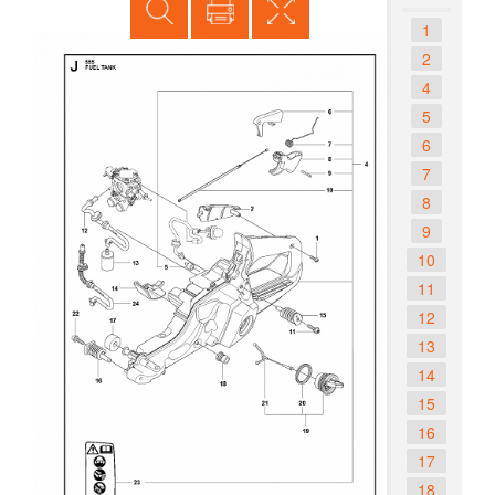
1
2
4
5
6
7
8
9
10
11
12
13
14
15
16
17
18