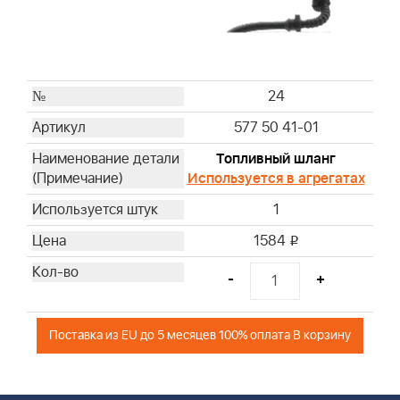
24
577 50 41-01
Топливный шланг
Используется в агрегатах
1
1584
i
-
+
Поставка из EU до 5 месяцев 100% оплата В корзину