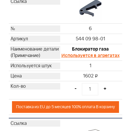
6
544 09 98-01
Блокиратор газа
Используется в агрегатах
1
1602
i
-
+
Поставка из EU до 5 месяцев 100% оплата В корзину