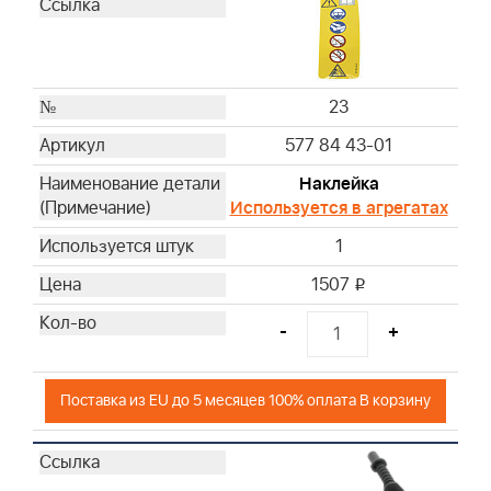
23
577 84 43-01
Наклейка
Используется в агрегатах
1
1507
i
-
+
Поставка из EU до 5 месяцев 100% оплата В корзину