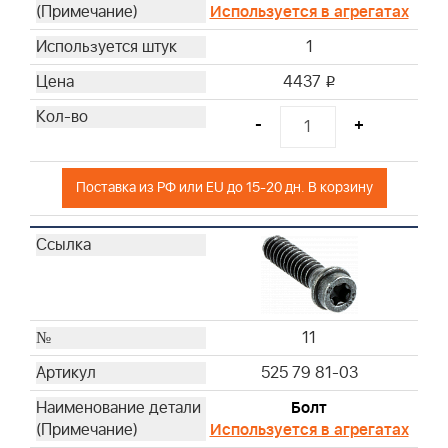
Используется в агрегатах
1
4437
i
-
+
Поставка из РФ или EU до 15-20 дн. В корзину
11
525 79 81-03
Болт
Используется в агрегатах