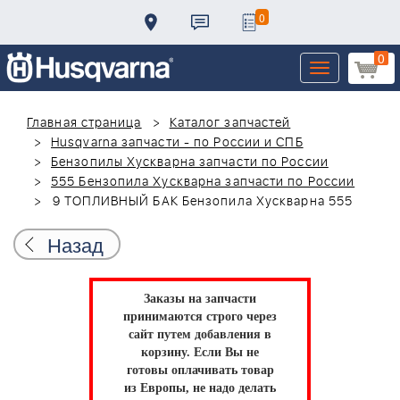
0
0
Toggle
navigation
Главная страница
Каталог запчастей
Husqvarna запчасти - по России и СПБ
Бензопилы Хускварна запчасти по России
555 Бензопила Хускварна запчасти по России
9 ТОПЛИВНЫЙ БАК Бензопила Хускварна 555
Назад
Заказы на запчасти
принимаются строго через
сайт путем добавления в
корзину.
Если Вы не
готовы оплачивать товар
из Европы, не надо делать