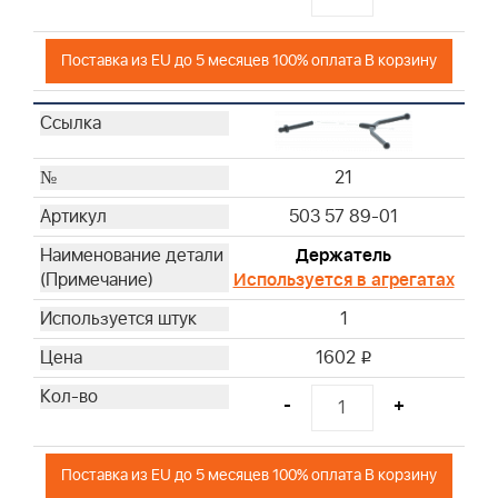
Поставка из EU до 5 месяцев 100% оплата В корзину
21
503 57 89-01
Держатель
Используется в агрегатах
1
1602
i
-
+
Поставка из EU до 5 месяцев 100% оплата В корзину