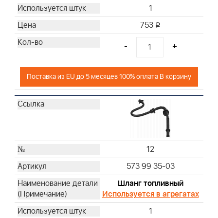
1
753
i
-
+
Поставка из EU до 5 месяцев 100% оплата В корзину
12
573 99 35-03
Шланг топливный
Используется в агрегатах
1