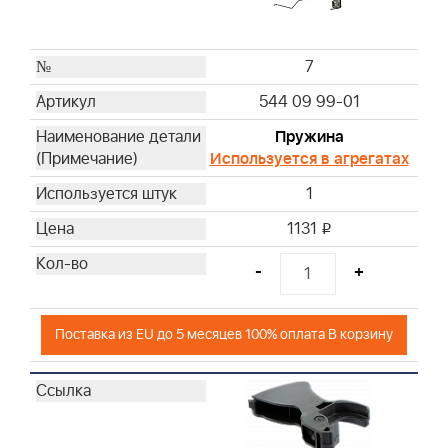
7
544 09 99-01
Пружина
Используется в агрегатах
1
1131
i
-
+
Поставка из EU до 5 месяцев 100% оплата В корзину