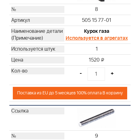
8
505 15 77-01
Курок газа
Используется в агрегатах
1
1520
i
-
+
Поставка из EU до 5 месяцев 100% оплата В корзину
9