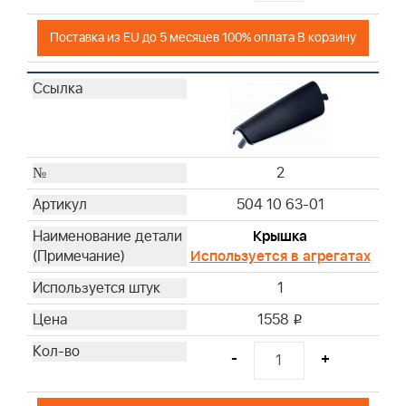
Поставка из EU до 5 месяцев 100% оплата В корзину
2
504 10 63-01
Крышка
Используется в агрегатах
1
1558
i
-
+