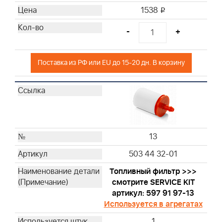
1538
i
-
+
Поставка из РФ или EU до 15-20 дн. В корзину
13
503 44 32-01
Топливный фильтр >>>
смотрите SERVICE KIT
артикул: 597 91 97-13
Используется в агрегатах
1