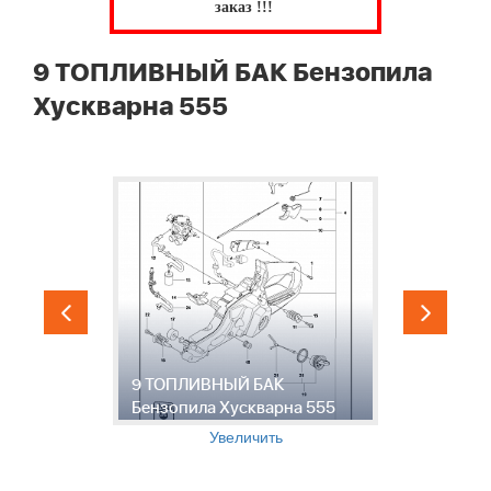
заказ !!!
9 ТОПЛИВНЫЙ БАК Бензопила
Хускварна 555
9 ТОПЛИВНЫЙ БАК
1
Бензопила Хускварна 555
Х
Увеличить