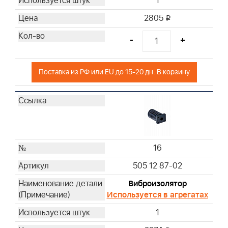
1
2805
i
-
+
Поставка из РФ или EU до 15-20 дн. В корзину
16
505 12 87-02
Виброизолятор
Используется в агрегатах
1