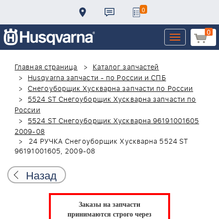
0
0
Toggle
navigation
Главная страница
Каталог запчастей
Husqvarna запчасти - по России и СПБ
Снегоуборщик Хускварна запчасти по России
5524 ST Снегоуборщик Хускварна запчасти по
России
5524 ST Снегоуборщик Хускварна 96191001605
2009-08
24 РУЧКА Снегоуборщик Хускварна 5524 ST
96191001605, 2009-08
Назад
Заказы на запчасти
принимаются строго через