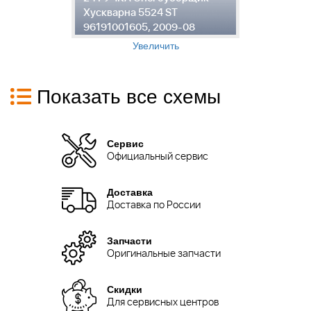
-
Хускварна 5524 ST
5
96191001605, 2009-08
0
Увеличить
Показать все схемы
Сервис
Официальный сервис
Доставка
Доставка по России
Запчасти
Оригинальные запчасти
Скидки
Для сервисных центров