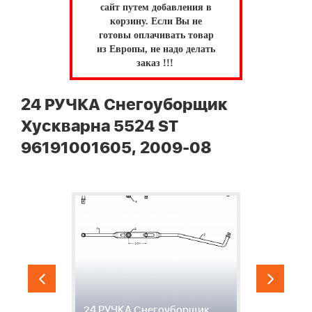
сайт путем добавления в
корзину.
Если Вы не
готовы оплачивать товар
из Европы, не надо делать
заказ !!!
24 РУЧКА Снегоуборщик
Хускварна 5524 ST
96191001605, 2009-08
2
24 РУЧКА Снегоуборщик
С