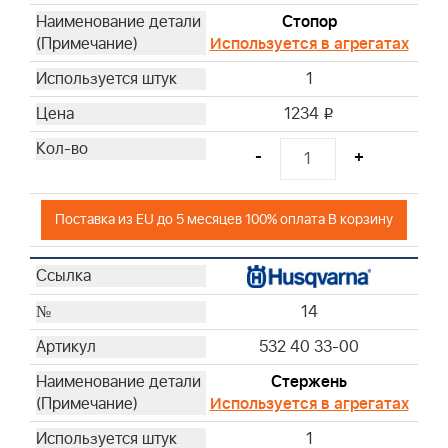
Стопор
Используется в агрегатах
1
1234
i
-
+
Поставка из EU до 5 месяцев 100% оплата В корзину
14
532 40 33-00
Стержень
Используется в агрегатах
1