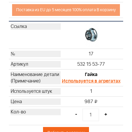
Поставка из EU до 5 месяцев 100% оплата В корзину
17
532 15 53-77
Гайка
Используется в агрегатах
1
987
i
-
+