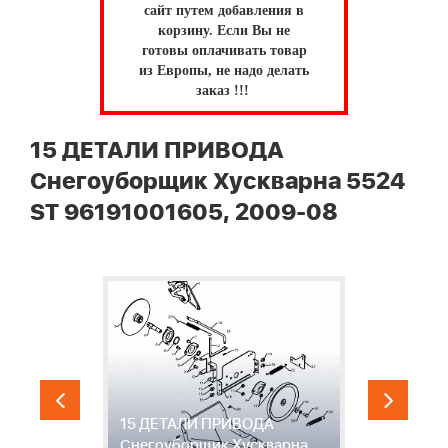
сайт путем добавления в
корзину.
Если Вы не
готовы оплачивать товар
из Европы, не надо делать
заказ !!!
15 ДЕТАЛИ ПРИВОДА
Снегоуборщик Хускварна 5524
ST 96191001605, 2009-08
15 ДЕТАЛИ ПРИВОДА
1
Снегоуборщик Хускварна
С