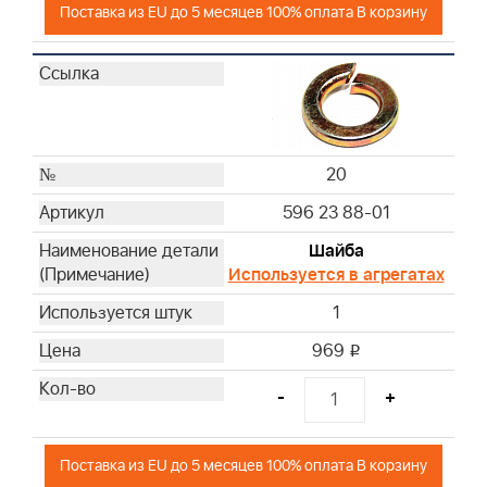
Поставка из EU до 5 месяцев 100% оплата В корзину
20
596 23 88-01
Шайба
Используется в агрегатах
1
969
i
-
+
Поставка из EU до 5 месяцев 100% оплата В корзину