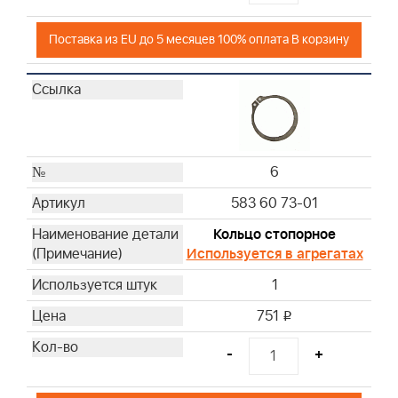
Поставка из EU до 5 месяцев 100% оплата В корзину
6
583 60 73-01
Кольцо стопорное
Используется в агрегатах
1
751
i
-
+