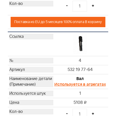
-
+
Поставка из EU до 5 месяцев 100% оплата В корзину
4
532 19 77-64
Вал
Используется в агрегатах
1
5108
i
-
+