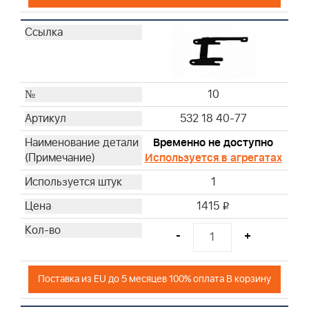
10
532 18 40-77
Временно не доступно
Используется в агрегатах
1
1415
i
-
+
Поставка из EU до 5 месяцев 100% оплата В корзину