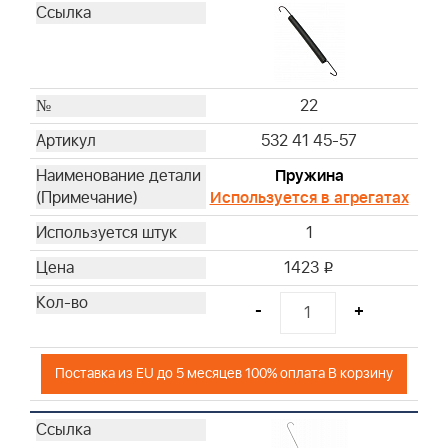
22
532 41 45-57
Пружина
Используется в агрегатах
1
1423
i
-
+
Поставка из EU до 5 месяцев 100% оплата В корзину