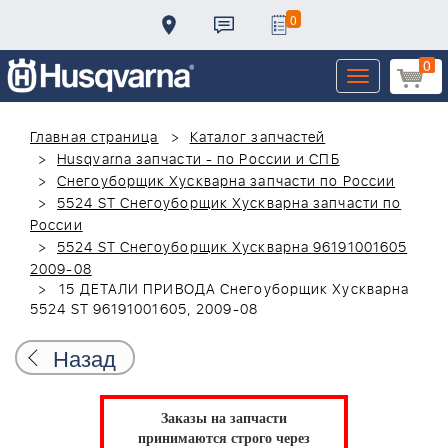
0
0
Toggle
navigation
Главная страница
Каталог запчастей
Husqvarna запчасти - по России и СПБ
Снегоуборщик Хускварна запчасти по России
5524 ST Снегоуборщик Хускварна запчасти по
России
5524 ST Снегоуборщик Хускварна 96191001605
2009-08
15 ДЕТАЛИ ПРИВОДА Снегоуборщик Хускварна
5524 ST 96191001605, 2009-08
Назад
Заказы на запчасти
принимаются строго через