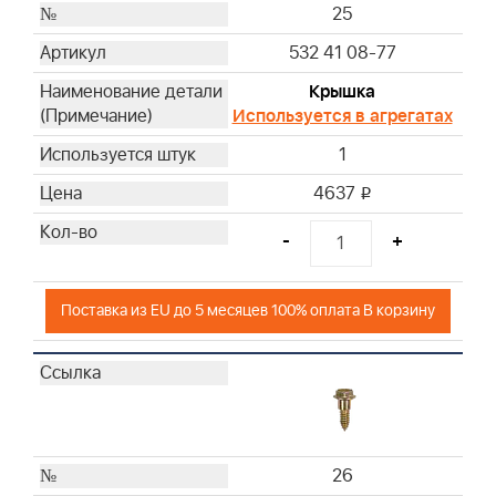
25
532 41 08-77
Крышка
Используется в агрегатах
1
4637
i
-
+
Поставка из EU до 5 месяцев 100% оплата В корзину
26