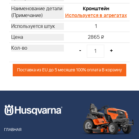
Кронштейн
Используется в агрегатах
1
2865
i
-
+
Поставка из EU до 5 месяцев 100% оплата В корзину
ГЛАВНАЯ