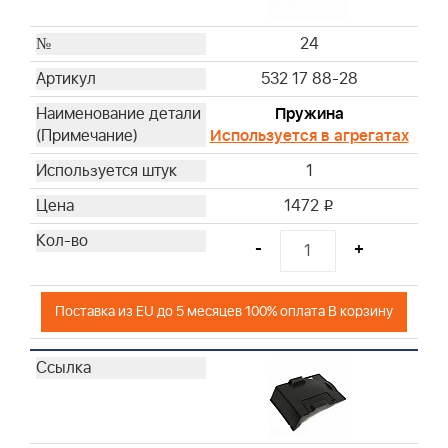
24
532 17 88-28
Пружина
Используется в агрегатах
1
1472
i
-
+
Поставка из EU до 5 месяцев 100% оплата В корзину