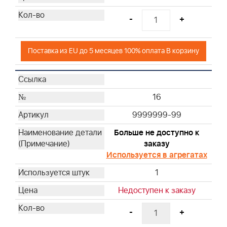
-
+
Поставка из EU до 5 месяцев 100% оплата В корзину
16
9999999-99
Больше не доступно к
заказу
Используется в агрегатах
1
Недоступен к заказу
-
+