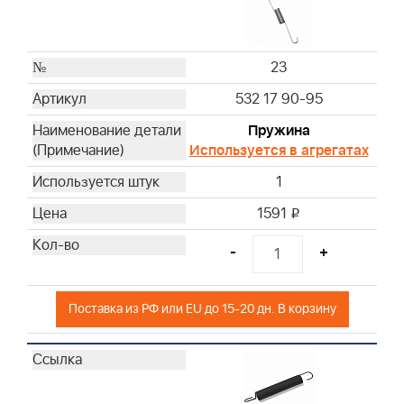
23
532 17 90-95
Пружина
Используется в агрегатах
1
1591
i
-
+
Поставка из РФ или EU до 15-20 дн. В корзину