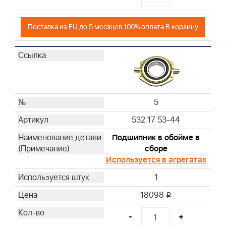
Поставка из EU до 5 месяцев 100% оплата В корзину
5
532 17 53-44
Подшипник в обойме в
сборе
Используется в агрегатах
1
18098
i
-
+