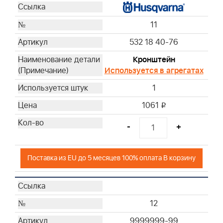
11
532 18 40-76
Кронштейн
Используется в агрегатах
1
1061
i
-
+
Поставка из EU до 5 месяцев 100% оплата В корзину
12
9999999-99