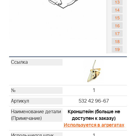
13
14
15
16
17
18
19
20
21
22
23
24
1
25
532 42 96-67
26
Кронштейн (больше не
27
доступен к заказу)
Используется в агрегатах
1