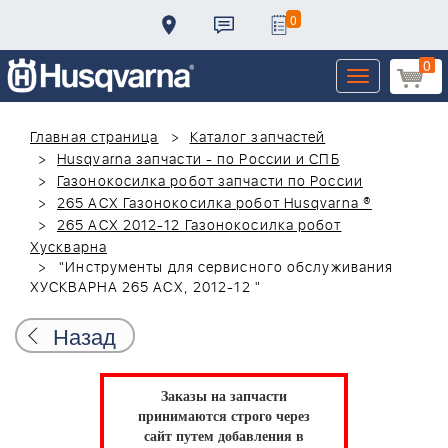
0
0
Toggle
navigation
Главная страница
Каталог запчастей
Husqvarna запчасти - по России и СПБ
Газонокосилка робот запчасти по России
265 ACX Газонокосилка робот Husqvarna ®
265 ACX 2012-12 Газонокосилка робот
Хускварна
"Инструменты для сервисного обслуживания
ХУСКВАРНА 265 ACX, 2012-12 "
Назад
Заказы на запчасти
принимаются строго через
сайт путем добавления в