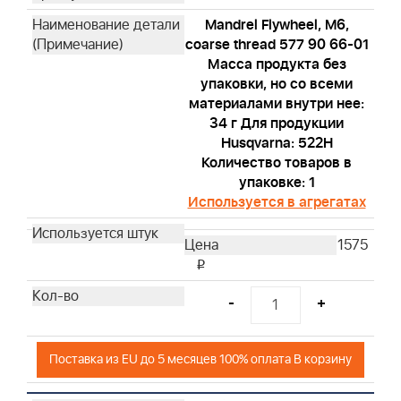
Mandrel Flywheel, M6,
coarse thread 577 90 66-01
Масса продукта без
упаковки, но со всеми
материалами внутри нее:
34 г Для продукции
Husqvarna: 522H
Количество товаров в
упаковке: 1
Используется в агрегатах
1575
i
-
+
Поставка из EU до 5 месяцев 100% оплата В корзину