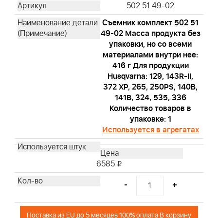
502 51 49-02
Съемник комплект 502 51
49-02 Масса продукта без
упаковки, но со всеми
материалами внутри нее:
416 г Для продукции
Husqvarna: 129, 143R-II,
372 XP, 265, 250PS, 140B,
141B, 324, 535, 336
Количество товаров в
упаковке: 1
Используется в агрегатах
6585
i
-
+
Поставка из EU до 5 месяцев 100% оплата В корзину