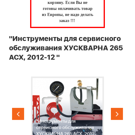
корзину.
Если Вы не
готовы оплачивать товар
из Европы, не надо делать
заказ !!!
"Инструменты для сервисного
обслуживания ХУСКВАРНА 265
ACX, 2012-12 "
"Инструменты для
сервисного обслуживания
-
ХУСКВАРНА 265 ACX, 2012-
1