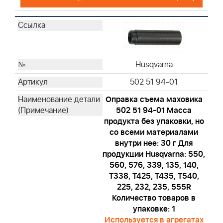
Husqvarna
502 51 94-01
Оправка съема маховика
502 51 94-01 Масса
продукта без упаковки, но
со всеми материалами
внутри нее: 30 г Для
продукции Husqvarna: 550,
560, 576, 339, 135, 140,
T338, T425, T435, T540,
225, 232, 235, 555R
Количество товаров в
упаковке: 1
Используется в агрегатах