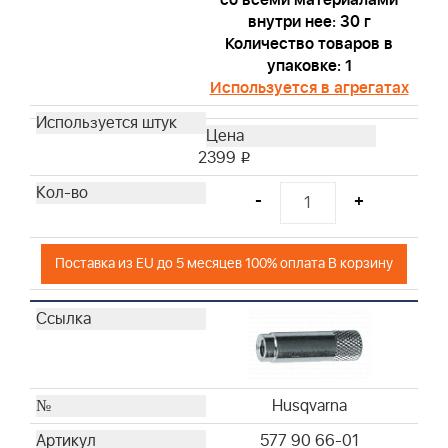
внутри нее: 30 г
Количество товаров в
упаковке: 1
Используется в агрегатах
2399
i
-
+
Поставка из EU до 5 месяцев 100% оплата В корзину
Husqvarna
577 90 66-01