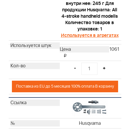
внутри нее: 245 г Для
продукции Husqvarna: All
4-stroke handheld modells
Количество товаров в
упаковке: 1
Используется в агрегатах
1061
i
-
+
Поставка из EU до 5 месяцев 100% оплата В корзину
Husqvarna