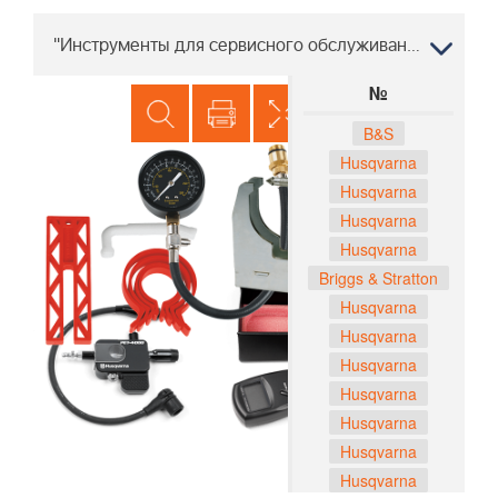
"Инструменты для сервисного обслуживания ХУСКВАРНА 265 ACX, 2012-12 "
№
B&S
Husqvarna
Husqvarna
Husqvarna
Husqvarna
Briggs & Stratton
Husqvarna
Husqvarna
Husqvarna
Husqvarna
Husqvarna
Husqvarna
Husqvarna