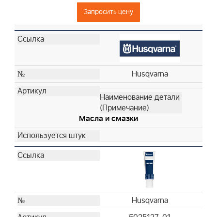
Husqvarna
Запросить цену
Husqvarna
Husqvarna
Husqvarna
Husqvarna
Husqvarna
Husqvarna
Husqvarna
Husqvarna
Husqvarna
Husqvarna
Масла и смазки
Husqvarna
Husqvarna
Husqvarna
Husqvarna
Husqvarna
Husqvarna
Husqvarna
Husqvarna
Husqvarna