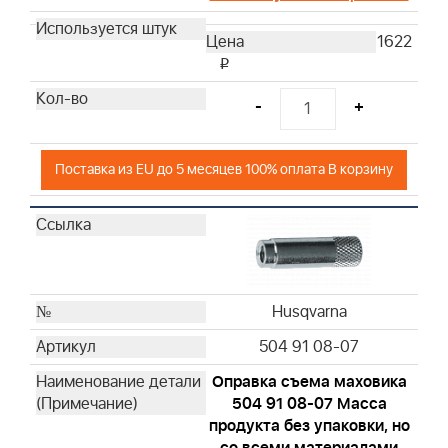
1622
i
-
+
Поставка из EU до 5 месяцев 100% оплата В корзину
Husqvarna
504 91 08-07
Оправка съема маховика
504 91 08-07 Масса
продукта без упаковки, но
со всеми материалами