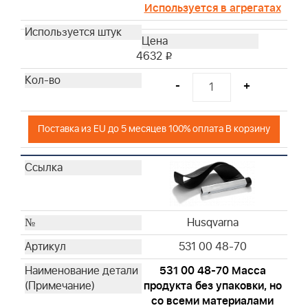
Используется в агрегатах
4632
i
-
+
Поставка из EU до 5 месяцев 100% оплата В корзину
Husqvarna
531 00 48-70
531 00 48-70 Масса
продукта без упаковки, но
со всеми материалами