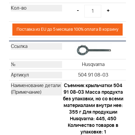
Husqvarna
-
+
Husqvarna
Поставка из EU до 5 месяцев 100% оплата В корзину
Husqvarna
504 91 08-03
Съемник крыльчатки 504
91 08-03 Масса продукта
без упаковки, но со всеми
материалами внутри нее:
355 г Для продукции
Husqvarna: 445, 450
Количество товаров в
упаковке: 1