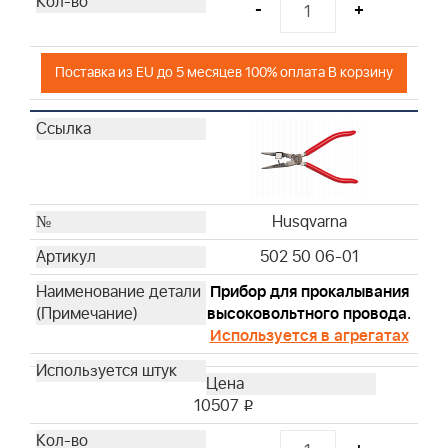
-
+
Поставка из EU до 5 месяцев 100% оплата В корзину
Husqvarna
502 50 06-01
Прибор для прокалывания
высоковольтного провода.
Используется в агрегатах
10507
i