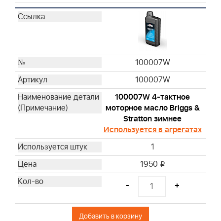
100007W
100007W
100007W 4-тактное
моторное масло Briggs &
Stratton зимнее
Используется в агрегатах
1
1950
i
-
+
Добавить в корзину