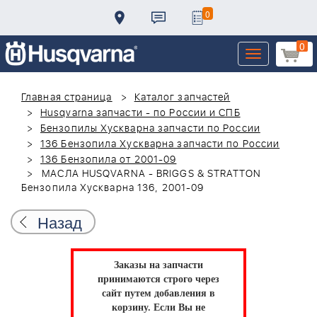
0
0
Toggle
navigation
Главная страница
Каталог запчастей
Husqvarna запчасти - по России и СПБ
Бензопилы Хускварна запчасти по России
136 Бензопила Хускварна запчасти по России
136 Бензопила от 2001-09
МАСЛА HUSQVARNA - BRIGGS & STRATTON
Бензопила Хускварна 136, 2001-09
Назад
Заказы на запчасти
принимаются строго через
сайт путем добавления в
корзину.
Если Вы не