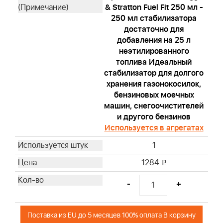
& Stratton Fuel Fit 250 мл -
250 мл стабилизатора
достаточно для
добавления на 25 л
неэтилированного
топлива Идеальный
стабилизатор для долгого
хранения газонокосилок,
бензиновых моечных
машин, снегоочистителей
и другого бензинов
Используется в агрегатах
1
1284
i
-
+
Поставка из EU до 5 месяцев 100% оплата В корзину