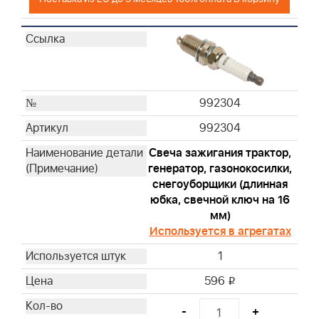
992304
992304
Свеча зажигания трактор,
генератор, газонокосилки,
снегоуборщики (длинная
юбка, свечной ключ на 16
мм)
Используется в агрегатах
1
596
i
-
+