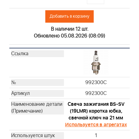
Добавить в корзину
В наличии 12 шт.
Обновлено 05.08.2026 (08:09)
992300C
992300C
Свеча зажигания BS-SV
(19LMR) коротка юбка,
свечной ключ на 21 мм
Используется в агрегатах
1