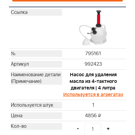
795161
992423
Насос для удаления
масла из 4-тактного
двигателя | 4 литра
Используется в агрегатах
1
4856
i
-
+