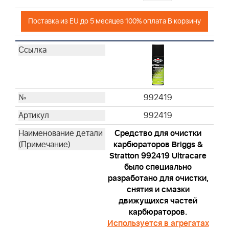
Поставка из EU до 5 месяцев 100% оплата В корзину
992419
992419
Средство для очистки
карбюраторов Briggs &
Stratton 992419 Ultracare
было специально
разработано для очистки,
снятия и смазки
движущихся частей
карбюраторов.
Используется в агрегатах