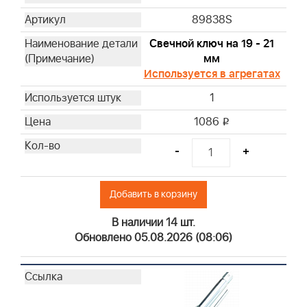
89838S
Свечной ключ на 19 - 21
мм
Используется в агрегатах
1
1086
i
-
+
Добавить в корзину
В наличии 14 шт.
Обновлено 05.08.2026 (08:06)