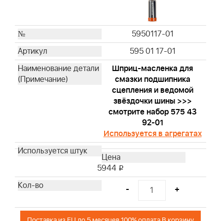
5950117-01
595 01 17-01
Шприц-масленка для
смазки подшипника
сцепления и ведомой
звёздочки шины >>>
смотрите набор 575 43
92-01
Используется в агрегатах
5944
i
-
+
Поставка из EU до 5 месяцев 100% оплата В корзину