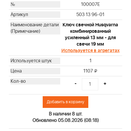
100007E
503 13 96-01
Ключ свечной Husqvarna
комбинированный
усиленный 13 мм - для
свечи 19 мм
Используется в агрегатах
1
1107
i
-
+
Добавить в корзину
В наличии 8 шт.
Обновлено 05.08.2026 (08:18)