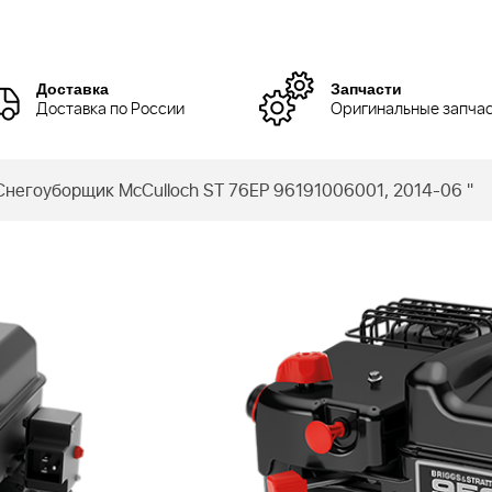
Доставка
Запчасти
Доставка по России
Оригинальные запча
негоуборщик McCulloch ST 76EP 96191006001, 2014-06 "