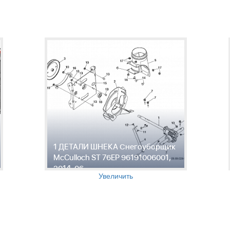
1 ДЕТАЛИ ШНЕКА Снегоуборщик
McCulloch ST 76EP 96191006001,
2014-06
Увеличить