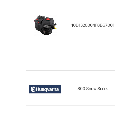
10D1320004F8BG7001
800 Snow Series