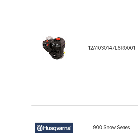
12A1030147E8R0001
900 Snow Series