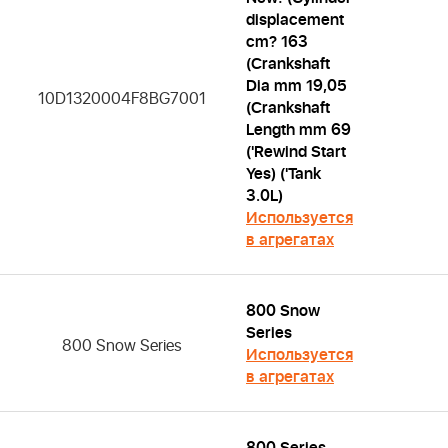
displacement
cm? 163
(Crankshaft
Dia mm 19,05
10D1320004F8BG7001
(Crankshaft
Length mm 69
('Rewind Start
Yes) ('Tank
3.0L)
Используется
в агрегатах
800 Snow
Series
800 Snow Series
Используется
в агрегатах