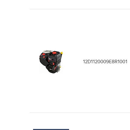
12D1120009E8R1001