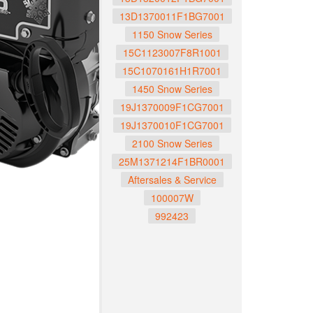
13D1370011F1BG7001
1150 Snow Series
15C1123007F8R1001
15C1070161H1R7001
1450 Snow Series
19J1370009F1CG7001
19J1370010F1CG7001
2100 Snow Series
25M1371214F1BR0001
Aftersales & Service
100007W
992423