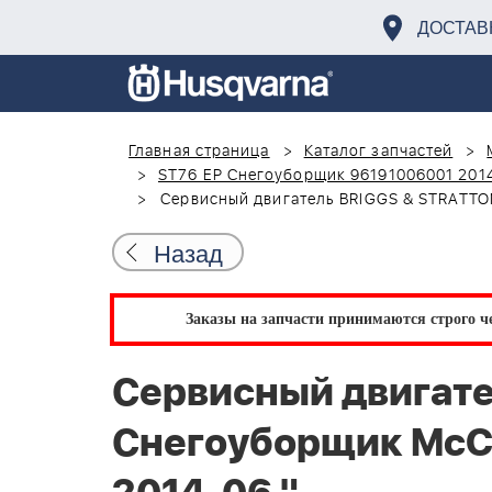
ДОСТАВ
Главная страница
Каталог запчастей
ST76 EP Снегоуборщик 96191006001 201
Сервисный двигатель BRIGGS & STRATTON
Назад
Заказы на запчасти принимаются строго че
Сервисный двигате
Снегоуборщик McCu