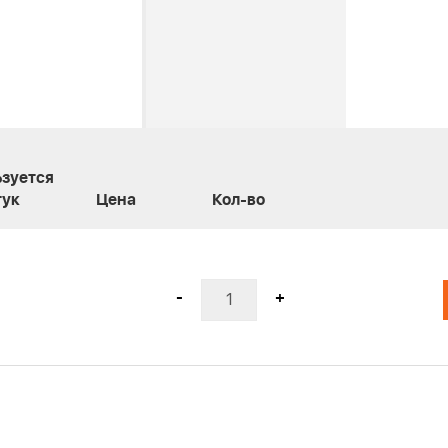
зуется
ук
Цена
Кол-во
-
+