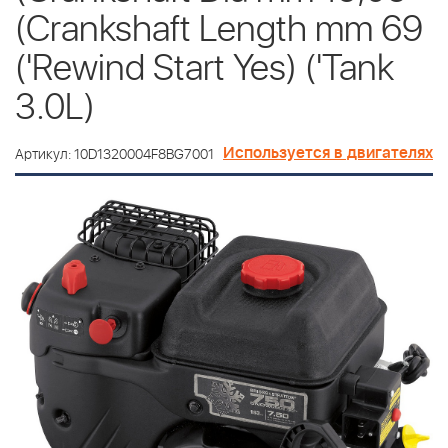
(Crankshaft Length mm 69
('Rewind Start Yes) ('Tank
3.0L)
Используется в двигателях
Артикул: 10D1320004F8BG7001