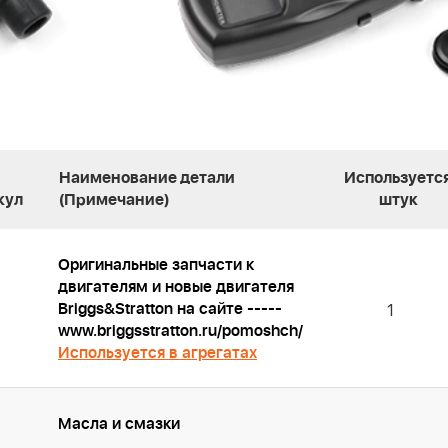
Наименование детали
Используетс
кул
(Примечание)
штук
Оригинальные запчасти к
двигателям и новые двигателя
Briggs&Stratton на сайте -----
1
www.briggsstratton.ru/pomoshch/
Используется в агрегатах
Масла и смазки