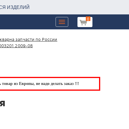
СЯ ИЗДЕЛИЙ
0
Toggle
navigation
кварна запчасти по России
003201 2009-08
товар из Европы, не надо делать заказ !!!
я