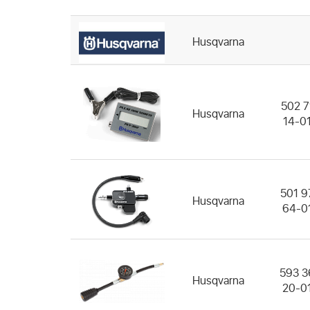
Husqvarna
502 7
Husqvarna
14-0
501 9
Husqvarna
64-0
593 3
Husqvarna
20-0