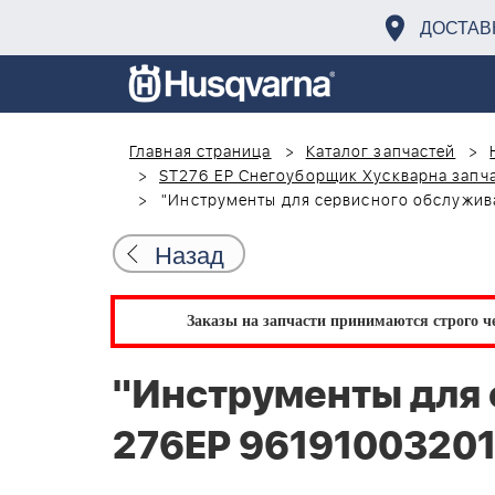
ДОСТАВ
Главная страница
Каталог запчастей
ST276 EP Снегоуборщик Хускварна запча
"Инструменты для сервисного обслужива
Назад
Заказы на запчасти принимаются строго че
"Инструменты для 
276EP 96191003201,