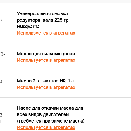
Универсальная смазка
редуктора, вала 225 гр
7-
Husqvarna
Используется в агрегатах
Масло для пильных цепей
3-
Используется в агрегатах
Масло 2-х тактное HP, 1 л
0
Используется в агрегатах
1
Насос для откачки масла для
всех видов двигателей
3
(требуется при замене масла)
1
Используется в агрегатах