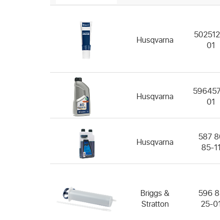
502512
Husqvarna
01
596457
Husqvarna
01
587 8
Husqvarna
85-1
Briggs &
596 8
Stratton
25-0