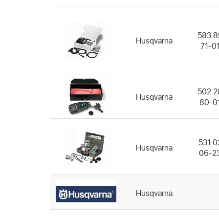
583 8
Husqvarna
71-0
502 2
Husqvarna
80-0
531 0
Husqvarna
06-2
Husqvarna