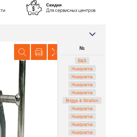
Скидки
сти
Для сервисных центров
№
B&S
Husqvarna
Husqvarna
Husqvarna
Husqvarna
Briggs & Stratton
Husqvarna
Husqvarna
Husqvarna
Husqvarna