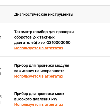
Диагностические инструменты
Тахометр (прибор для проверки
оборотов 2-х тактных
1
двигателей) >>> G310000050
1
Используется в агрегатах
Прибор для проверки модуля
7
зажигания на исправность.
1
Используется в агрегатах
Прибор для проверки моек
6
высокого давления PW
1
Используется в агрегатах