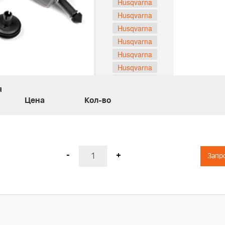
Husqvarna
Husqvarna
Husqvarna
Husqvarna
Husqvarna
Husqvarna
Husqvarna
я
Husqvarna
Цена
Кол-во
Husqvarna
Husqvarna
Husqvarna
Husqvarna
-
+
Запр
Husqvarna
Husqvarna
Husqvarna
Husqvarna
Husqvarna
Husqvarna