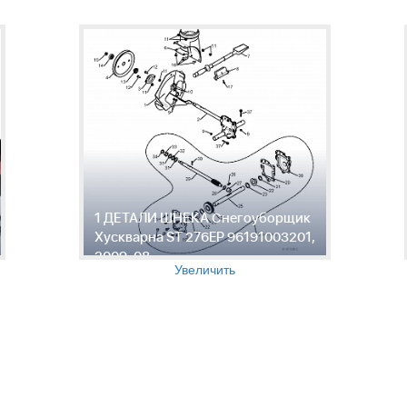
1 ДЕТАЛИ ШНЕКА Снегоуборщик
Хускварна ST 276EP 96191003201,
2009-08
Увеличить