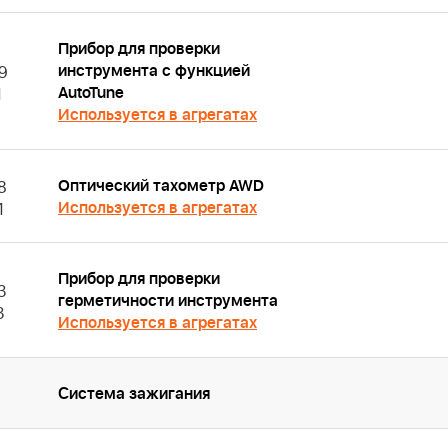
Прибор для проверки
инструмента с функцией
9
AutoTune
1
Используется в агрегатах
Оптический тахометр AWD
8
Используется в агрегатах
1
Прибор для проверки
3
герметичности инструмента
3
Используется в агрегатах
Система зажигания